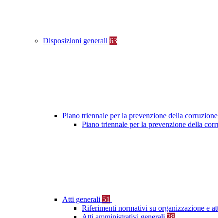
Disposizioni generali
63
Piano triennale per la prevenzione della corruzione
Piano triennale per la prevenzione della co
Atti generali
51
Riferimenti normativi su organizzazione e at
Atti amministrativi generali
28