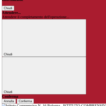
Chiudi
Attendere...
Attendere il completamento dell'operazione...
Chiudi
Chiudi
Conferma
Annulla
Conferma
ISTITUTO COMPRENSIV