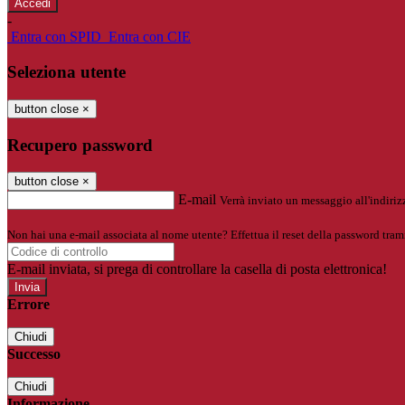
-
Entra con SPID
Entra con CIE
Seleziona utente
button close
×
Recupero password
button close
×
E-mail
Verrà inviato un messaggio all'indirizz
Non hai una e-mail associata al nome utente? Effettua il reset della password tram
E-mail inviata, si prega di controllare la casella di posta elettronica!
Errore
Chiudi
Successo
Chiudi
Informazione