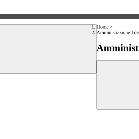
Home
>
Amministrazione Tra
Amministr