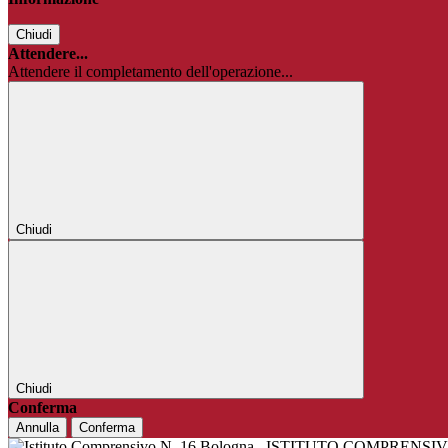
Chiudi
Attendere...
Attendere il completamento dell'operazione...
Chiudi
Chiudi
Conferma
Annulla
Conferma
ISTITUTO COMPRENSIV