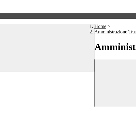
Home
>
Amministrazione Tra
Amministr