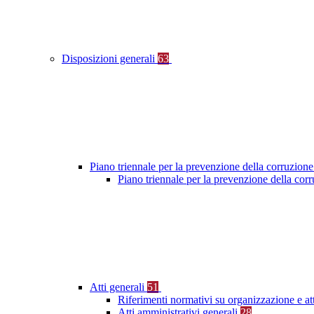
Disposizioni generali
63
Piano triennale per la prevenzione della corruzione
Piano triennale per la prevenzione della co
Atti generali
51
Riferimenti normativi su organizzazione e at
Atti amministrativi generali
28