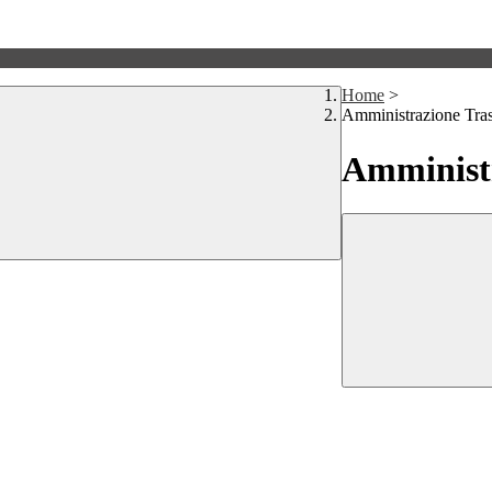
Home
>
Amministrazione Tra
Amministr