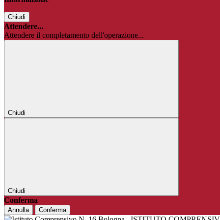
Chiudi
Attendere...
Attendere il completamento dell'operazione...
Chiudi
Chiudi
Conferma
Annulla
Conferma
ISTITUTO COMPRENSIV