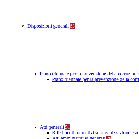
Disposizioni generali
63
Piano triennale per la prevenzione della corruzione
Piano triennale per la prevenzione della co
Atti generali
51
Riferimenti normativi su organizzazione e at
Atti amministrativi generali
28