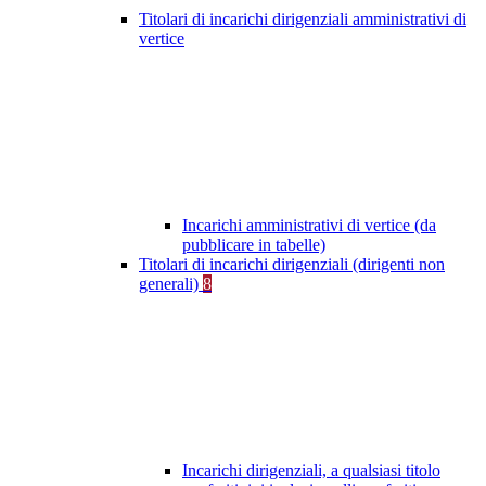
Titolari di incarichi dirigenziali amministrativi di
vertice
Incarichi amministrativi di vertice (da
pubblicare in tabelle)
Titolari di incarichi dirigenziali (dirigenti non
generali)
8
Incarichi dirigenziali, a qualsiasi titolo