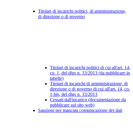
Titolari di incarichi politici, di amministrazione,
di direzione o di governo
Titolari di incarichi politici di cui all'art. 14,
co. 1, del dlgs n. 33/2013 (da pubblicare in
tabelle)
Titolari di incarichi di amministrazione, di
direzione o di governo di cui all'art. 14, co.
1-bis, del dlgs n. 33/2013
Cessati dall'incarico (documentazione da
pubblicare sul sito web)
Sanzioni per mancata comunicazione dei dati