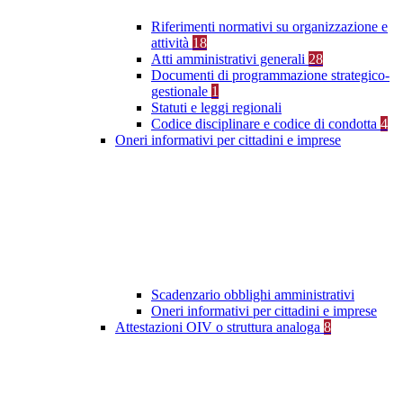
Riferimenti normativi su organizzazione e
attività
18
Atti amministrativi generali
28
Documenti di programmazione strategico-
gestionale
1
Statuti e leggi regionali
Codice disciplinare e codice di condotta
4
Oneri informativi per cittadini e imprese
Scadenzario obblighi amministrativi
Oneri informativi per cittadini e imprese
Attestazioni OIV o struttura analoga
8