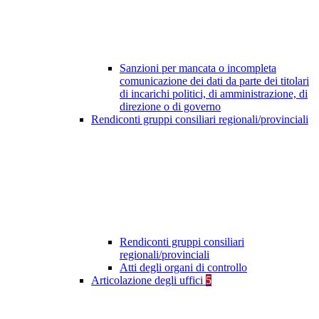
Sanzioni per mancata o incompleta
comunicazione dei dati da parte dei titolari
di incarichi politici, di amministrazione, di
direzione o di governo
Rendiconti gruppi consiliari regionali/provinciali
Rendiconti gruppi consiliari
regionali/provinciali
Atti degli organi di controllo
Articolazione degli uffici
5