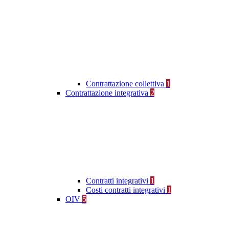
Contrattazione collettiva
1
Contrattazione integrativa
2
Contratti integrativi
1
Costi contratti integrativi
1
OIV
5