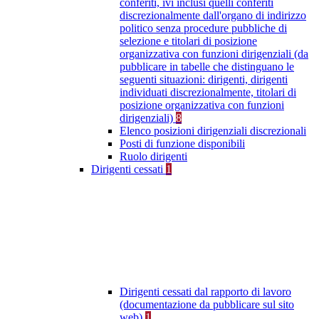
conferiti, ivi inclusi quelli conferiti
discrezionalmente dall'organo di indirizzo
politico senza procedure pubbliche di
selezione e titolari di posizione
organizzativa con funzioni dirigenziali (da
pubblicare in tabelle che distinguano le
seguenti situazioni: dirigenti, dirigenti
individuati discrezionalmente, titolari di
posizione organizzativa con funzioni
dirigenziali)
8
Elenco posizioni dirigenziali discrezionali
Posti di funzione disponibili
Ruolo dirigenti
Dirigenti cessati
1
Dirigenti cessati dal rapporto di lavoro
(documentazione da pubblicare sul sito
web)
1