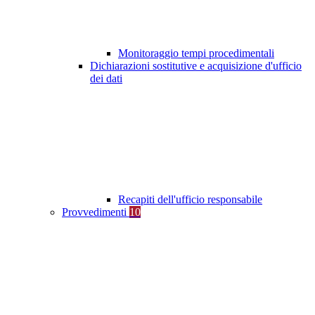
Monitoraggio tempi procedimentali
Dichiarazioni sostitutive e acquisizione d'ufficio
dei dati
Recapiti dell'ufficio responsabile
Provvedimenti
10