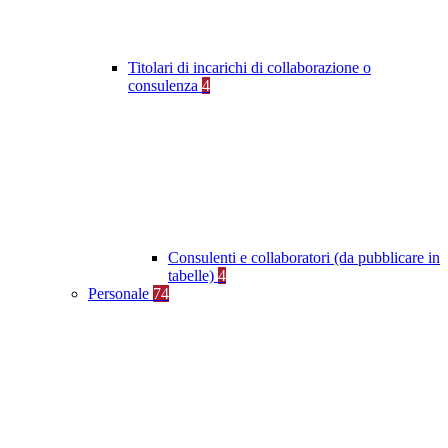
Titolari di incarichi di collaborazione o
consulenza
4
Consulenti e collaboratori (da pubblicare in
tabelle)
4
Personale
74