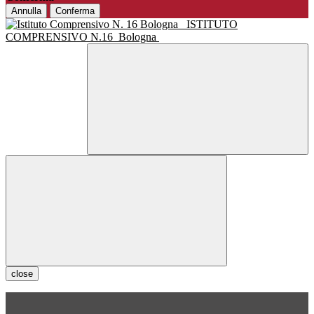
Annulla
Conferma
ISTITUTO
COMPRENSIVO N.16
Bologna
close