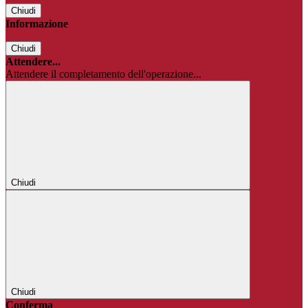
Chiudi
Informazione
Chiudi
Attendere...
Attendere il completamento dell'operazione...
Chiudi
Chiudi
Conferma