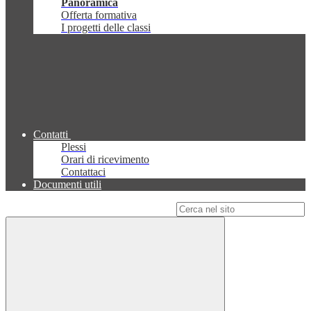
Panoramica
Offerta formativa
I progetti delle classi
Contatti
Plessi
Orari di ricevimento
Contattaci
Documenti utili
Campo di ricerca per le pagine del sito