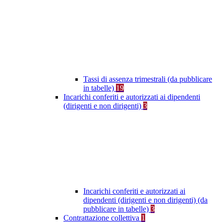
Tassi di assenza trimestrali (da pubblicare
in tabelle)
19
Incarichi conferiti e autorizzati ai dipendenti
(dirigenti e non dirigenti)
3
Incarichi conferiti e autorizzati ai
dipendenti (dirigenti e non dirigenti) (da
pubblicare in tabelle)
3
Contrattazione collettiva
1