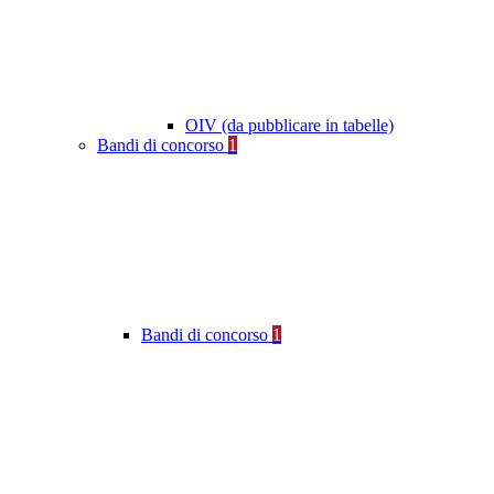
OIV (da pubblicare in tabelle)
Bandi di concorso
1
Bandi di concorso
1