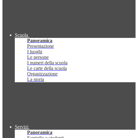
Scuola
Panoramica
Presentazione
I luoghi
Le persone
I numeri della scuola
Le carte della scuola
Organizzazione
La storia
Servizi
Panoramica
Famiglie e studenti