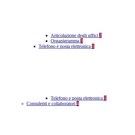
Articolazione degli uffici
2
Organigramma
3
Telefono e posta elettronica
1
Telefono e posta elettronica
1
Consulenti e collaboratori
4