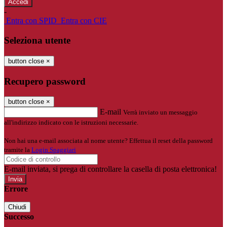
-
Entra con SPID
Entra con CIE
Seleziona utente
button close
×
Recupero password
button close
×
E-mail
Verrà inviato un messaggio
all'indirizzo indicato con le istruzioni necessarie.
Non hai una e-mail associata al nome utente? Effettua il reset della password
tramite la
Login Spaggiari
E-mail inviata, si prega di controllare la casella di posta elettronica!
Errore
Chiudi
Successo