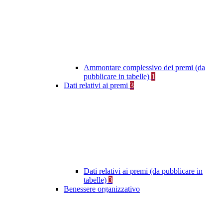
Ammontare complessivo dei premi (da
pubblicare in tabelle)
1
Dati relativi ai premi
3
Dati relativi ai premi (da pubblicare in
tabelle)
3
Benessere organizzativo