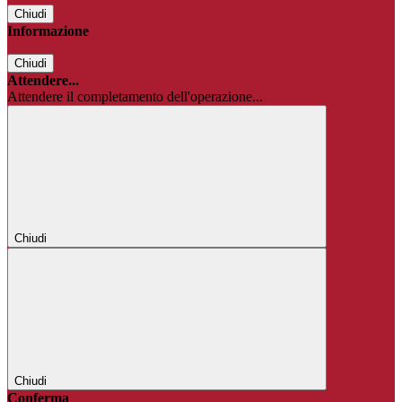
Chiudi
Informazione
Chiudi
Attendere...
Attendere il completamento dell'operazione...
Chiudi
Chiudi
Conferma