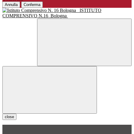
Annulla
Conferma
ISTITUTO
COMPRENSIVO N.16
Bologna
close