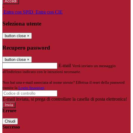
-
Entra con SPID
Entra con CIE
Seleziona utente
button close
×
Recupero password
button close
×
E-mail
Verrà inviato un messaggio
all'indirizzo indicato con le istruzioni necessarie.
Non hai una e-mail associata al nome utente? Effettua il reset della password
tramite la
Login Spaggiari
E-mail inviata, si prega di controllare la casella di posta elettronica!
Errore
Chiudi
Successo