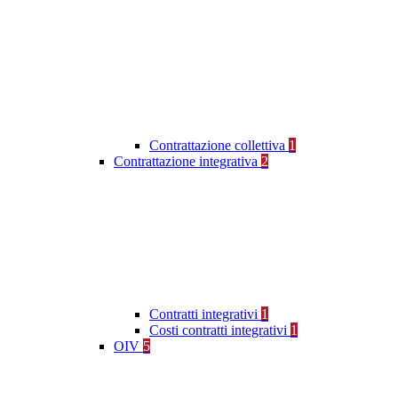
Contrattazione collettiva
1
Contrattazione integrativa
2
Contratti integrativi
1
Costi contratti integrativi
1
OIV
5