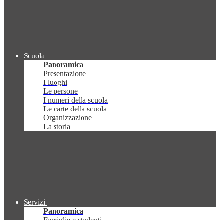
Scuola
Panoramica
Presentazione
I luoghi
Le persone
I numeri della scuola
Le carte della scuola
Organizzazione
La storia
Servizi
Panoramica
Famiglie e studenti