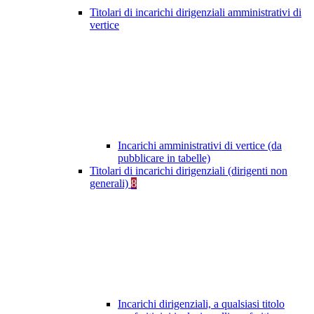
Titolari di incarichi dirigenziali amministrativi di
vertice
Incarichi amministrativi di vertice (da
pubblicare in tabelle)
Titolari di incarichi dirigenziali (dirigenti non
generali)
8
Incarichi dirigenziali, a qualsiasi titolo