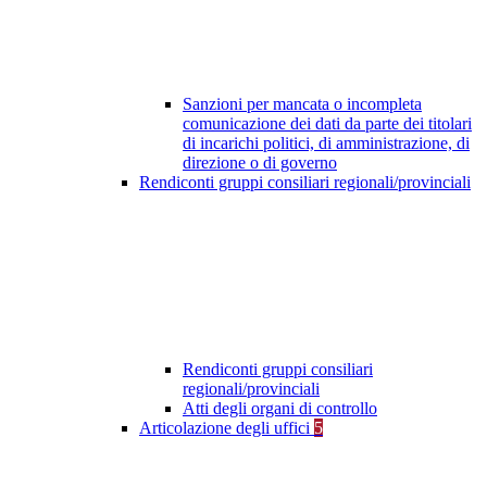
Sanzioni per mancata o incompleta
comunicazione dei dati da parte dei titolari
di incarichi politici, di amministrazione, di
direzione o di governo
Rendiconti gruppi consiliari regionali/provinciali
Rendiconti gruppi consiliari
regionali/provinciali
Atti degli organi di controllo
Articolazione degli uffici
5