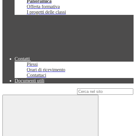
Panoramica
Offerta formativa
I progetti delle classi
Contatti
Plessi
Orari di ricevimento
Contattaci
Documenti utili
Campo di ricerca per le pagine del sito