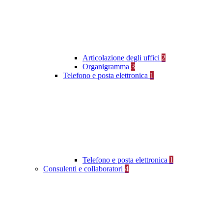
Articolazione degli uffici
2
Organigramma
3
Telefono e posta elettronica
1
Telefono e posta elettronica
1
Consulenti e collaboratori
4