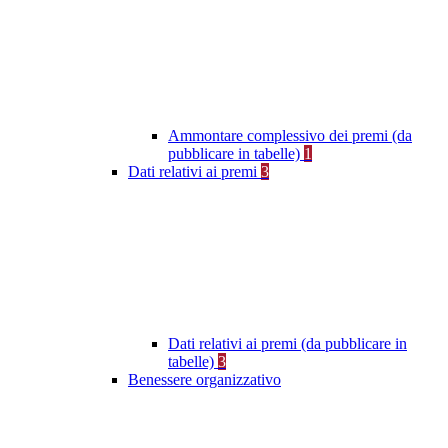
Ammontare complessivo dei premi (da
pubblicare in tabelle)
1
Dati relativi ai premi
3
Dati relativi ai premi (da pubblicare in
tabelle)
3
Benessere organizzativo