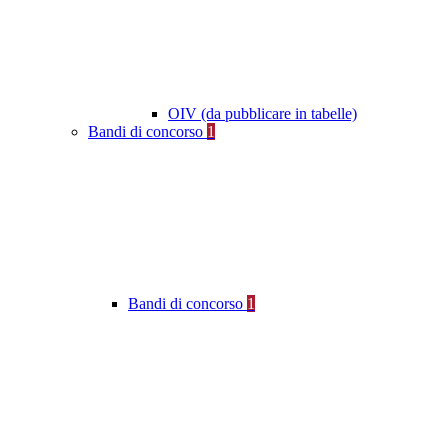
OIV (da pubblicare in tabelle)
Bandi di concorso
1
Bandi di concorso
1