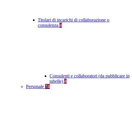
Titolari di incarichi di collaborazione o
consulenza
4
Consulenti e collaboratori (da pubblicare in
tabelle)
4
Personale
74