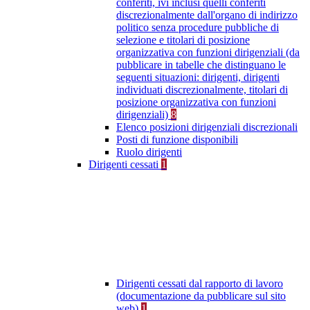
conferiti, ivi inclusi quelli conferiti
discrezionalmente dall'organo di indirizzo
politico senza procedure pubbliche di
selezione e titolari di posizione
organizzativa con funzioni dirigenziali (da
pubblicare in tabelle che distinguano le
seguenti situazioni: dirigenti, dirigenti
individuati discrezionalmente, titolari di
posizione organizzativa con funzioni
dirigenziali)
8
Elenco posizioni dirigenziali discrezionali
Posti di funzione disponibili
Ruolo dirigenti
Dirigenti cessati
1
Dirigenti cessati dal rapporto di lavoro
(documentazione da pubblicare sul sito
web)
1