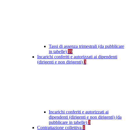
Tassi di assenza trimestrali (da pubblicare
in tabelle)
19
Incarichi conferiti e autorizzati ai dipendenti
(dirigenti e non dirigenti)
3
Incarichi conferiti e autorizzati ai
dipendenti (dirigenti e non dirigenti) (da
pubblicare in tabelle)
3
Contrattazione collettiva
1