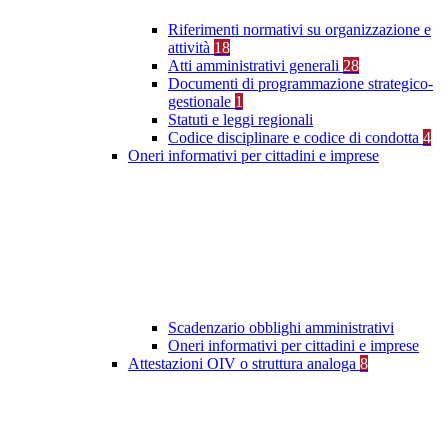
Riferimenti normativi su organizzazione e
attività
18
Atti amministrativi generali
28
Documenti di programmazione strategico-
gestionale
1
Statuti e leggi regionali
Codice disciplinare e codice di condotta
4
Oneri informativi per cittadini e imprese
Scadenzario obblighi amministrativi
Oneri informativi per cittadini e imprese
Attestazioni OIV o struttura analoga
8