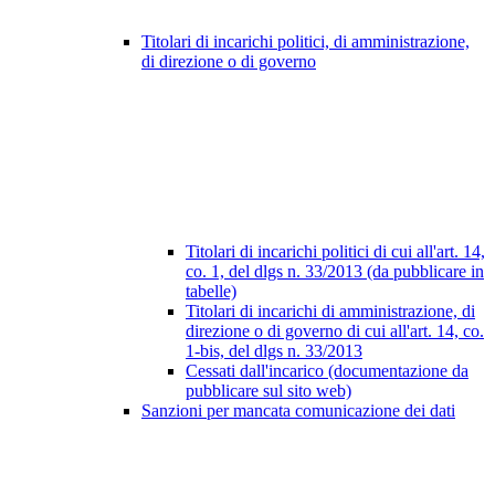
Titolari di incarichi politici, di amministrazione,
di direzione o di governo
Titolari di incarichi politici di cui all'art. 14,
co. 1, del dlgs n. 33/2013 (da pubblicare in
tabelle)
Titolari di incarichi di amministrazione, di
direzione o di governo di cui all'art. 14, co.
1-bis, del dlgs n. 33/2013
Cessati dall'incarico (documentazione da
pubblicare sul sito web)
Sanzioni per mancata comunicazione dei dati