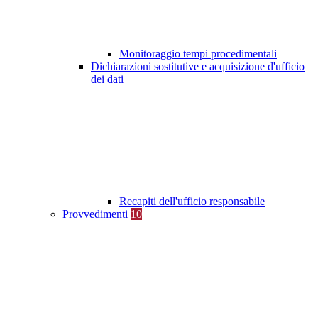
Monitoraggio tempi procedimentali
Dichiarazioni sostitutive e acquisizione d'ufficio
dei dati
Recapiti dell'ufficio responsabile
Provvedimenti
10