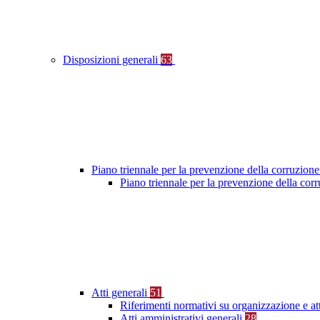
Disposizioni generali
63
Piano triennale per la prevenzione della corruzione
Piano triennale per la prevenzione della co
Atti generali
51
Riferimenti normativi su organizzazione e at
Atti amministrativi generali
28