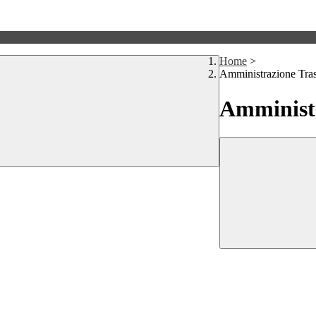
Home
>
Amministrazione Tra
Amministr