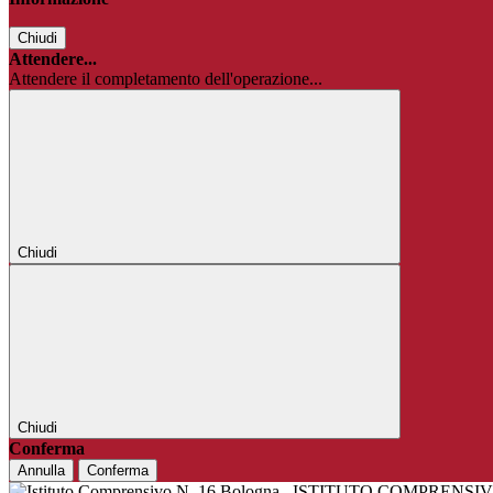
Chiudi
Attendere...
Attendere il completamento dell'operazione...
Chiudi
Chiudi
Conferma
Annulla
Conferma
ISTITUTO COMPRENSIV