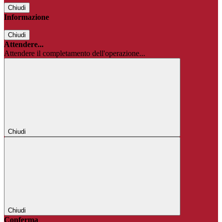
Chiudi
Informazione
Chiudi
Attendere...
Attendere il completamento dell'operazione...
Chiudi
Chiudi
Conferma