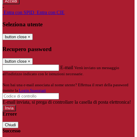
-
Entra con SPID
Entra con CIE
Seleziona utente
button close
×
Recupero password
button close
×
E-mail
Verrà inviato un messaggio
all'indirizzo indicato con le istruzioni necessarie.
Non hai una e-mail associata al nome utente? Effettua il reset della password
tramite la
Login Spaggiari
E-mail inviata, si prega di controllare la casella di posta elettronica!
Errore
Chiudi
Successo