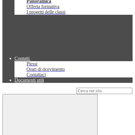
Panoramica
Offerta formativa
I progetti delle classi
Contatti
Plessi
Orari di ricevimento
Contattaci
Documenti utili
Campo di ricerca per le pagine del sito