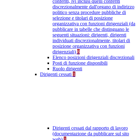
conferiti, ivi inclusi quelli conferiti
discrezionalmente dall'organo di indirizzo
politico senza procedure pubbliche di
selezione e titolari di posizione
organizzativa con funzioni dirigenziali (da
pubblicare in tabelle che distinguano le
seguenti situazioni: dirigenti, dirigenti
individuati discrezionalmente, titolari di
posizione organizzativa con funzioni
dirigenziali)
8
Elenco posizioni dirigenziali discrezionali
Posti di funzione disponibili
Ruolo dirigenti
Dirigenti cessati
1
Dirigenti cessati dal rapporto di lavoro
(documentazione da pubblicare sul sito
web)
1