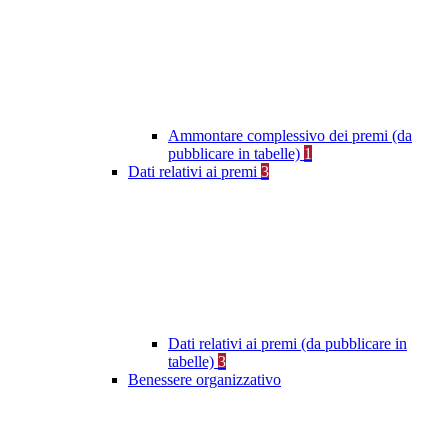
Ammontare complessivo dei premi (da
pubblicare in tabelle)
1
Dati relativi ai premi
3
Dati relativi ai premi (da pubblicare in
tabelle)
3
Benessere organizzativo