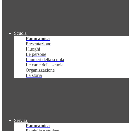
Scuola
Panoramica
Presentazione
I luoghi
Le persone
I numeri della scuola
Le carte della scuola
Organizzazione
La storia
Servizi
Panoramica
Famiglie e studenti