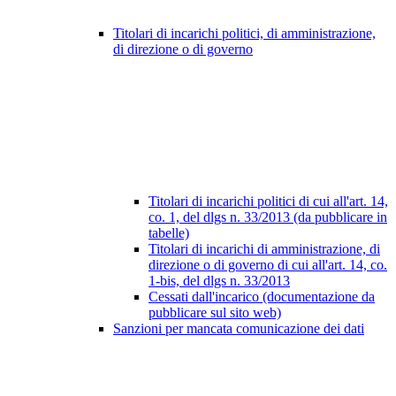
Titolari di incarichi politici, di amministrazione,
di direzione o di governo
Titolari di incarichi politici di cui all'art. 14,
co. 1, del dlgs n. 33/2013 (da pubblicare in
tabelle)
Titolari di incarichi di amministrazione, di
direzione o di governo di cui all'art. 14, co.
1-bis, del dlgs n. 33/2013
Cessati dall'incarico (documentazione da
pubblicare sul sito web)
Sanzioni per mancata comunicazione dei dati