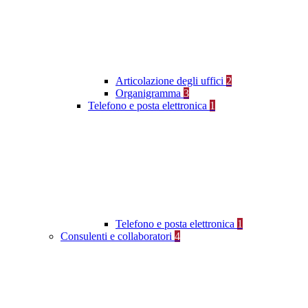
Articolazione degli uffici
2
Organigramma
3
Telefono e posta elettronica
1
Telefono e posta elettronica
1
Consulenti e collaboratori
4