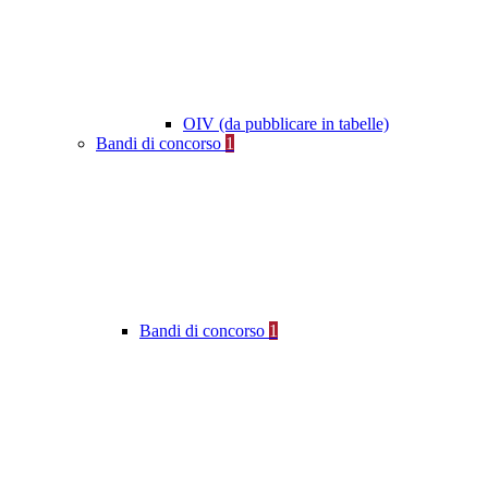
OIV (da pubblicare in tabelle)
Bandi di concorso
1
Bandi di concorso
1