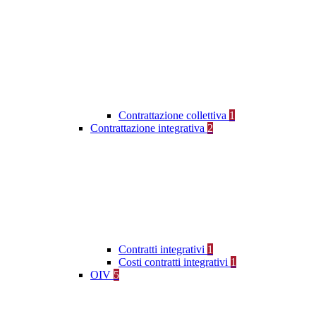
Contrattazione collettiva
1
Contrattazione integrativa
2
Contratti integrativi
1
Costi contratti integrativi
1
OIV
5