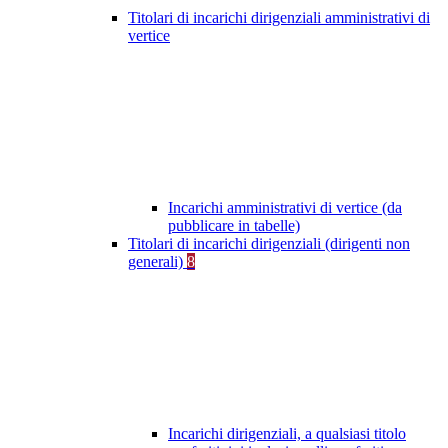
Titolari di incarichi dirigenziali amministrativi di
vertice
Incarichi amministrativi di vertice (da
pubblicare in tabelle)
Titolari di incarichi dirigenziali (dirigenti non
generali)
8
Incarichi dirigenziali, a qualsiasi titolo