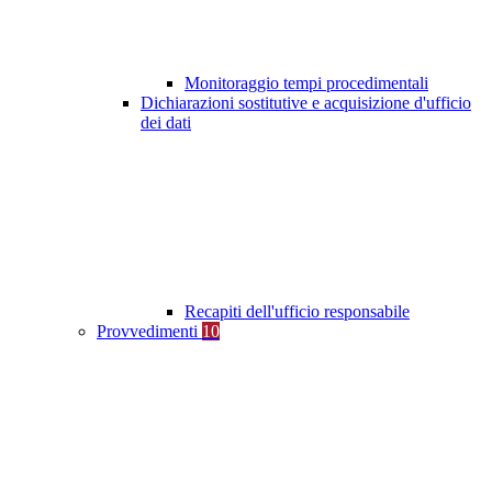
Monitoraggio tempi procedimentali
Dichiarazioni sostitutive e acquisizione d'ufficio
dei dati
Recapiti dell'ufficio responsabile
Provvedimenti
10