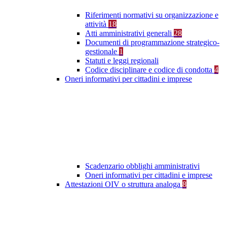
Riferimenti normativi su organizzazione e
attività
18
Atti amministrativi generali
28
Documenti di programmazione strategico-
gestionale
1
Statuti e leggi regionali
Codice disciplinare e codice di condotta
4
Oneri informativi per cittadini e imprese
Scadenzario obblighi amministrativi
Oneri informativi per cittadini e imprese
Attestazioni OIV o struttura analoga
8