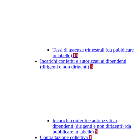
Tassi di assenza trimestrali (da pubblicare
in tabelle)
19
Incarichi conferiti e autorizzati ai dipendenti
(dirigenti e non dirigenti)
3
Incarichi conferiti e autorizzati ai
dipendenti (dirigenti e non dirigenti) (da
pubblicare in tabelle)
3
Contrattazione collettiva
1