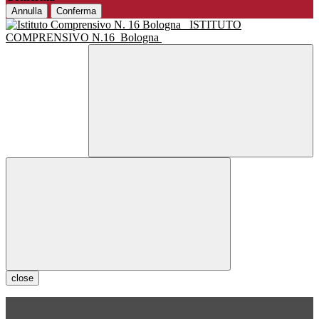
Annulla
Conferma
ISTITUTO
COMPRENSIVO N.16
Bologna
close