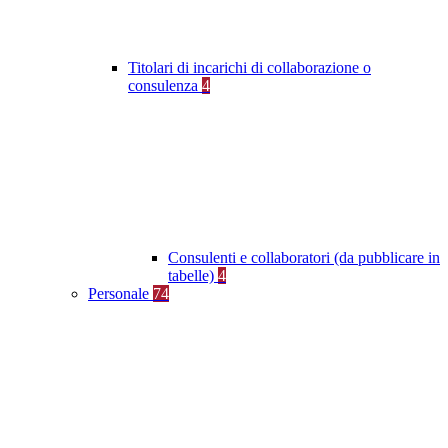
Titolari di incarichi di collaborazione o
consulenza
4
Consulenti e collaboratori (da pubblicare in
tabelle)
4
Personale
74