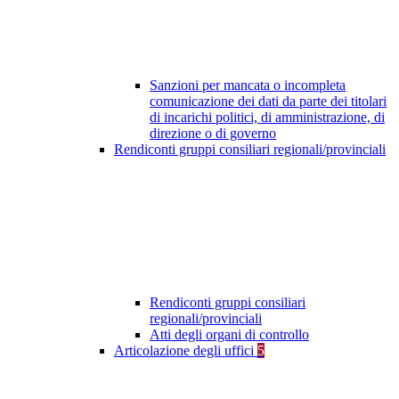
Sanzioni per mancata o incompleta
comunicazione dei dati da parte dei titolari
di incarichi politici, di amministrazione, di
direzione o di governo
Rendiconti gruppi consiliari regionali/provinciali
Rendiconti gruppi consiliari
regionali/provinciali
Atti degli organi di controllo
Articolazione degli uffici
5