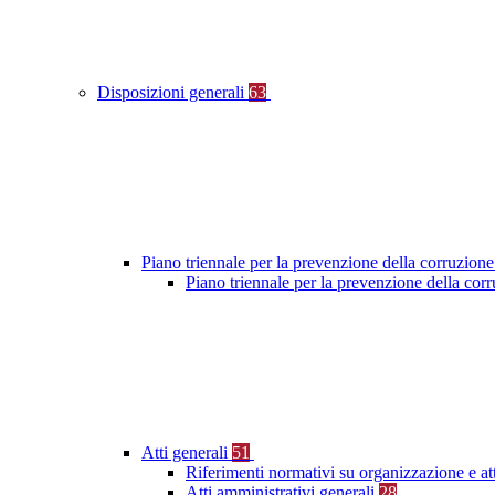
Disposizioni generali
63
Piano triennale per la prevenzione della corruzione
Piano triennale per la prevenzione della co
Atti generali
51
Riferimenti normativi su organizzazione e at
Atti amministrativi generali
28