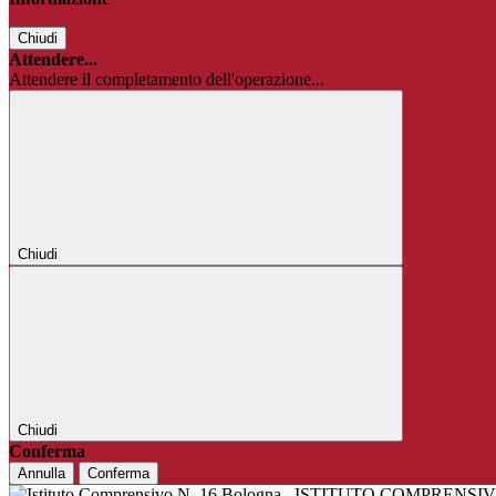
Chiudi
Attendere...
Attendere il completamento dell'operazione...
Chiudi
Chiudi
Conferma
Annulla
Conferma
ISTITUTO COMPRENSIV