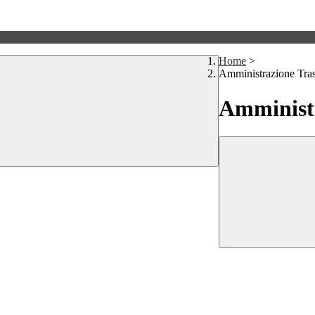
Home
>
Amministrazione Tra
Amministr