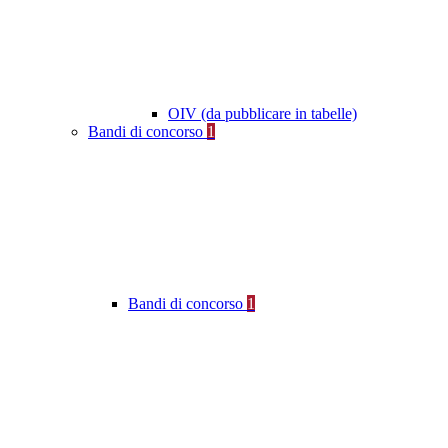
OIV (da pubblicare in tabelle)
Bandi di concorso
1
Bandi di concorso
1