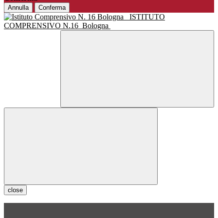
Annulla
Conferma
ISTITUTO
COMPRENSIVO N.16
Bologna
close