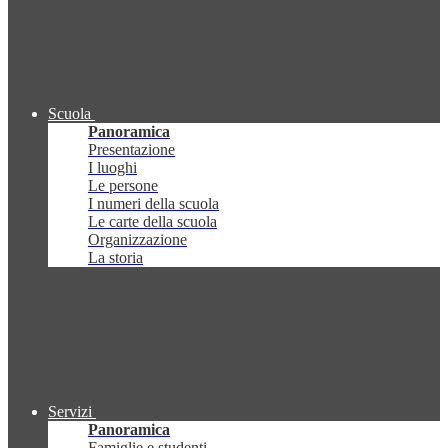
Scuola
Panoramica
Presentazione
I luoghi
Le persone
I numeri della scuola
Le carte della scuola
Organizzazione
La storia
Servizi
Panoramica
Famiglie e studenti