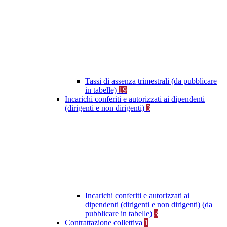
Tassi di assenza trimestrali (da pubblicare
in tabelle)
19
Incarichi conferiti e autorizzati ai dipendenti
(dirigenti e non dirigenti)
3
Incarichi conferiti e autorizzati ai
dipendenti (dirigenti e non dirigenti) (da
pubblicare in tabelle)
3
Contrattazione collettiva
1