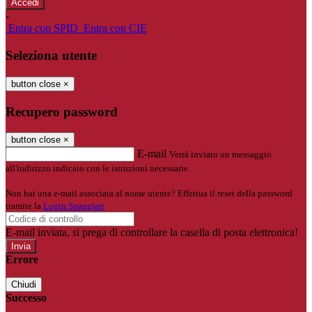
-
Entra con SPID
Entra con CIE
Seleziona utente
button close
×
Recupero password
button close
×
E-mail
Verrà inviato un messaggio
all'indirizzo indicato con le istruzioni necessarie.
Non hai una e-mail associata al nome utente? Effettua il reset della password
tramite la
Login Spaggiari
E-mail inviata, si prega di controllare la casella di posta elettronica!
Errore
Chiudi
Successo