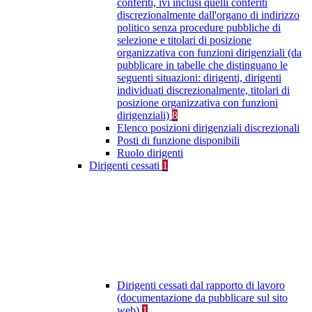
conferiti, ivi inclusi quelli conferiti
discrezionalmente dall'organo di indirizzo
politico senza procedure pubbliche di
selezione e titolari di posizione
organizzativa con funzioni dirigenziali (da
pubblicare in tabelle che distinguano le
seguenti situazioni: dirigenti, dirigenti
individuati discrezionalmente, titolari di
posizione organizzativa con funzioni
dirigenziali)
8
Elenco posizioni dirigenziali discrezionali
Posti di funzione disponibili
Ruolo dirigenti
Dirigenti cessati
1
Dirigenti cessati dal rapporto di lavoro
(documentazione da pubblicare sul sito
web)
1