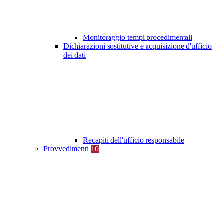
Monitoraggio tempi procedimentali
Dichiarazioni sostitutive e acquisizione d'ufficio
dei dati
Recapiti dell'ufficio responsabile
Provvedimenti
10