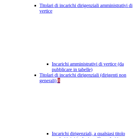
Titolari di incarichi dirigenziali amministrativi di
vertice
Incarichi amministrativi di vertice (da
pubblicare in tabelle)
Titolari di incarichi dirigenziali (dirigenti non
generali)
8
Incarichi dirigenziali, a qualsiasi titolo