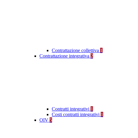
Contrattazione collettiva
1
Contrattazione integrativa
2
Contratti integrativi
1
Costi contratti integrativi
1
OIV
5