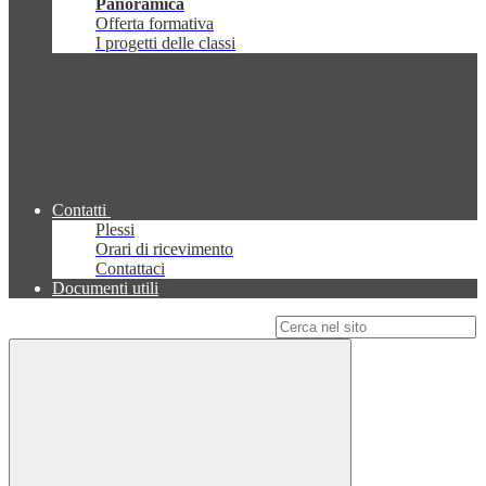
Panoramica
Offerta formativa
I progetti delle classi
Contatti
Plessi
Orari di ricevimento
Contattaci
Documenti utili
Campo di ricerca per le pagine del sito