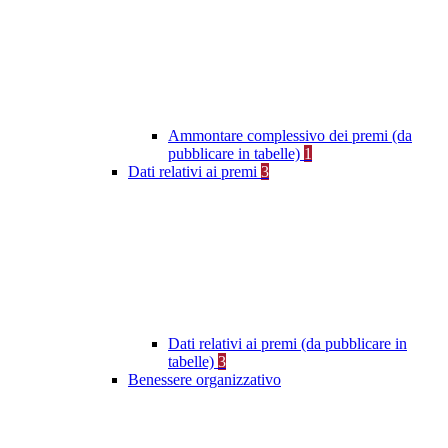
Ammontare complessivo dei premi (da
pubblicare in tabelle)
1
Dati relativi ai premi
3
Dati relativi ai premi (da pubblicare in
tabelle)
3
Benessere organizzativo