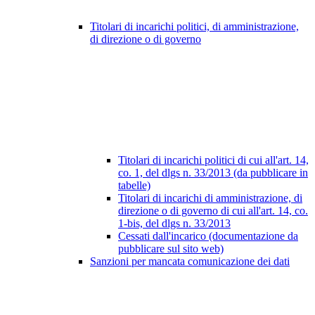
Titolari di incarichi politici, di amministrazione,
di direzione o di governo
Titolari di incarichi politici di cui all'art. 14,
co. 1, del dlgs n. 33/2013 (da pubblicare in
tabelle)
Titolari di incarichi di amministrazione, di
direzione o di governo di cui all'art. 14, co.
1-bis, del dlgs n. 33/2013
Cessati dall'incarico (documentazione da
pubblicare sul sito web)
Sanzioni per mancata comunicazione dei dati