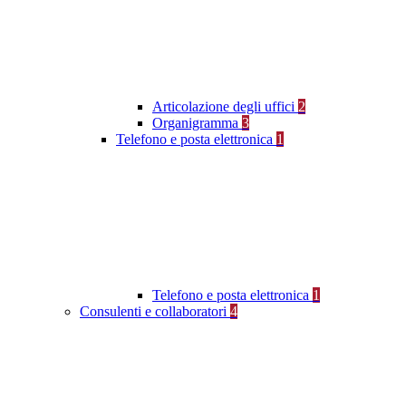
Articolazione degli uffici
2
Organigramma
3
Telefono e posta elettronica
1
Telefono e posta elettronica
1
Consulenti e collaboratori
4