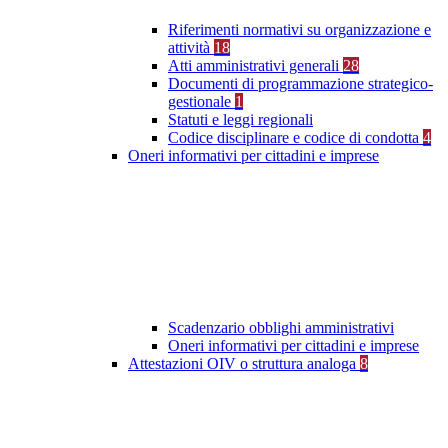
Riferimenti normativi su organizzazione e
attività
18
Atti amministrativi generali
28
Documenti di programmazione strategico-
gestionale
1
Statuti e leggi regionali
Codice disciplinare e codice di condotta
4
Oneri informativi per cittadini e imprese
Scadenzario obblighi amministrativi
Oneri informativi per cittadini e imprese
Attestazioni OIV o struttura analoga
8