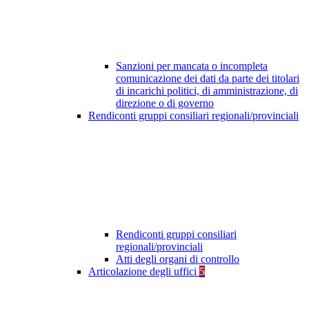
Sanzioni per mancata o incompleta
comunicazione dei dati da parte dei titolari
di incarichi politici, di amministrazione, di
direzione o di governo
Rendiconti gruppi consiliari regionali/provinciali
Rendiconti gruppi consiliari
regionali/provinciali
Atti degli organi di controllo
Articolazione degli uffici
5