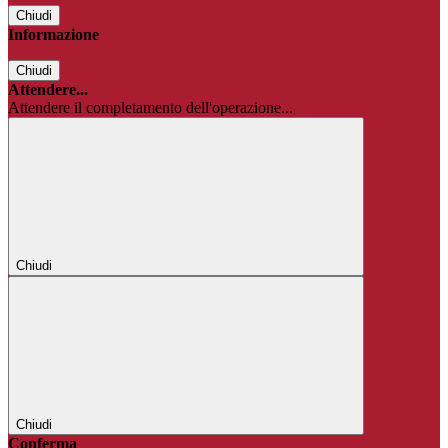
Chiudi
Informazione
Chiudi
Attendere...
Attendere il completamento dell'operazione...
Chiudi
Chiudi
Conferma