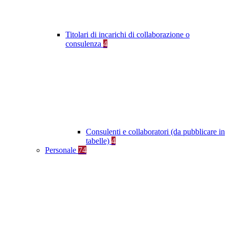
Titolari di incarichi di collaborazione o
consulenza
4
Consulenti e collaboratori (da pubblicare in
tabelle)
4
Personale
74