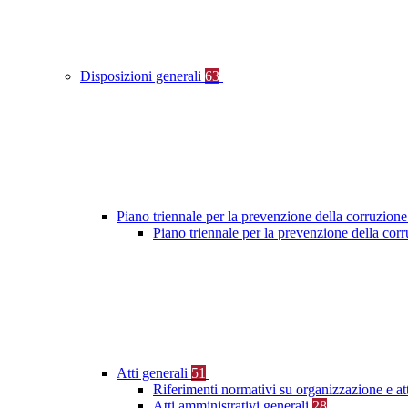
Disposizioni generali
63
Piano triennale per la prevenzione della corruzione
Piano triennale per la prevenzione della co
Atti generali
51
Riferimenti normativi su organizzazione e at
Atti amministrativi generali
28