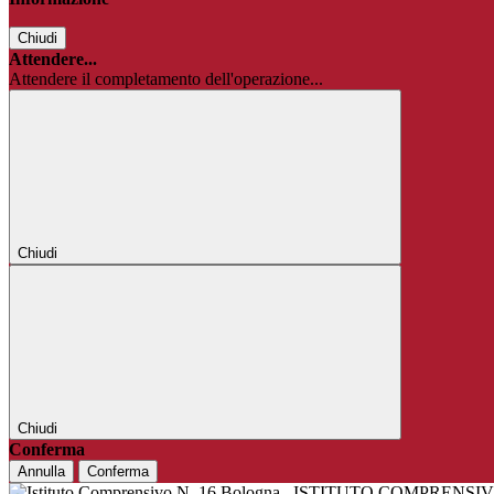
Chiudi
Attendere...
Attendere il completamento dell'operazione...
Chiudi
Chiudi
Conferma
Annulla
Conferma
ISTITUTO COMPRENSIV