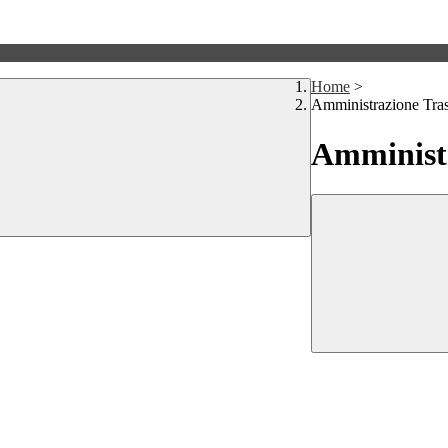
Home
>
Amministrazione Tra
Amministr