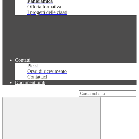
Panoramica
Offerta formativa
I progetti delle classi
Contatti
Plessi
Orari di ricevimento
Contattaci
Documenti utili
Campo di ricerca per le pagine del sito