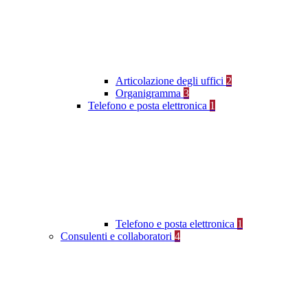
Articolazione degli uffici
2
Organigramma
3
Telefono e posta elettronica
1
Telefono e posta elettronica
1
Consulenti e collaboratori
4