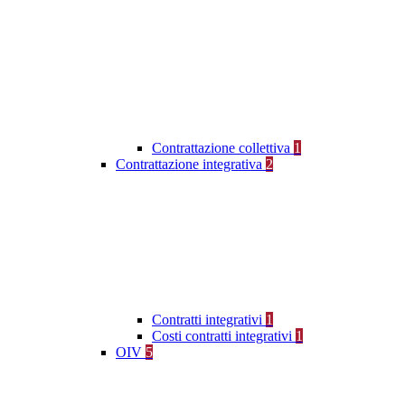
Contrattazione collettiva
1
Contrattazione integrativa
2
Contratti integrativi
1
Costi contratti integrativi
1
OIV
5