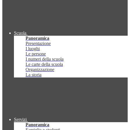
Scuola
Panoramica
Presentazione
I luoghi
Le persone
I numeri della scuola
Le carte della scuola
Organizzazione
La storia
Servizi
Panoramica
Famiglie e studenti