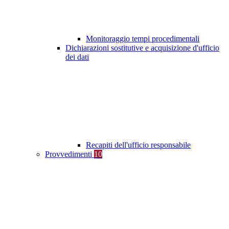
Monitoraggio tempi procedimentali
Dichiarazioni sostitutive e acquisizione d'ufficio
dei dati
Recapiti dell'ufficio responsabile
Provvedimenti
10