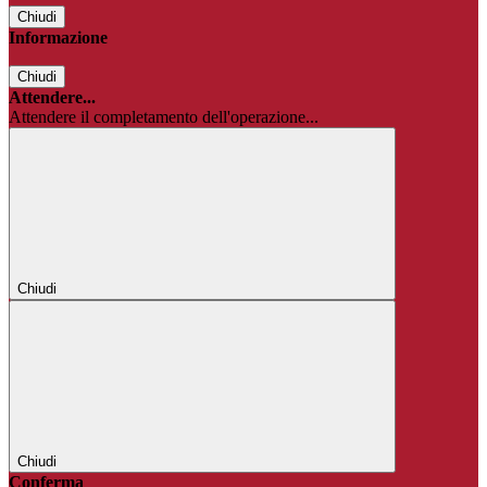
Chiudi
Informazione
Chiudi
Attendere...
Attendere il completamento dell'operazione...
Chiudi
Chiudi
Conferma