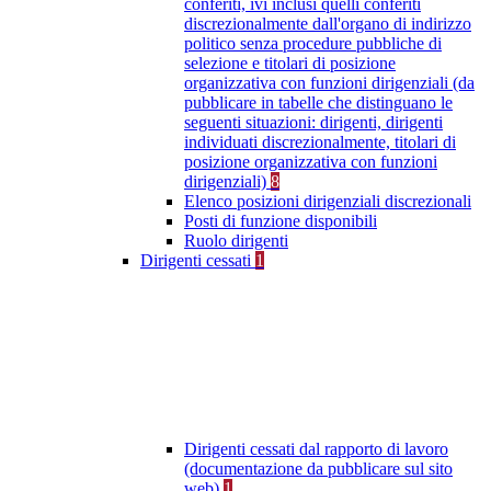
conferiti, ivi inclusi quelli conferiti
discrezionalmente dall'organo di indirizzo
politico senza procedure pubbliche di
selezione e titolari di posizione
organizzativa con funzioni dirigenziali (da
pubblicare in tabelle che distinguano le
seguenti situazioni: dirigenti, dirigenti
individuati discrezionalmente, titolari di
posizione organizzativa con funzioni
dirigenziali)
8
Elenco posizioni dirigenziali discrezionali
Posti di funzione disponibili
Ruolo dirigenti
Dirigenti cessati
1
Dirigenti cessati dal rapporto di lavoro
(documentazione da pubblicare sul sito
web)
1