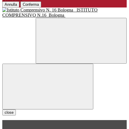
Annulla
Conferma
ISTITUTO
COMPRENSIVO N.16
Bologna
close