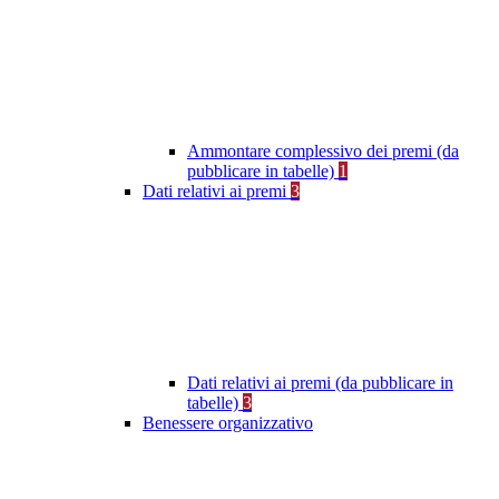
Ammontare complessivo dei premi (da
pubblicare in tabelle)
1
Dati relativi ai premi
3
Dati relativi ai premi (da pubblicare in
tabelle)
3
Benessere organizzativo