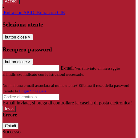
-
Entra con SPID
Entra con CIE
Seleziona utente
button close
×
Recupero password
button close
×
E-mail
Verrà inviato un messaggio
all'indirizzo indicato con le istruzioni necessarie.
Non hai una e-mail associata al nome utente? Effettua il reset della password
tramite la
Login Spaggiari
E-mail inviata, si prega di controllare la casella di posta elettronica!
Errore
Chiudi
Successo