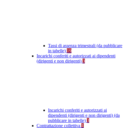
Tassi di assenza trimestrali (da pubblicare
in tabelle)
19
Incarichi conferiti e autorizzati ai dipendenti
(dirigenti e non dirigenti)
3
Incarichi conferiti e autorizzati ai
dipendenti (dirigenti e non dirigenti) (da
pubblicare in tabelle)
3
Contrattazione collettiva
1