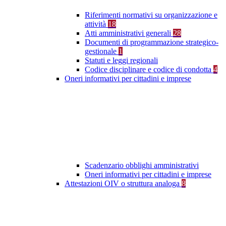
Riferimenti normativi su organizzazione e
attività
18
Atti amministrativi generali
28
Documenti di programmazione strategico-
gestionale
1
Statuti e leggi regionali
Codice disciplinare e codice di condotta
4
Oneri informativi per cittadini e imprese
Scadenzario obblighi amministrativi
Oneri informativi per cittadini e imprese
Attestazioni OIV o struttura analoga
8