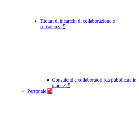
Titolari di incarichi di collaborazione o
consulenza
4
Consulenti e collaboratori (da pubblicare in
tabelle)
4
Personale
74