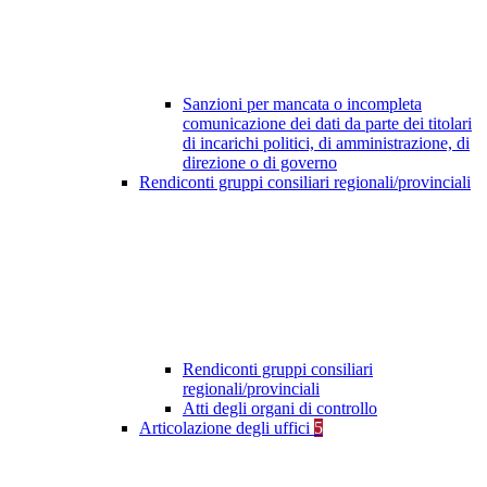
Sanzioni per mancata o incompleta
comunicazione dei dati da parte dei titolari
di incarichi politici, di amministrazione, di
direzione o di governo
Rendiconti gruppi consiliari regionali/provinciali
Rendiconti gruppi consiliari
regionali/provinciali
Atti degli organi di controllo
Articolazione degli uffici
5