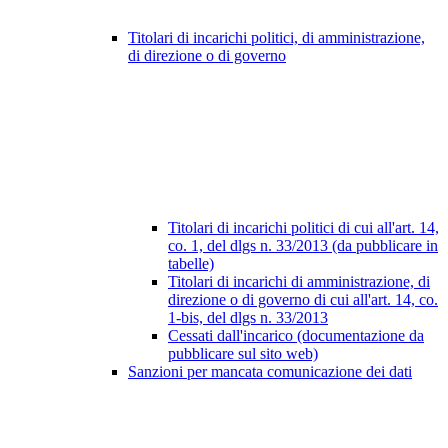
Titolari di incarichi politici, di amministrazione,
di direzione o di governo
Titolari di incarichi politici di cui all'art. 14,
co. 1, del dlgs n. 33/2013 (da pubblicare in
tabelle)
Titolari di incarichi di amministrazione, di
direzione o di governo di cui all'art. 14, co.
1-bis, del dlgs n. 33/2013
Cessati dall'incarico (documentazione da
pubblicare sul sito web)
Sanzioni per mancata comunicazione dei dati