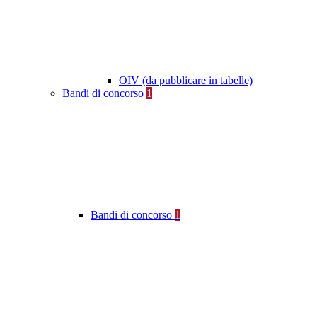
OIV (da pubblicare in tabelle)
Bandi di concorso
1
Bandi di concorso
1