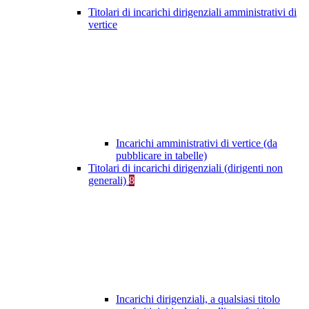
Titolari di incarichi dirigenziali amministrativi di
vertice
Incarichi amministrativi di vertice (da
pubblicare in tabelle)
Titolari di incarichi dirigenziali (dirigenti non
generali)
8
Incarichi dirigenziali, a qualsiasi titolo