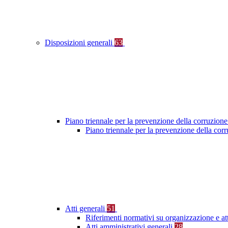
Disposizioni generali
63
Piano triennale per la prevenzione della corruzione
Piano triennale per la prevenzione della co
Atti generali
51
Riferimenti normativi su organizzazione e at
Atti amministrativi generali
28