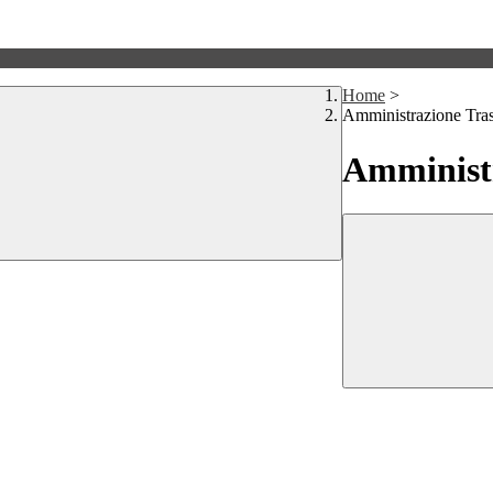
Home
>
Amministrazione Tra
Amministr