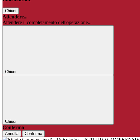
Chiudi
Attendere...
Attendere il completamento dell'operazione...
Chiudi
Chiudi
Conferma
Annulla
Conferma
ISTITUTO COMPRENSIV