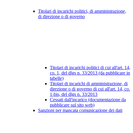
Titolari di incarichi politici, di amministrazione,
di direzione o di governo
Titolari di incarichi politici di cui all'art. 14,
co. 1, del dlgs n. 33/2013 (da pubblicare in
tabelle)
Titolari di incarichi di amministrazione, di
direzione o di governo di cui all'art. 14, co.
1-bis, del dlgs n. 33/2013
Cessati dall'incarico (documentazione da
pubblicare sul sito web)
Sanzioni per mancata comunicazione dei dati