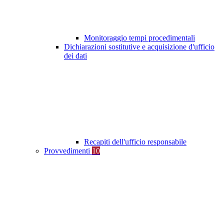
Monitoraggio tempi procedimentali
Dichiarazioni sostitutive e acquisizione d'ufficio
dei dati
Recapiti dell'ufficio responsabile
Provvedimenti
10