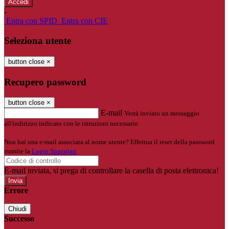
-
Entra con SPID
Entra con CIE
Seleziona utente
button close
×
Recupero password
button close
×
E-mail
Verrà inviato un messaggio
all'indirizzo indicato con le istruzioni necessarie.
Non hai una e-mail associata al nome utente? Effettua il reset della password
tramite la
Login Spaggiari
E-mail inviata, si prega di controllare la casella di posta elettronica!
Errore
Chiudi
Successo