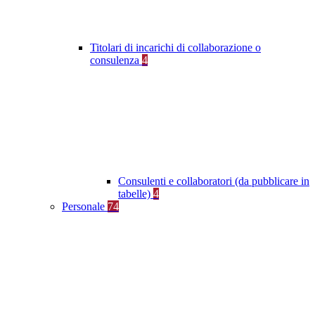
Titolari di incarichi di collaborazione o
consulenza
4
Consulenti e collaboratori (da pubblicare in
tabelle)
4
Personale
74