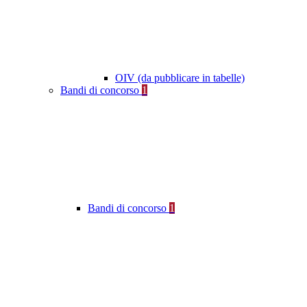
OIV (da pubblicare in tabelle)
Bandi di concorso
1
Bandi di concorso
1