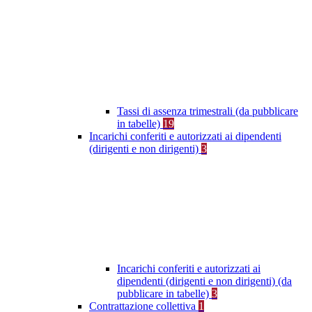
Tassi di assenza trimestrali (da pubblicare
in tabelle)
19
Incarichi conferiti e autorizzati ai dipendenti
(dirigenti e non dirigenti)
3
Incarichi conferiti e autorizzati ai
dipendenti (dirigenti e non dirigenti) (da
pubblicare in tabelle)
3
Contrattazione collettiva
1