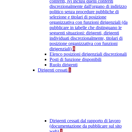
conferiti, ivi inclusi quelli conferiti
discrezionalmente dall'organo di indirizzo
politico senza procedure pubbliche di
selezione e titolari di posizione
organizzativa con funzioni dirigenziali (da
pubblicare in tabelle che distinguano le
seguenti situazioni: dirigenti, dirigenti
individuati discrezionalmente, titolari di
posizione organizzativa con funzioni
dirigenziali)
8
Elenco posizioni dirigenziali discrezionali
Posti di funzione disponibili
Ruolo dirigenti
Dirigenti cessati
1
Dirigenti cessati dal rapporto di lavoro
(documentazione da pubblicare sul sito
web)
1