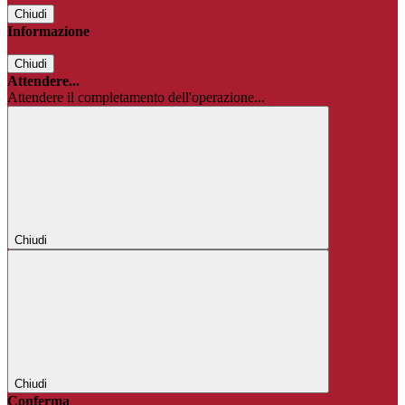
Chiudi
Informazione
Chiudi
Attendere...
Attendere il completamento dell'operazione...
Chiudi
Chiudi
Conferma