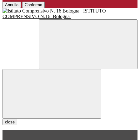
Annulla
Conferma
ISTITUTO
COMPRENSIVO N.16
Bologna
close