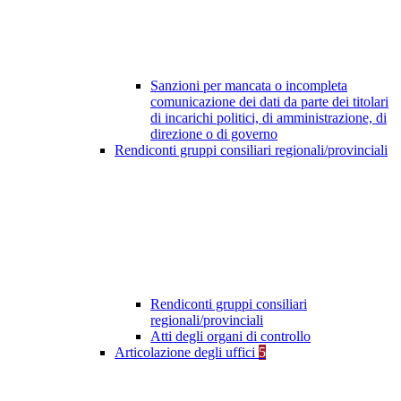
Sanzioni per mancata o incompleta
comunicazione dei dati da parte dei titolari
di incarichi politici, di amministrazione, di
direzione o di governo
Rendiconti gruppi consiliari regionali/provinciali
Rendiconti gruppi consiliari
regionali/provinciali
Atti degli organi di controllo
Articolazione degli uffici
5