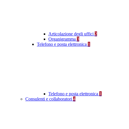
Articolazione degli uffici
2
Organigramma
3
Telefono e posta elettronica
1
Telefono e posta elettronica
1
Consulenti e collaboratori
4