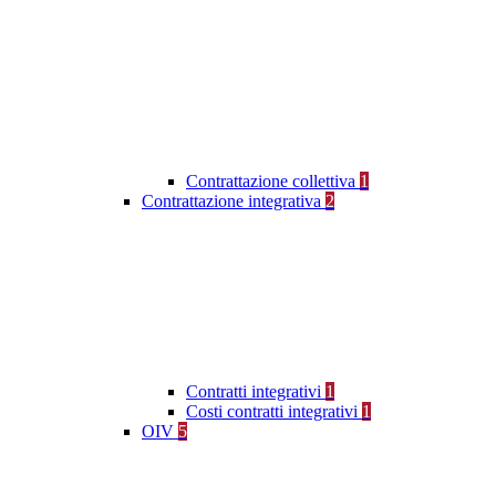
Contrattazione collettiva
1
Contrattazione integrativa
2
Contratti integrativi
1
Costi contratti integrativi
1
OIV
5