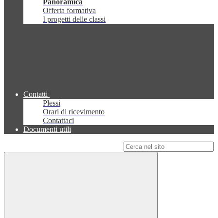
Panoramica
Offerta formativa
I progetti delle classi
Contatti
Plessi
Orari di ricevimento
Contattaci
Documenti utili
Campo di ricerca per le pagine del sito