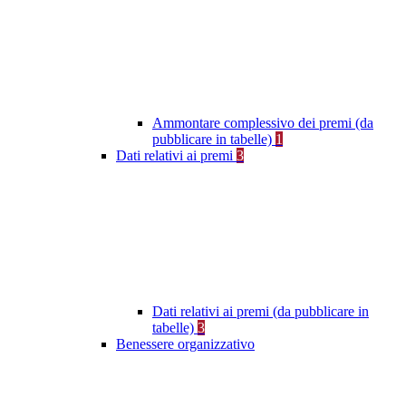
Ammontare complessivo dei premi (da
pubblicare in tabelle)
1
Dati relativi ai premi
3
Dati relativi ai premi (da pubblicare in
tabelle)
3
Benessere organizzativo