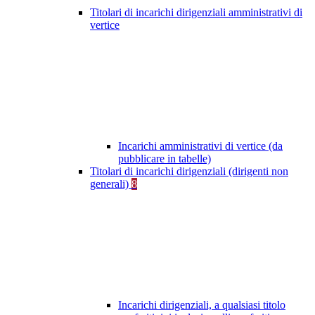
Titolari di incarichi dirigenziali amministrativi di
vertice
Incarichi amministrativi di vertice (da
pubblicare in tabelle)
Titolari di incarichi dirigenziali (dirigenti non
generali)
8
Incarichi dirigenziali, a qualsiasi titolo