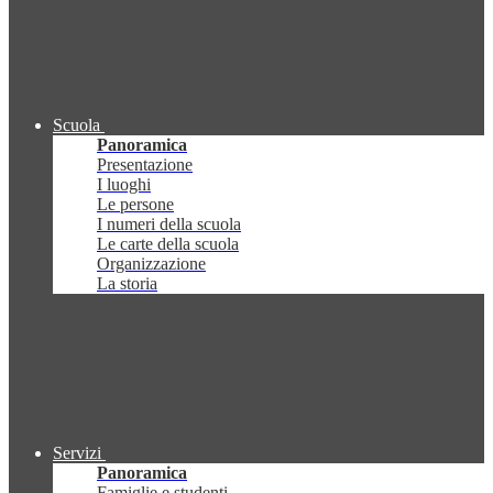
Scuola
Panoramica
Presentazione
I luoghi
Le persone
I numeri della scuola
Le carte della scuola
Organizzazione
La storia
Servizi
Panoramica
Famiglie e studenti