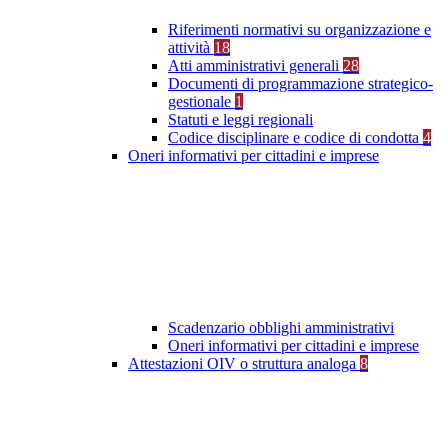
Riferimenti normativi su organizzazione e
attività
18
Atti amministrativi generali
28
Documenti di programmazione strategico-
gestionale
1
Statuti e leggi regionali
Codice disciplinare e codice di condotta
4
Oneri informativi per cittadini e imprese
Scadenzario obblighi amministrativi
Oneri informativi per cittadini e imprese
Attestazioni OIV o struttura analoga
8