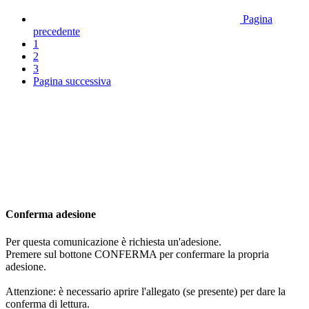
Pagina
precedente
1
2
3
Pagina successiva
Conferma adesione
Per questa comunicazione è richiesta un'adesione.
Premere sul bottone CONFERMA per confermare la propria
adesione.
Attenzione: è necessario aprire l'allegato (se presente) per dare la
conferma di lettura.