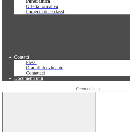
Panoramica
Offerta formativa
I progetti delle classi
Contatti
Plessi
Orari di ricevimento
Contattaci
Documenti utili
Campo di ricerca per le pagine del sito