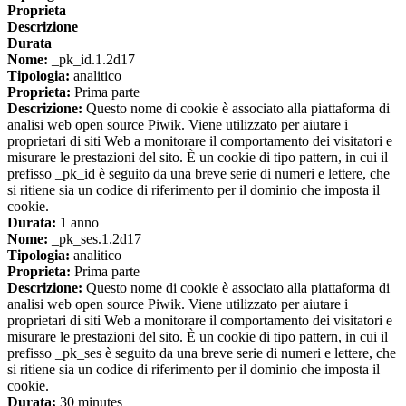
Proprieta
Descrizione
Durata
Nome:
_pk_id.1.2d17
Tipologia:
analitico
Proprieta:
Prima parte
Descrizione:
Questo nome di cookie è associato alla piattaforma di
analisi web open source Piwik. Viene utilizzato per aiutare i
proprietari di siti Web a monitorare il comportamento dei visitatori e
misurare le prestazioni del sito. È un cookie di tipo pattern, in cui il
prefisso _pk_id è seguito da una breve serie di numeri e lettere, che
si ritiene sia un codice di riferimento per il dominio che imposta il
cookie.
Durata:
1 anno
Nome:
_pk_ses.1.2d17
Tipologia:
analitico
Proprieta:
Prima parte
Descrizione:
Questo nome di cookie è associato alla piattaforma di
analisi web open source Piwik. Viene utilizzato per aiutare i
proprietari di siti Web a monitorare il comportamento dei visitatori e
misurare le prestazioni del sito. È un cookie di tipo pattern, in cui il
prefisso _pk_ses è seguito da una breve serie di numeri e lettere, che
si ritiene sia un codice di riferimento per il dominio che imposta il
cookie.
Durata:
30 minutes