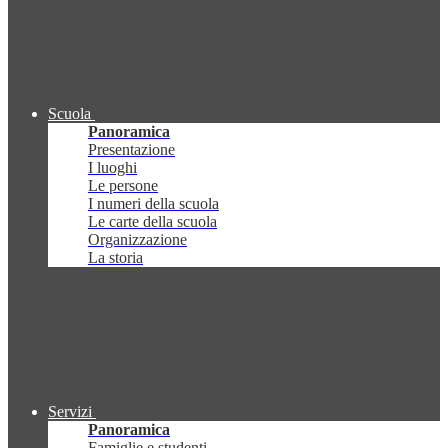
Scuola
Panoramica
Presentazione
I luoghi
Le persone
I numeri della scuola
Le carte della scuola
Organizzazione
La storia
Servizi
Panoramica
Famiglie e studenti