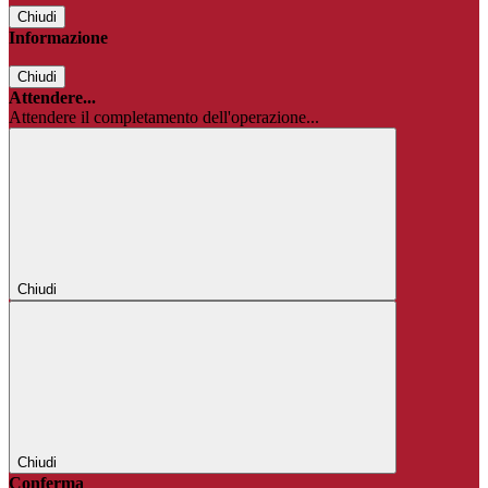
Chiudi
Informazione
Chiudi
Attendere...
Attendere il completamento dell'operazione...
Chiudi
Chiudi
Conferma