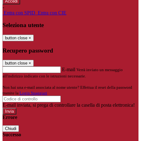
-
Entra con SPID
Entra con CIE
Seleziona utente
button close
×
Recupero password
button close
×
E-mail
Verrà inviato un messaggio
all'indirizzo indicato con le istruzioni necessarie.
Non hai una e-mail associata al nome utente? Effettua il reset della password
tramite la
Login Spaggiari
E-mail inviata, si prega di controllare la casella di posta elettronica!
Errore
Chiudi
Successo