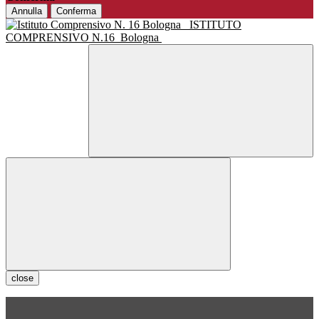
Annulla
Conferma
ISTITUTO
COMPRENSIVO N.16
Bologna
close