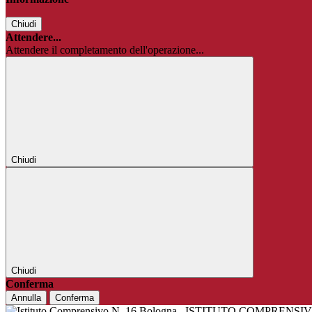
Chiudi
Attendere...
Attendere il completamento dell'operazione...
Chiudi
Chiudi
Conferma
Annulla
Conferma
ISTITUTO COMPRENSIV