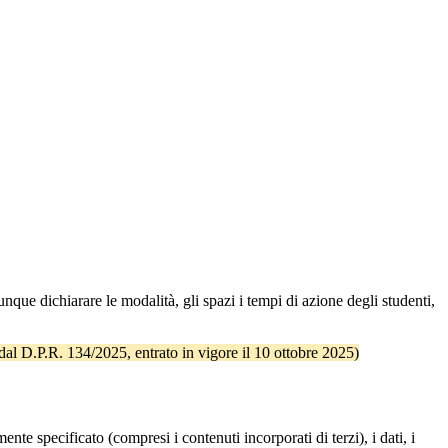
unque dichiarare le modalità, gli spazi i tempi di azione degli studenti,
 dal D.P.R. 134/2025, entrato in vigore il 10 ottobre 2025)
te specificato (compresi i contenuti incorporati di terzi), i dati, i