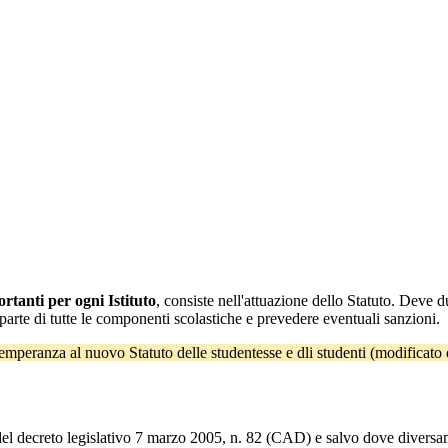
tanti per ogni Istituto
, consiste nell'attuazione dello Statuto. Deve d
da parte di tutte le componenti scolastiche e prevedere eventuali sanzioni.
ttemperanza al nuovo Statuto delle studentesse e dli studenti (modificato
del decreto legislativo 7 marzo 2005, n. 82 (CAD) e salvo dove diversamen