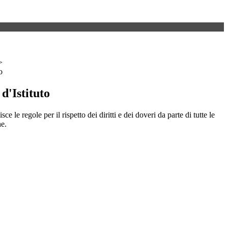
>
o
d'Istituto
e le regole per il rispetto dei diritti e dei doveri da parte di tutte le
e.