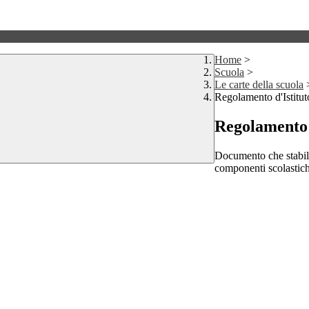
Home
>
Scuola
>
Le carte della scuola
Regolamento d'Istitut
Regolamento 
Documento che stabilisc
componenti scolastich