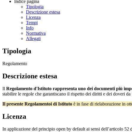
Indice pagina
Tipologia
Descrizione estesa
Licenza
Tempi
Info
Normativa
Allegati
Tipologia
Regolamento
Descrizione estesa
Il
Regolamento d'Istituto rappresenta uno dei documenti più impor
stabilire le regole che garantiscano il rispetto dei diritti e dei doveri 
Il presente Regolamentoi di Istituto
è in fase di rielaborazione in o
Licenza
In applicazione del principio open by default ai sensi dell’articolo 52 