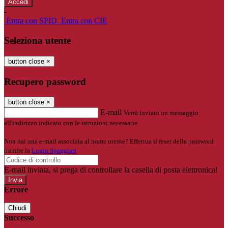
-
Entra con SPID
Entra con CIE
Seleziona utente
button close
×
Recupero password
button close
×
E-mail
Verrà inviato un messaggio
all'indirizzo indicato con le istruzioni necessarie.
Non hai una e-mail associata al nome utente? Effettua il reset della password
tramite la
Login Spaggiari
E-mail inviata, si prega di controllare la casella di posta elettronica!
Errore
Chiudi
Successo