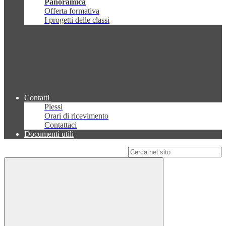
Panoramica
Offerta formativa
I progetti delle classi
Contatti
Plessi
Orari di ricevimento
Contattaci
Documenti utili
Campo di ricerca per le pagine del sito