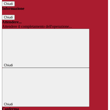
Chiudi
Informazione
Chiudi
Attendere...
Attendere il completamento dell'operazione...
Chiudi
Chiudi
Conferma