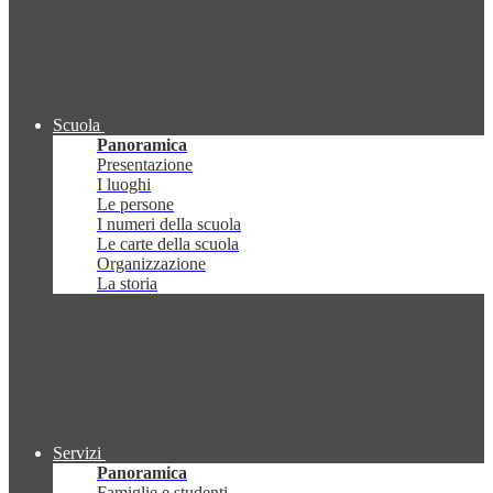
Scuola
Panoramica
Presentazione
I luoghi
Le persone
I numeri della scuola
Le carte della scuola
Organizzazione
La storia
Servizi
Panoramica
Famiglie e studenti