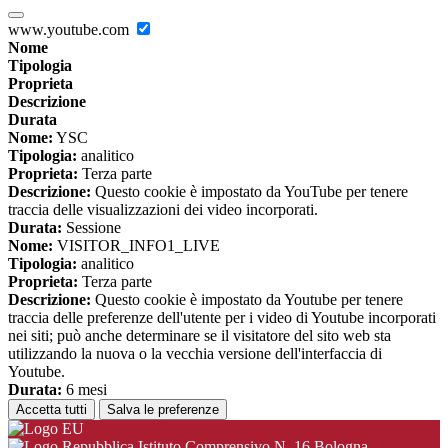
www.youtube.com
Nome
Tipologia
Proprieta
Descrizione
Durata
Nome:
YSC
Tipologia:
analitico
Proprieta:
Terza parte
Descrizione:
Questo cookie è impostato da YouTube per tenere
traccia delle visualizzazioni dei video incorporati.
Durata:
Sessione
Nome:
VISITOR_INFO1_LIVE
Tipologia:
analitico
Proprieta:
Terza parte
Descrizione:
Questo cookie è impostato da Youtube per tenere
traccia delle preferenze dell'utente per i video di Youtube incorporati
nei siti; può anche determinare se il visitatore del sito web sta
utilizzando la nuova o la vecchia versione dell'interfaccia di
Youtube.
Durata:
6 mesi
Accetta tutti
Salva le preferenze
Istituto Comprensivo N. 16 Bologna