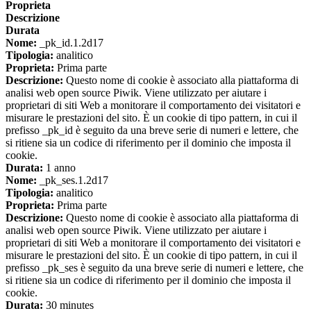
Proprieta
Descrizione
Durata
Nome:
_pk_id.1.2d17
Tipologia:
analitico
Proprieta:
Prima parte
Descrizione:
Questo nome di cookie è associato alla piattaforma di
analisi web open source Piwik. Viene utilizzato per aiutare i
proprietari di siti Web a monitorare il comportamento dei visitatori e
misurare le prestazioni del sito. È un cookie di tipo pattern, in cui il
prefisso _pk_id è seguito da una breve serie di numeri e lettere, che
si ritiene sia un codice di riferimento per il dominio che imposta il
cookie.
Durata:
1 anno
Nome:
_pk_ses.1.2d17
Tipologia:
analitico
Proprieta:
Prima parte
Descrizione:
Questo nome di cookie è associato alla piattaforma di
analisi web open source Piwik. Viene utilizzato per aiutare i
proprietari di siti Web a monitorare il comportamento dei visitatori e
misurare le prestazioni del sito. È un cookie di tipo pattern, in cui il
prefisso _pk_ses è seguito da una breve serie di numeri e lettere, che
si ritiene sia un codice di riferimento per il dominio che imposta il
cookie.
Durata:
30 minutes