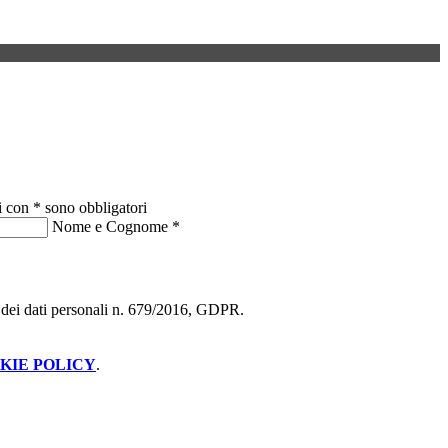
i con * sono obbligatori
Nome e Cognome
*
ne dei dati personali n. 679/2016, GDPR.
KIE POLICY
.