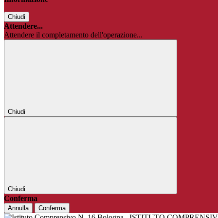
Chiudi
Attendere...
Attendere il completamento dell'operazione...
Chiudi
Chiudi
Conferma
Annulla
Conferma
ISTITUTO COMPRENSIV