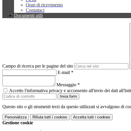
Orari di ricevimento
Contattaci
Documenti utili
Campo di ricerca per le pagine del sito
E-mail
*
Messaggio
*
Accetto l'informativa privacy e acconsento all'invio dei dati all'I
Invia form
Questo sito o gli strumenti terzi da questo utilizzati si avvalgono di coo
Personalizza
Rifiuta tutti
i cookies
Accetta tutti
i cookies
Gestione cookie