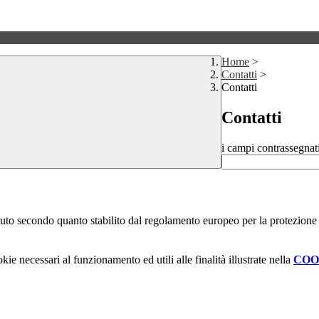
Home
>
Contatti
>
Contatti
Contatti
i campi contrassegnat
stituto secondo quanto stabilito dal regolamento europeo per la protezio
kie necessari al funzionamento ed utili alle finalità illustrate nella
COO