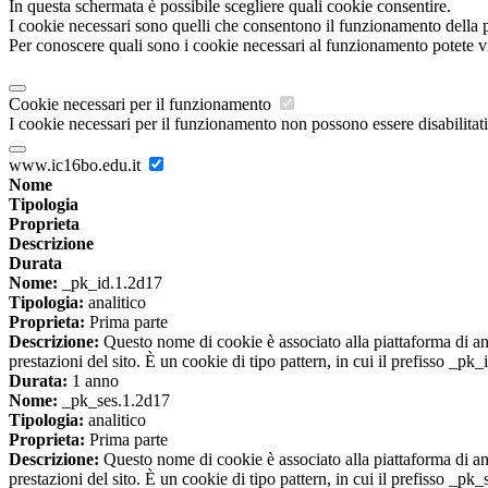
In questa schermata è possibile scegliere quali cookie consentire.
I cookie necessari sono quelli che consentono il funzionamento della pi
Per conoscere quali sono i cookie necessari al funzionamento potete v
Cookie necessari per il funzionamento
I cookie necessari per il funzionamento non possono essere disabilitati.
www.ic16bo.edu.it
Nome
Tipologia
Proprieta
Descrizione
Durata
Nome:
_pk_id.1.2d17
Tipologia:
analitico
Proprieta:
Prima parte
Descrizione:
Questo nome di cookie è associato alla piattaforma di ana
prestazioni del sito. È un cookie di tipo pattern, in cui il prefisso _pk
Durata:
1 anno
Nome:
_pk_ses.1.2d17
Tipologia:
analitico
Proprieta:
Prima parte
Descrizione:
Questo nome di cookie è associato alla piattaforma di ana
prestazioni del sito. È un cookie di tipo pattern, in cui il prefisso _pk