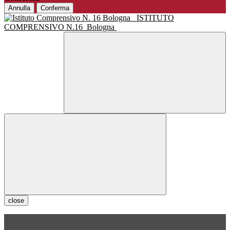
Annulla
Conferma
ISTITUTO
COMPRENSIVO N.16
Bologna
close