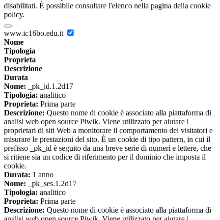
disabilitati. È possibile consultare l'elenco nella pagina della cookie
policy.
www.ic16bo.edu.it
Nome
Tipologia
Proprieta
Descrizione
Durata
Nome:
_pk_id.1.2d17
Tipologia:
analitico
Proprieta:
Prima parte
Descrizione:
Questo nome di cookie è associato alla piattaforma di
analisi web open source Piwik. Viene utilizzato per aiutare i
proprietari di siti Web a monitorare il comportamento dei visitatori e
misurare le prestazioni del sito. È un cookie di tipo pattern, in cui il
prefisso _pk_id è seguito da una breve serie di numeri e lettere, che
si ritiene sia un codice di riferimento per il dominio che imposta il
cookie.
Durata:
1 anno
Nome:
_pk_ses.1.2d17
Tipologia:
analitico
Proprieta:
Prima parte
Descrizione:
Questo nome di cookie è associato alla piattaforma di
analisi web open source Piwik. Viene utilizzato per aiutare i