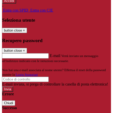
-
Entra con SPID
Entra con CIE
Seleziona utente
button close
×
Recupero password
button close
×
E-mail
Verrà inviato un messaggio
all'indirizzo indicato con le istruzioni necessarie.
Non hai una e-mail associata al nome utente? Effettua il reset della password
tramite la
Login Spaggiari
E-mail inviata, si prega di controllare la casella di posta elettronica!
Errore
Chiudi
Successo