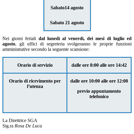
Sabato14 agosto
Sabato 21 agosto
Nei giorni feriali
dal lunedì al venerdì, dei mesi di luglio ed
agosto
, gli uffici di segreteria svolgeranno le proprie funzioni
amministrative secondo la seguente scansione:
Orario di servizio
dalle ore 8:00 alle ore 14:42
Orario di ricevimento per
dalle ore 10:00 alle ore 12:00
l’utenza
previo appuntamento
telefonico
La Direttrice SGA
Sig.ra
Rosa De Luca