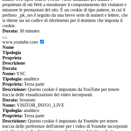
proprietari di siti Web a monitorare il comportamento dei visitatori e
misurare le prestazioni del sito. È un cookie di tipo pattern, in cui il
prefisso _pk_ses è seguito da una breve serie di numeri e lettere, che
si ritiene sia un codice di riferimento per il dominio che imposta il
cookie.
Durata:
30 minutes
www.youtube.com
Nome
Tipologia
Proprieta
Descrizione
Durata
Nome:
YSC
Tipologia:
analitico
Proprieta:
Terza parte
Descrizione:
Questo cookie è impostato da YouTube per tenere
traccia delle visualizzazioni dei video incorporati.
Durata:
Sessione
Nome:
VISITOR_INFO1_LIVE
Tipologia:
analitico
Proprieta:
Terza parte
Descrizione:
Questo cookie è impostato da Youtube per tenere
traccia delle preferenze dell'utente per i video di Youtube incorporati