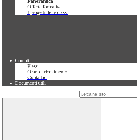
Panoramica
Offerta formativa
I progetti delle classi
Contatti
Plessi
Orari di ricevimento
Contattaci
Documenti utili
Campo di ricerca per le pagine del sito