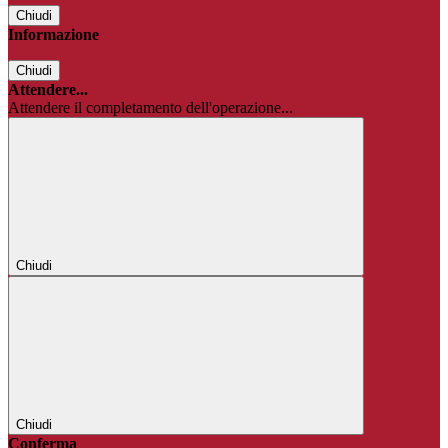
Chiudi
Informazione
Chiudi
Attendere...
Attendere il completamento dell'operazione...
Chiudi
Chiudi
Conferma