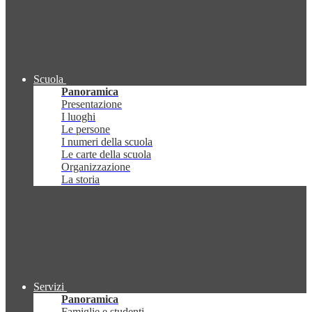
Scuola
Panoramica
Presentazione
I luoghi
Le persone
I numeri della scuola
Le carte della scuola
Organizzazione
La storia
Servizi
Panoramica
Famiglie e studenti