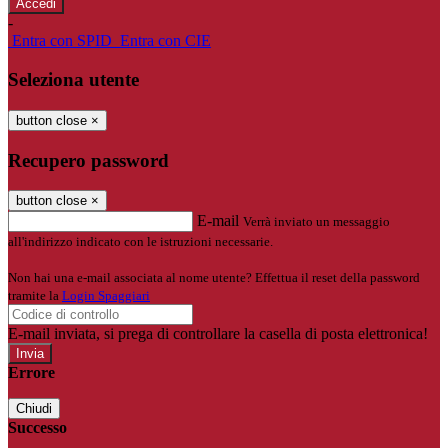
-
Entra con SPID
Entra con CIE
Seleziona utente
button close
×
Recupero password
button close
×
E-mail
Verrà inviato un messaggio
all'indirizzo indicato con le istruzioni necessarie.
Non hai una e-mail associata al nome utente? Effettua il reset della password
tramite la
Login Spaggiari
E-mail inviata, si prega di controllare la casella di posta elettronica!
Errore
Chiudi
Successo