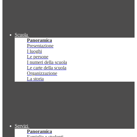
Scuola
Panoramica
Presentazione
I luoghi
Le persone
I numeri della scuola
Le carte della scuola
Organizzazione
La storia
Servizi
Panoramica
Famiglie e studenti