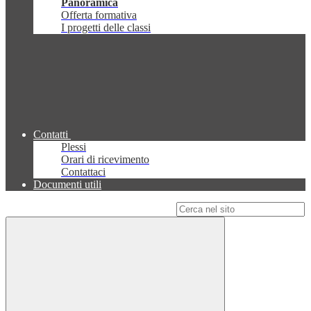
Panoramica
Offerta formativa
I progetti delle classi
Contatti
Plessi
Orari di ricevimento
Contattaci
Documenti utili
Campo di ricerca per le pagine del sito