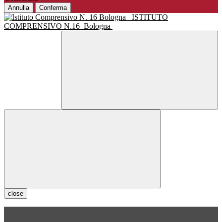
Annulla
Conferma
ISTITUTO
COMPRENSIVO N.16
Bologna
close