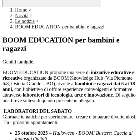
Home
>
Novità
>
Le notizie
>
BOOM EDUCATION per bambini e ragazzi
BOOM EDUCATION per bambini e
ragazzi
Gentili famiglie,
BOOM EDUCATION propone
una serie di
iniziative educative e
ricreative
organizzate da BOOM Knowledge Hub (Via Piemonte
6/8, Osteria Grande – BO), rivolte a
bambini e ragazzi dai 6 ai 18
anni
, con l’obiettivo di offrire esperienze coinvolgenti e formative
attraverso
laboratori di tecnologia, arte e innovazione
. Di seguito
una breve sintesi di quanto presente in allegato:
LABORATORI DEL SABATO
Giornate tematiche per sperimentare, creare e imparare divertendosi.
Tra i prossimi appuntamenti:
25 ottobre 2025
–
Halloween - BOOM! Busters: Caccia ai
fantasmi digitali