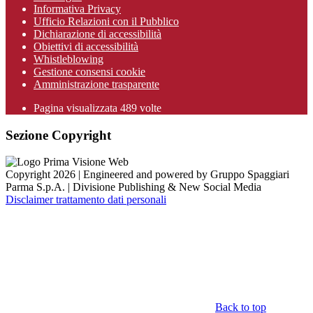
Informativa Privacy
Ufficio Relazioni con il Pubblico
Dichiarazione di accessibilità
Obiettivi di accessibilità
Whistleblowing
Gestione consensi cookie
Amministrazione trasparente
Pagina visualizzata
489
volte
Sezione Copyright
Copyright 2026 | Engineered and powered by Gruppo Spaggiari
Parma S.p.A. | Divisione Publishing & New Social Media
Disclaimer trattamento dati personali
Back to top