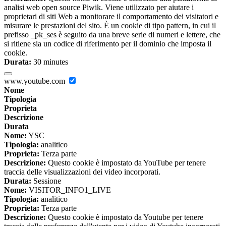
analisi web open source Piwik. Viene utilizzato per aiutare i
proprietari di siti Web a monitorare il comportamento dei visitatori e
misurare le prestazioni del sito. È un cookie di tipo pattern, in cui il
prefisso _pk_ses è seguito da una breve serie di numeri e lettere, che
si ritiene sia un codice di riferimento per il dominio che imposta il
cookie.
Durata:
30 minutes
www.youtube.com
Nome
Tipologia
Proprieta
Descrizione
Durata
Nome:
YSC
Tipologia:
analitico
Proprieta:
Terza parte
Descrizione:
Questo cookie è impostato da YouTube per tenere
traccia delle visualizzazioni dei video incorporati.
Durata:
Sessione
Nome:
VISITOR_INFO1_LIVE
Tipologia:
analitico
Proprieta:
Terza parte
Descrizione:
Questo cookie è impostato da Youtube per tenere