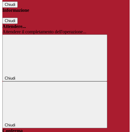
Chiudi
Informazione
Chiudi
Attendere...
Attendere il completamento dell'operazione...
Chiudi
Chiudi
Conferma