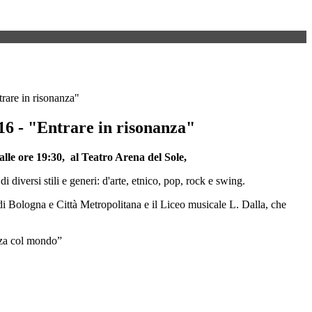
rare in risonanza"
16 - "Entrare in risonanza"
lle ore 19:30, al Teatro Arena del Sole,
 diversi stili e generi: d'arte, etnico, pop, rock e swing.
 di Bologna e Città Metropolitana e il Liceo musicale L. Dalla, che
anza col mondo”