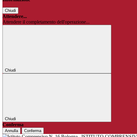
Chiudi
Attendere...
Attendere il completamento dell'operazione...
Chiudi
Chiudi
Conferma
Annulla
Conferma
ISTITUTO COMPRENSIV