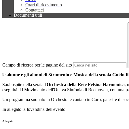
Orari di ricevimento
Contattaci
Documenti utili
Campo di ricerca per le pagine del sito
le alunne e gli alunni di Strumento e Musica della scuola Guido 
Sarà ospite della serata l'
Orchestra della Rete Felsina Harmonica
, 
eseguirà il l Movimento dell'Ottava Sinfonia di Beethoven, con una part
Un programma suonato in Orchestra e cantato in Coro, palestre di soci
In allegato la lovandina dell'evento.
Allegati