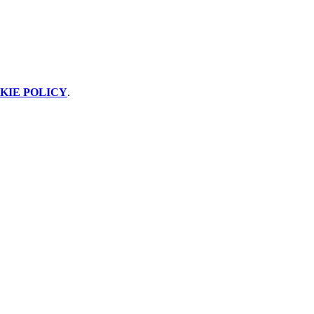
KIE POLICY
.