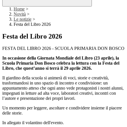
Home
>
Novità
>
Le notizie
>
Festa del Libro 2026
Festa del Libro 2026
FESTA DEL LIBRO 2026 - SCUOLA PRIMARIA DON BOSCO
In occasione della Giornata Mondiale del Libro (23 aprile), la
Scuola Primaria Don Bosco celebra la lettura con la Festa del
Libro, che quest’anno si terrà il 29 aprile 2026.
Il giardino della scuola si animerà di voci, storie e creatività,
trasformandosi in uno spazio di incontro e condivisione: un
appuntamento atteso che ogni anno vede protagonisti i nostri alunni,
impegnati in letture ad alta voce, laboratori creativi, incontri con
l’autore e presentazione dei propri lavori.
Un momento per leggere, ascoltare e condividere insieme il piacere
delle storie.
In allegato il volantino dell'evento.