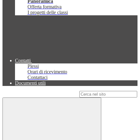
Panoramica
Offerta formativa
I progetti delle classi
Contatti
Plessi
Orari di ricevimento
Contattaci
Documenti utili
Campo di ricerca per le pagine del sito