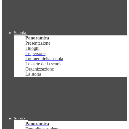
Scuola
Panoramica
Presentazione
I luoghi
Le persone
I numeri della scuola
Le carte della scuola
Organizzazione
La storia
Servizi
Panoramica
Famiglie e studenti