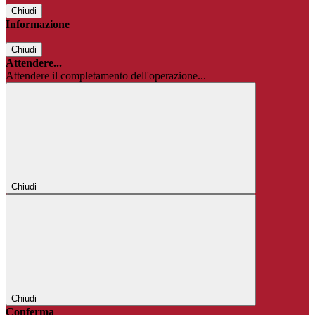
Chiudi
Informazione
Chiudi
Attendere...
Attendere il completamento dell'operazione...
Chiudi
Chiudi
Conferma