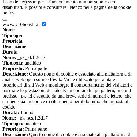
I cookie necessari per il funzionamento non possono essere
disabilitati. È possibile consultare l'elenco nella pagina della cookie
policy.
www.ic16bo.edu.it
Nome
Tipologia
Proprieta
Descrizione
Durata
Nome:
_pk_id.1.2d17
Tipologia:
analitico
Proprieta:
Prima parte
Descrizione:
Questo nome di cookie è associato alla piattaforma di
analisi web open source Piwik. Viene utilizzato per aiutare i
proprietari di siti Web a monitorare il comportamento dei visitatori e
misurare le prestazioni del sito. È un cookie di tipo pattern, in cui il
prefisso _pk_id è seguito da una breve serie di numeri e lettere, che
si ritiene sia un codice di riferimento per il dominio che imposta il
cookie.
Durata:
1 anno
Nome:
_pk_ses.1.2d17
Tipologia:
analitico
Proprieta:
Prima parte
Descrizione:
Questo nome di cookie è associato alla piattaforma di