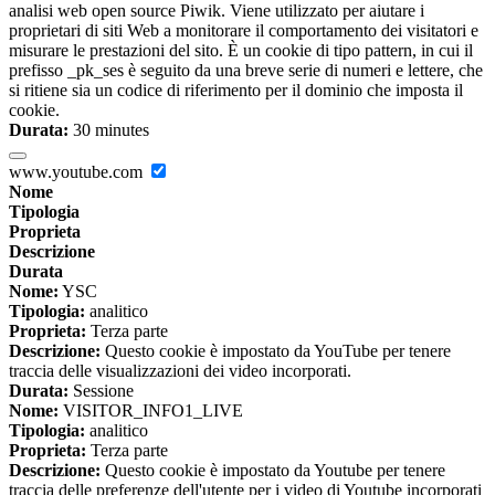
analisi web open source Piwik. Viene utilizzato per aiutare i
proprietari di siti Web a monitorare il comportamento dei visitatori e
misurare le prestazioni del sito. È un cookie di tipo pattern, in cui il
prefisso _pk_ses è seguito da una breve serie di numeri e lettere, che
si ritiene sia un codice di riferimento per il dominio che imposta il
cookie.
Durata:
30 minutes
www.youtube.com
Nome
Tipologia
Proprieta
Descrizione
Durata
Nome:
YSC
Tipologia:
analitico
Proprieta:
Terza parte
Descrizione:
Questo cookie è impostato da YouTube per tenere
traccia delle visualizzazioni dei video incorporati.
Durata:
Sessione
Nome:
VISITOR_INFO1_LIVE
Tipologia:
analitico
Proprieta:
Terza parte
Descrizione:
Questo cookie è impostato da Youtube per tenere
traccia delle preferenze dell'utente per i video di Youtube incorporati