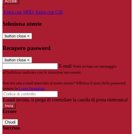
-
Entra con SPID
Entra con CIE
Seleziona utente
button close
×
Recupero password
button close
×
E-mail
Verrà inviato un messaggio
all'indirizzo indicato con le istruzioni necessarie.
Non hai una e-mail associata al nome utente? Effettua il reset della password
tramite la
Login Spaggiari
E-mail inviata, si prega di controllare la casella di posta elettronica!
Errore
Chiudi
Successo