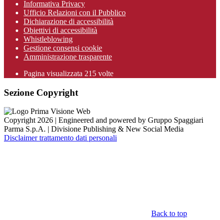
Informativa Privacy
Ufficio Relazioni con il Pubblico
Dichiarazione di accessibilità
Obiettivi di accessibilità
Whistleblowing
Gestione consensi cookie
Amministrazione trasparente
Pagina visualizzata
215
volte
Sezione Copyright
Copyright 2026 | Engineered and powered by Gruppo Spaggiari
Parma S.p.A. | Divisione Publishing & New Social Media
Disclaimer trattamento dati personali
Back to top