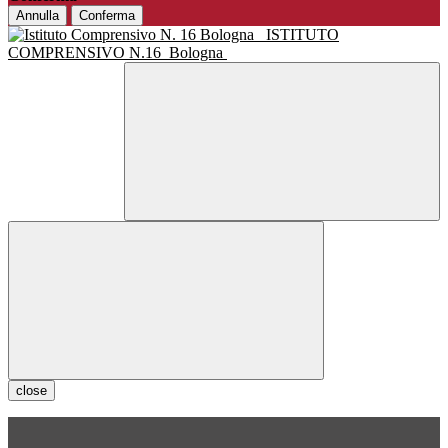
Annulla
Conferma
ISTITUTO
COMPRENSIVO N.16
Bologna
close