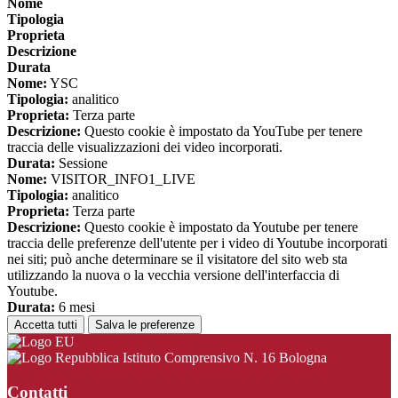
Nome
Tipologia
Proprieta
Descrizione
Durata
Nome:
YSC
Tipologia:
analitico
Proprieta:
Terza parte
Descrizione:
Questo cookie è impostato da YouTube per tenere
traccia delle visualizzazioni dei video incorporati.
Durata:
Sessione
Nome:
VISITOR_INFO1_LIVE
Tipologia:
analitico
Proprieta:
Terza parte
Descrizione:
Questo cookie è impostato da Youtube per tenere
traccia delle preferenze dell'utente per i video di Youtube incorporati
nei siti; può anche determinare se il visitatore del sito web sta
utilizzando la nuova o la vecchia versione dell'interfaccia di
Youtube.
Durata:
6 mesi
Accetta tutti
Salva le preferenze
Istituto Comprensivo N. 16 Bologna
Contatti