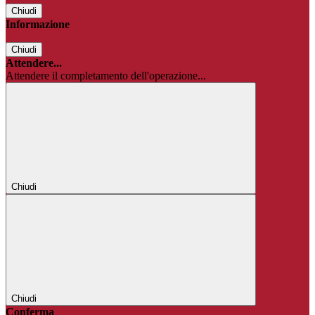
Chiudi
Informazione
Chiudi
Attendere...
Attendere il completamento dell'operazione...
Chiudi
Chiudi
Conferma