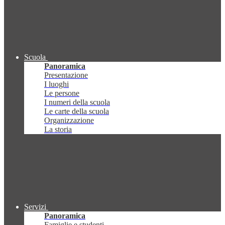
Scuola
Panoramica
Presentazione
I luoghi
Le persone
I numeri della scuola
Le carte della scuola
Organizzazione
La storia
Servizi
Panoramica
Famiglie e studenti