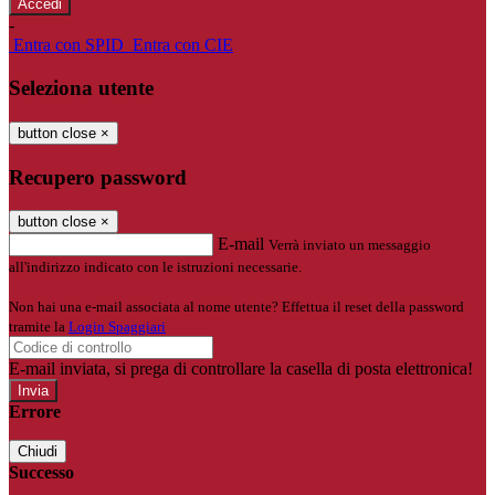
-
Entra con SPID
Entra con CIE
Seleziona utente
button close
×
Recupero password
button close
×
E-mail
Verrà inviato un messaggio
all'indirizzo indicato con le istruzioni necessarie.
Non hai una e-mail associata al nome utente? Effettua il reset della password
tramite la
Login Spaggiari
E-mail inviata, si prega di controllare la casella di posta elettronica!
Errore
Chiudi
Successo