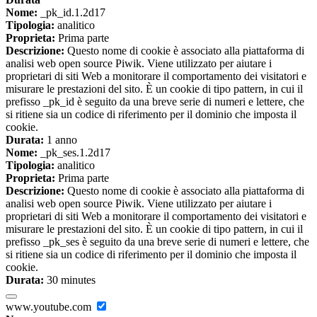
Nome:
_pk_id.1.2d17
Tipologia:
analitico
Proprieta:
Prima parte
Descrizione:
Questo nome di cookie è associato alla piattaforma di
analisi web open source Piwik. Viene utilizzato per aiutare i
proprietari di siti Web a monitorare il comportamento dei visitatori e
misurare le prestazioni del sito. È un cookie di tipo pattern, in cui il
prefisso _pk_id è seguito da una breve serie di numeri e lettere, che
si ritiene sia un codice di riferimento per il dominio che imposta il
cookie.
Durata:
1 anno
Nome:
_pk_ses.1.2d17
Tipologia:
analitico
Proprieta:
Prima parte
Descrizione:
Questo nome di cookie è associato alla piattaforma di
analisi web open source Piwik. Viene utilizzato per aiutare i
proprietari di siti Web a monitorare il comportamento dei visitatori e
misurare le prestazioni del sito. È un cookie di tipo pattern, in cui il
prefisso _pk_ses è seguito da una breve serie di numeri e lettere, che
si ritiene sia un codice di riferimento per il dominio che imposta il
cookie.
Durata:
30 minutes
www.youtube.com