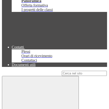
Panoramica
Offerta formativa
I progetti delle classi
Contatti
Plessi
Orari di ricevimento
Contattaci
Documenti utili
Campo di ricerca per le pagine del sito