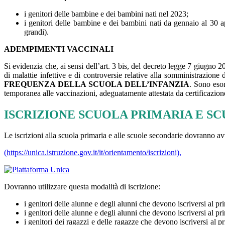
i genitori delle bambine e dei bambini nati nel 2023;
i genitori delle bambine e dei bambini nati da gennaio al 30 ap
grandi).
ADEMPIMENTI VACCINALI
Si evidenzia che, ai sensi dell’art. 3 bis, del decreto legge 7 giugno 
di malattie infettive e di controversie relative alla somministrazione 
FREQUENZA DELLA SCUOLA DELL’INFANZIA
. Sono eso
temporanea alle vaccinazioni, adeguatamente attestata da certificazio
ISCRIZIONE SCUOLA PRIMARIA E S
Le iscrizioni alla scuola primaria e alle scuole secondarie dovranno a
(https://unica.istruzione.gov.it/it/orientamento/iscrizioni),
Dovranno utilizzare questa modalità di iscrizione:
i genitori delle alunne e degli alunni che devono iscriversi al 
i genitori delle alunne e degli alunni che devono iscriversi al 
i genitori dei ragazzi e delle ragazze che devono iscriversi al