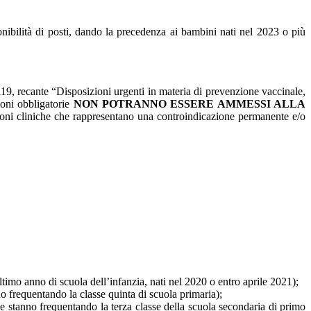
onibilità di posti, dando la precedenza ai bambini nati nel 2023 o più
 119, recante “Disposizioni urgenti in materia di prevenzione vaccinale,
ioni obbligatorie
NON POTRANNO ESSERE AMMESSI ALLA
ioni cliniche che rappresentano una controindicazione permanente e/o
timo anno di scuola dell’infanzia, nati nel 2020 o entro aprile 2021);
o frequentando la classe quinta di scuola primaria);
he stanno frequentando la terza classe della scuola secondaria di primo