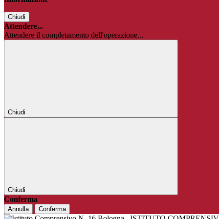
Chiudi
Attendere...
Attendere il completamento dell'operazione...
Chiudi
Chiudi
Conferma
Annulla
Conferma
ISTITUTO COMPRENSIV