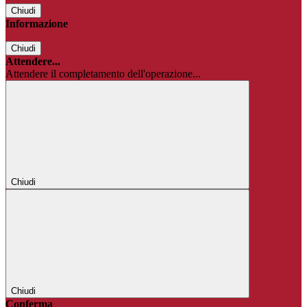
Chiudi
Informazione
Chiudi
Attendere...
Attendere il completamento dell'operazione...
Chiudi
Chiudi
Conferma