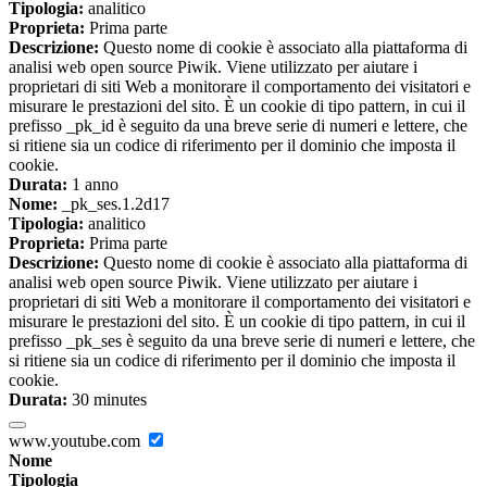
Tipologia:
analitico
Proprieta:
Prima parte
Descrizione:
Questo nome di cookie è associato alla piattaforma di
analisi web open source Piwik. Viene utilizzato per aiutare i
proprietari di siti Web a monitorare il comportamento dei visitatori e
misurare le prestazioni del sito. È un cookie di tipo pattern, in cui il
prefisso _pk_id è seguito da una breve serie di numeri e lettere, che
si ritiene sia un codice di riferimento per il dominio che imposta il
cookie.
Durata:
1 anno
Nome:
_pk_ses.1.2d17
Tipologia:
analitico
Proprieta:
Prima parte
Descrizione:
Questo nome di cookie è associato alla piattaforma di
analisi web open source Piwik. Viene utilizzato per aiutare i
proprietari di siti Web a monitorare il comportamento dei visitatori e
misurare le prestazioni del sito. È un cookie di tipo pattern, in cui il
prefisso _pk_ses è seguito da una breve serie di numeri e lettere, che
si ritiene sia un codice di riferimento per il dominio che imposta il
cookie.
Durata:
30 minutes
www.youtube.com
Nome
Tipologia