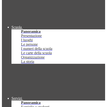
Scuola
Panoramica
Presentazione
I luoghi
Le persone
I numeri della scuola
Le carte della scuola
Organizzazione
La storia
Servizi
Panoramica
Famiglie e studenti