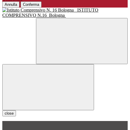
Annulla
Conferma
ISTITUTO
COMPRENSIVO N.16
Bologna
close