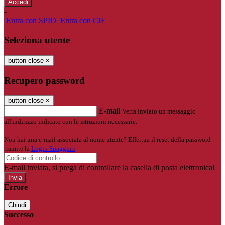
-
Entra con SPID
Entra con CIE
Seleziona utente
button close
×
Recupero password
button close
×
E-mail
Verrà inviato un messaggio
all'indirizzo indicato con le istruzioni necessarie.
Non hai una e-mail associata al nome utente? Effettua il reset della password
tramite la
Login Spaggiari
E-mail inviata, si prega di controllare la casella di posta elettronica!
Errore
Chiudi
Successo