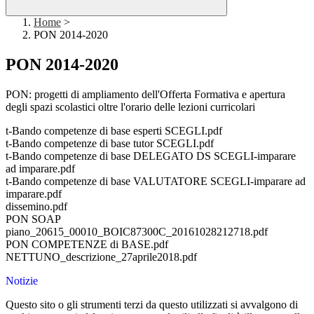
Home
>
PON 2014-2020
PON 2014-2020
PON: progetti di ampliamento dell'Offerta Formativa e apertura
degli spazi scolastici oltre l'orario delle lezioni curricolari
t-Bando competenze di base esperti SCEGLI.pdf
t-Bando competenze di base tutor SCEGLI.pdf
t-Bando competenze di base DELEGATO DS SCEGLI-imparare
ad imparare.pdf
t-Bando competenze di base VALUTATORE SCEGLI-imparare ad
imparare.pdf
dissemino.pdf
PON SOAP
piano_20615_00010_BOIC87300C_20161028212718.pdf
PON COMPETENZE di BASE.pdf
NETTUNO_descrizione_27aprile2018.pdf
Notizie
Questo sito o gli strumenti terzi da questo utilizzati si avvalgono di