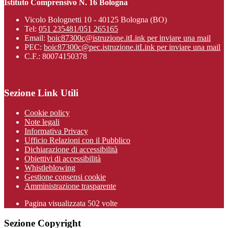
Istituto Comprensivo N. 16 Bologna
Vicolo Bolognetti 10 - 40125 Bologna (BO)
Tel:
051 235481/051 265165
Email:
boic87300c@istruzione.it
Link per inviare una mail
PEC:
boic87300c@pec.istruzione.it
Link per inviare una mail
C.F.: 80074150378
Sezione Link Utili
Cookie policy
Note legali
Informativa Privacy
Ufficio Relazioni con il Pubblico
Dichiarazione di accessibilità
Obiettivi di accessibilità
Whistleblowing
Gestione consensi cookie
Amministrazione trasparente
Pagina visualizzata
502
volte
Sezione Copyright