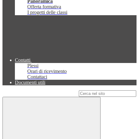
Panoramica
Offerta formativa
I progetti delle classi
Contatti
Plessi
Orari di ricevimento
Contattaci
Documenti utili
Campo di ricerca per le pagine del sito