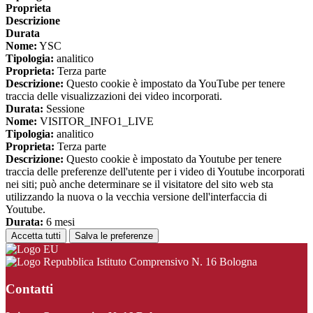
Proprieta
Descrizione
Durata
Nome:
YSC
Tipologia:
analitico
Proprieta:
Terza parte
Descrizione:
Questo cookie è impostato da YouTube per tenere
traccia delle visualizzazioni dei video incorporati.
Durata:
Sessione
Nome:
VISITOR_INFO1_LIVE
Tipologia:
analitico
Proprieta:
Terza parte
Descrizione:
Questo cookie è impostato da Youtube per tenere
traccia delle preferenze dell'utente per i video di Youtube incorporati
nei siti; può anche determinare se il visitatore del sito web sta
utilizzando la nuova o la vecchia versione dell'interfaccia di
Youtube.
Durata:
6 mesi
Accetta tutti
Salva le preferenze
Istituto Comprensivo N. 16 Bologna
Contatti