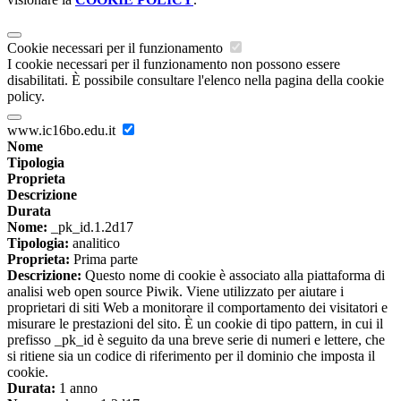
Cookie necessari per il funzionamento
I cookie necessari per il funzionamento non possono essere
disabilitati. È possibile consultare l'elenco nella pagina della cookie
policy.
www.ic16bo.edu.it
Nome
Tipologia
Proprieta
Descrizione
Durata
Nome:
_pk_id.1.2d17
Tipologia:
analitico
Proprieta:
Prima parte
Descrizione:
Questo nome di cookie è associato alla piattaforma di
analisi web open source Piwik. Viene utilizzato per aiutare i
proprietari di siti Web a monitorare il comportamento dei visitatori e
misurare le prestazioni del sito. È un cookie di tipo pattern, in cui il
prefisso _pk_id è seguito da una breve serie di numeri e lettere, che
si ritiene sia un codice di riferimento per il dominio che imposta il
cookie.
Durata:
1 anno