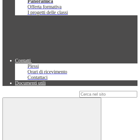
Panoramica
Offerta formativa
I progetti delle classi
Contatti
Plessi
Orari di ricevimento
Contattaci
Documenti utili
Campo di ricerca per le pagine del sito