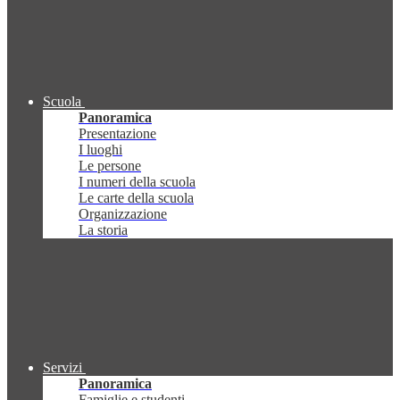
Scuola
Panoramica
Presentazione
I luoghi
Le persone
I numeri della scuola
Le carte della scuola
Organizzazione
La storia
Servizi
Panoramica
Famiglie e studenti