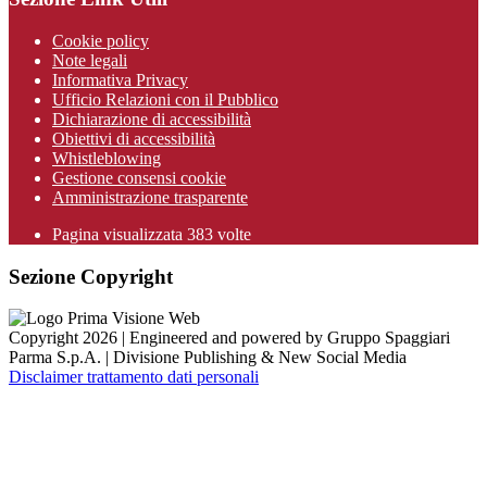
Cookie policy
Note legali
Informativa Privacy
Ufficio Relazioni con il Pubblico
Dichiarazione di accessibilità
Obiettivi di accessibilità
Whistleblowing
Gestione consensi cookie
Amministrazione trasparente
Pagina visualizzata
383
volte
Sezione Copyright
Copyright 2026 | Engineered and powered by Gruppo Spaggiari
Parma S.p.A. | Divisione Publishing & New Social Media
Disclaimer trattamento dati personali