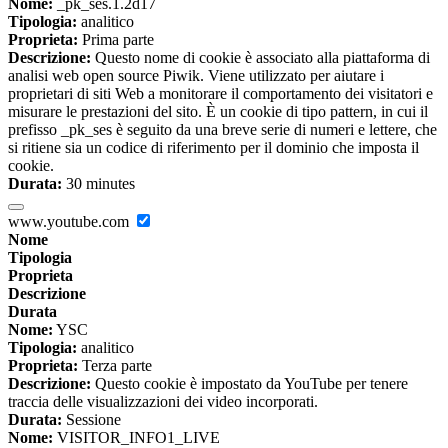
Nome:
_pk_ses.1.2d17
Tipologia:
analitico
Proprieta:
Prima parte
Descrizione:
Questo nome di cookie è associato alla piattaforma di
analisi web open source Piwik. Viene utilizzato per aiutare i
proprietari di siti Web a monitorare il comportamento dei visitatori e
misurare le prestazioni del sito. È un cookie di tipo pattern, in cui il
prefisso _pk_ses è seguito da una breve serie di numeri e lettere, che
si ritiene sia un codice di riferimento per il dominio che imposta il
cookie.
Durata:
30 minutes
www.youtube.com
Nome
Tipologia
Proprieta
Descrizione
Durata
Nome:
YSC
Tipologia:
analitico
Proprieta:
Terza parte
Descrizione:
Questo cookie è impostato da YouTube per tenere
traccia delle visualizzazioni dei video incorporati.
Durata:
Sessione
Nome:
VISITOR_INFO1_LIVE