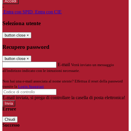
-
Entra con SPID
Entra con CIE
Seleziona utente
button close
×
Recupero password
button close
×
E-mail
Verrà inviato un messaggio
all'indirizzo indicato con le istruzioni necessarie.
Non hai una e-mail associata al nome utente? Effettua il reset della password
tramite la
Login Spaggiari
E-mail inviata, si prega di controllare la casella di posta elettronica!
Errore
Chiudi
Successo