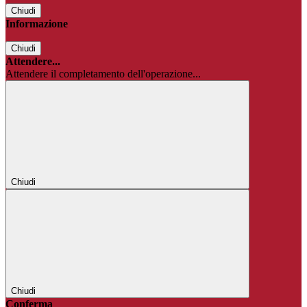
Chiudi
Informazione
Chiudi
Attendere...
Attendere il completamento dell'operazione...
Chiudi
Chiudi
Conferma