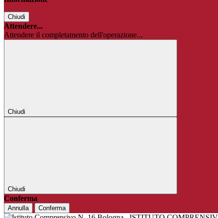
Chiudi
Attendere...
Attendere il completamento dell'operazione...
Chiudi
Chiudi
Conferma
Annulla
Conferma
ISTITUTO COMPRENSIV