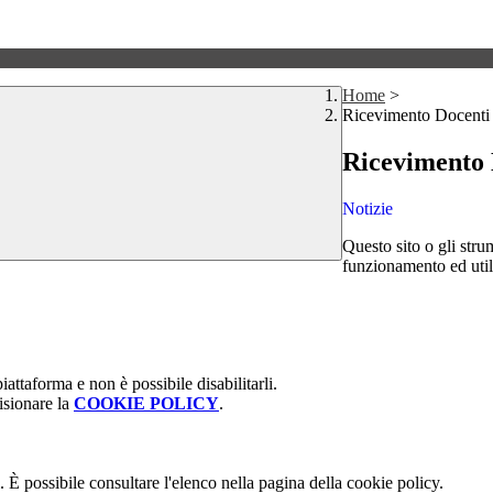
Home
>
Ricevimento Docenti 
Ricevimento 
Notizie
Questo sito o gli stru
funzionamento ed utili 
attaforma e non è possibile disabilitarli.
isionare la
COOKIE POLICY
.
 È possibile consultare l'elenco nella pagina della cookie policy.