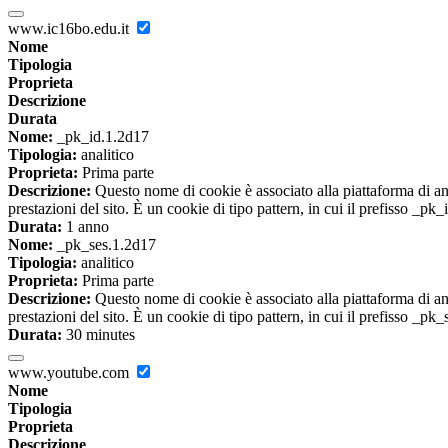
www.ic16bo.edu.it
Nome
Tipologia
Proprieta
Descrizione
Durata
Nome:
_pk_id.1.2d17
Tipologia:
analitico
Proprieta:
Prima parte
Descrizione:
Questo nome di cookie è associato alla piattaforma di ana
prestazioni del sito. È un cookie di tipo pattern, in cui il prefisso _pk
Durata:
1 anno
Nome:
_pk_ses.1.2d17
Tipologia:
analitico
Proprieta:
Prima parte
Descrizione:
Questo nome di cookie è associato alla piattaforma di ana
prestazioni del sito. È un cookie di tipo pattern, in cui il prefisso _pk
Durata:
30 minutes
www.youtube.com
Nome
Tipologia
Proprieta
Descrizione