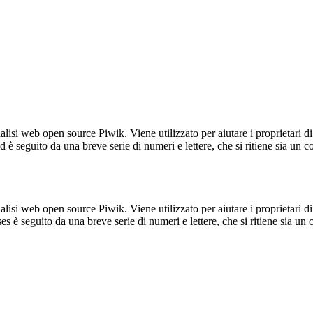
lisi web open source Piwik. Viene utilizzato per aiutare i proprietari di
_id è seguito da una breve serie di numeri e lettere, che si ritiene sia un 
lisi web open source Piwik. Viene utilizzato per aiutare i proprietari di
_ses è seguito da una breve serie di numeri e lettere, che si ritiene sia un