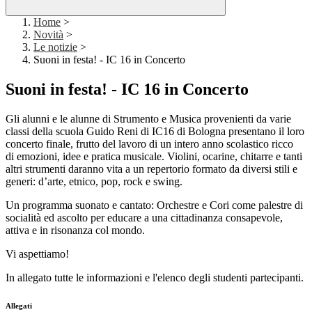
Home
>
Novità
>
Le notizie
>
Suoni in festa! - IC 16 in Concerto
Suoni in festa! - IC 16 in Concerto
Gli alunni e le alunne di Strumento e Musica provenienti da varie
classi della scuola Guido Reni di IC16 di Bologna presentano il loro
concerto finale, frutto del lavoro di un intero anno scolastico ricco
di emozioni, idee e pratica musicale. Violini, ocarine, chitarre e tanti
altri strumenti daranno vita a un repertorio formato da diversi stili e
generi: d’arte, etnico, pop, rock e swing.
Un programma suonato e cantato: Orchestre e Cori come palestre di
socialità ed ascolto per educare a una cittadinanza consapevole,
attiva e in risonanza col mondo.
Vi aspettiamo!
In allegato tutte le informazioni e l'elenco degli studenti partecipanti.
Allegati