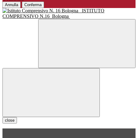
Annulla
Conferma
ISTITUTO
COMPRENSIVO N.16
Bologna
close