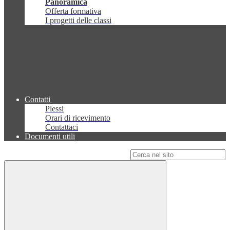
Panoramica
Offerta formativa
I progetti delle classi
Contatti
Plessi
Orari di ricevimento
Contattaci
Documenti utili
Campo di ricerca per le pagine del sito