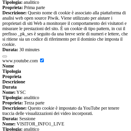
Tipologia:
analitico
Proprieta:
Prima parte
Descrizione:
Questo nome di cookie è associato alla piattaforma di
analisi web open source Piwik. Viene utilizzato per aiutare i
proprietari di siti Web a monitorare il comportamento dei visitatori e
misurare le prestazioni del sito. È un cookie di tipo pattern, in cui il
prefisso _pk_ses è seguito da una breve serie di numeri e lettere, che
si ritiene sia un codice di riferimento per il dominio che imposta il
cookie.
Durata:
30 minutes
www.youtube.com
Nome
Tipologia
Proprieta
Descrizione
Durata
Nome:
YSC
Tipologia:
analitico
Proprieta:
Terza parte
Descrizione:
Questo cookie è impostato da YouTube per tenere
traccia delle visualizzazioni dei video incorporati.
Durata:
Sessione
Nome:
VISITOR_INFO1_LIVE
Tipologia:
analitico