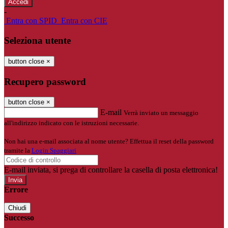
-
Entra con SPID
Entra con CIE
Seleziona utente
button close
×
Recupero password
button close
×
E-mail
Verrà inviato un messaggio
all'indirizzo indicato con le istruzioni necessarie.
Non hai una e-mail associata al nome utente? Effettua il reset della password
tramite la
Login Spaggiari
E-mail inviata, si prega di controllare la casella di posta elettronica!
Errore
Chiudi
Successo