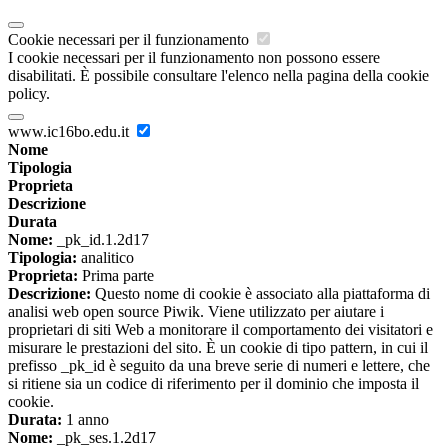
Cookie necessari per il funzionamento
I cookie necessari per il funzionamento non possono essere
disabilitati. È possibile consultare l'elenco nella pagina della cookie
policy.
www.ic16bo.edu.it
Nome
Tipologia
Proprieta
Descrizione
Durata
Nome:
_pk_id.1.2d17
Tipologia:
analitico
Proprieta:
Prima parte
Descrizione:
Questo nome di cookie è associato alla piattaforma di
analisi web open source Piwik. Viene utilizzato per aiutare i
proprietari di siti Web a monitorare il comportamento dei visitatori e
misurare le prestazioni del sito. È un cookie di tipo pattern, in cui il
prefisso _pk_id è seguito da una breve serie di numeri e lettere, che
si ritiene sia un codice di riferimento per il dominio che imposta il
cookie.
Durata:
1 anno
Nome:
_pk_ses.1.2d17