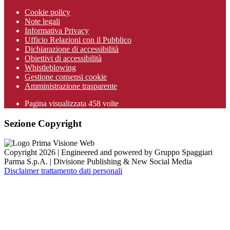
Cookie policy
Note legali
Informativa Privacy
Ufficio Relazioni con il Pubblico
Dichiarazione di accessibilità
Obiettivi di accessibilità
Whistleblowing
Gestione consensi cookie
Amministrazione trasparente
Pagina visualizzata
458
volte
Sezione Copyright
Copyright 2026 | Engineered and powered by Gruppo Spaggiari
Parma S.p.A. | Divisione Publishing & New Social Media
Disclaimer trattamento dati personali