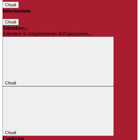
Chiudi
Informazione
Chiudi
Attendere...
Attendere il completamento dell'operazione...
Chiudi
Chiudi
Conferma