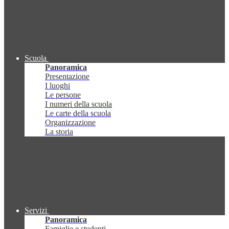
Scuola
Panoramica
Presentazione
I luoghi
Le persone
I numeri della scuola
Le carte della scuola
Organizzazione
La storia
Servizi
Panoramica
Famiglie e studenti