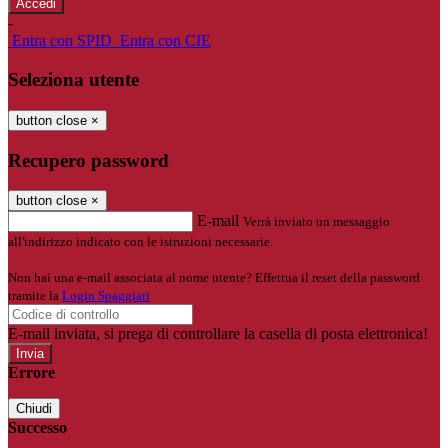
-
Entra con SPID
Entra con CIE
Seleziona utente
button close
×
Recupero password
button close
×
E-mail
Verrà inviato un messaggio
all'indirizzo indicato con le istruzioni necessarie.
Non hai una e-mail associata al nome utente? Effettua il reset della password
tramite la
Login Spaggiari
E-mail inviata, si prega di controllare la casella di posta elettronica!
Errore
Chiudi
Successo