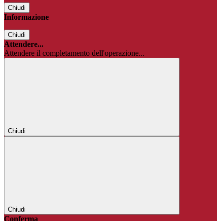
Chiudi
Informazione
Chiudi
Attendere...
Attendere il completamento dell'operazione...
Chiudi
Chiudi
Conferma