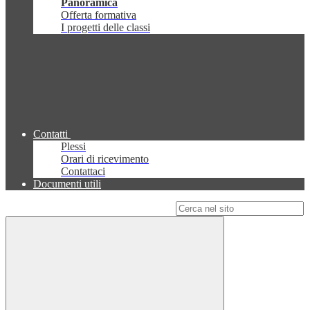
Panoramica
Offerta formativa
I progetti delle classi
Contatti
Plessi
Orari di ricevimento
Contattaci
Documenti utili
Campo di ricerca per le pagine del sito