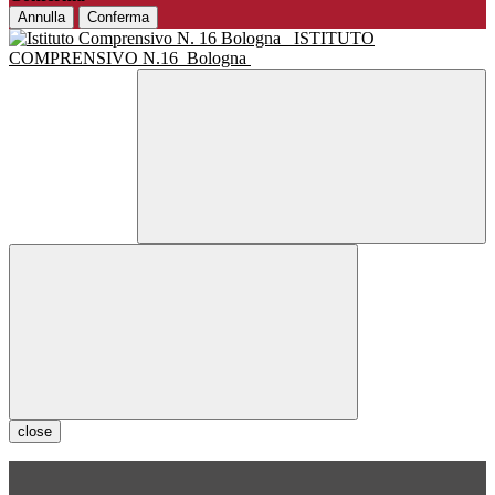
Annulla
Conferma
ISTITUTO
COMPRENSIVO N.16
Bologna
close