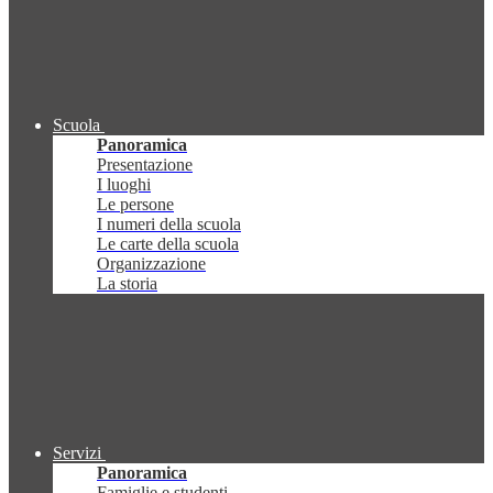
Scuola
Panoramica
Presentazione
I luoghi
Le persone
I numeri della scuola
Le carte della scuola
Organizzazione
La storia
Servizi
Panoramica
Famiglie e studenti