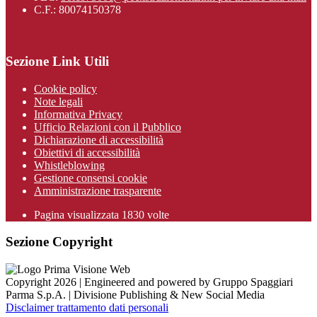
C.F.: 80074150378
Sezione Link Utili
Cookie policy
Note legali
Informativa Privacy
Ufficio Relazioni con il Pubblico
Dichiarazione di accessibilità
Obiettivi di accessibilità
Whistleblowing
Gestione consensi cookie
Amministrazione trasparente
Pagina visualizzata
1830
volte
Sezione Copyright
Copyright 2026 | Engineered and powered by Gruppo Spaggiari
Parma S.p.A. | Divisione Publishing & New Social Media
Disclaimer trattamento dati personali