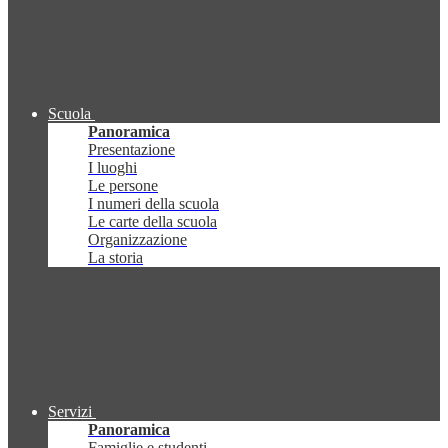
Scuola
Panoramica
Presentazione
I luoghi
Le persone
I numeri della scuola
Le carte della scuola
Organizzazione
La storia
Servizi
Panoramica
Famiglie e studenti