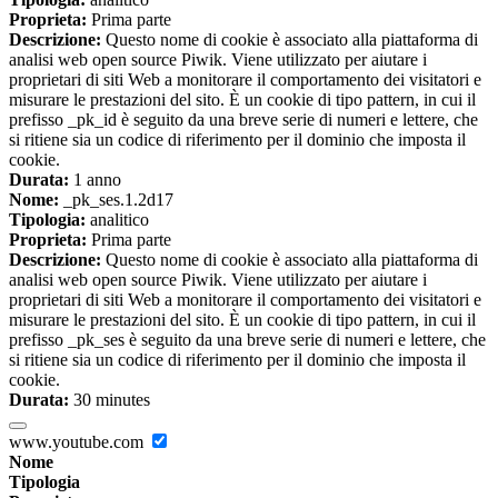
Proprieta:
Prima parte
Descrizione:
Questo nome di cookie è associato alla piattaforma di
analisi web open source Piwik. Viene utilizzato per aiutare i
proprietari di siti Web a monitorare il comportamento dei visitatori e
misurare le prestazioni del sito. È un cookie di tipo pattern, in cui il
prefisso _pk_id è seguito da una breve serie di numeri e lettere, che
si ritiene sia un codice di riferimento per il dominio che imposta il
cookie.
Durata:
1 anno
Nome:
_pk_ses.1.2d17
Tipologia:
analitico
Proprieta:
Prima parte
Descrizione:
Questo nome di cookie è associato alla piattaforma di
analisi web open source Piwik. Viene utilizzato per aiutare i
proprietari di siti Web a monitorare il comportamento dei visitatori e
misurare le prestazioni del sito. È un cookie di tipo pattern, in cui il
prefisso _pk_ses è seguito da una breve serie di numeri e lettere, che
si ritiene sia un codice di riferimento per il dominio che imposta il
cookie.
Durata:
30 minutes
www.youtube.com
Nome
Tipologia