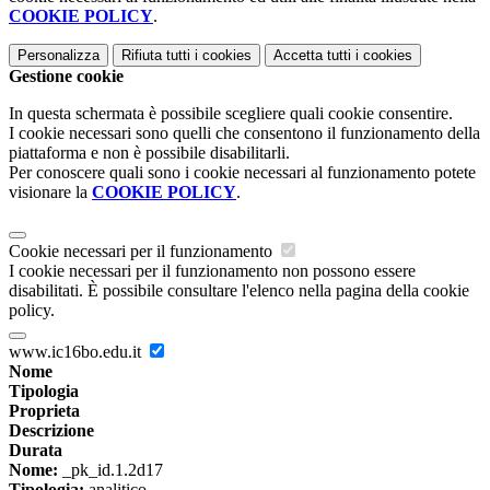
COOKIE POLICY
.
Personalizza
Rifiuta tutti
i cookies
Accetta tutti
i cookies
Gestione cookie
In questa schermata è possibile scegliere quali cookie consentire.
I cookie necessari sono quelli che consentono il funzionamento della
piattaforma e non è possibile disabilitarli.
Per conoscere quali sono i cookie necessari al funzionamento potete
visionare la
COOKIE POLICY
.
Cookie necessari per il funzionamento
I cookie necessari per il funzionamento non possono essere
disabilitati. È possibile consultare l'elenco nella pagina della cookie
policy.
www.ic16bo.edu.it
Nome
Tipologia
Proprieta
Descrizione
Durata
Nome:
_pk_id.1.2d17
Tipologia:
analitico