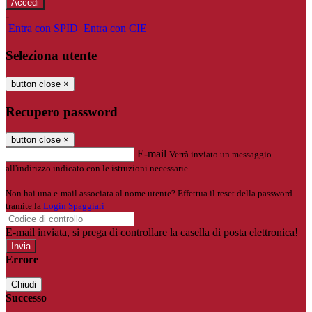
-
Entra con SPID
Entra con CIE
Seleziona utente
button close
×
Recupero password
button close
×
E-mail
Verrà inviato un messaggio
all'indirizzo indicato con le istruzioni necessarie.
Non hai una e-mail associata al nome utente? Effettua il reset della password
tramite la
Login Spaggiari
E-mail inviata, si prega di controllare la casella di posta elettronica!
Errore
Chiudi
Successo