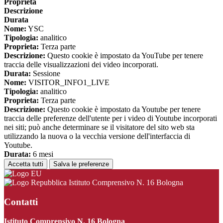
Proprieta
Descrizione
Durata
Nome:
YSC
Tipologia:
analitico
Proprieta:
Terza parte
Descrizione:
Questo cookie è impostato da YouTube per tenere
traccia delle visualizzazioni dei video incorporati.
Durata:
Sessione
Nome:
VISITOR_INFO1_LIVE
Tipologia:
analitico
Proprieta:
Terza parte
Descrizione:
Questo cookie è impostato da Youtube per tenere
traccia delle preferenze dell'utente per i video di Youtube incorporati
nei siti; può anche determinare se il visitatore del sito web sta
utilizzando la nuova o la vecchia versione dell'interfaccia di
Youtube.
Durata:
6 mesi
Accetta tutti
Salva le preferenze
Istituto Comprensivo N. 16 Bologna
Contatti
Istituto Comprensivo N. 16 Bologna