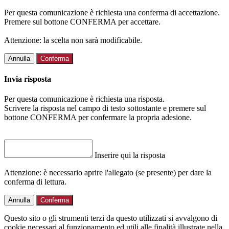
Per questa comunicazione è richiesta una conferma di accettazione.
Premere sul bottone CONFERMA per accettare.
Attenzione: la scelta non sarà modificabile.
Annulla
Conferma
Invia risposta
Per questa comunicazione è richiesta una risposta.
Scrivere la risposta nel campo di testo sottostante e premere sul
bottone CONFERMA per confermare la propria adesione.
Inserire qui la risposta
Attenzione: è necessario aprire l'allegato (se presente) per dare la
conferma di lettura.
Annulla
Conferma
Questo sito o gli strumenti terzi da questo utilizzati si avvalgono di
cookie necessari al funzionamento ed utili alle finalità illustrate nella