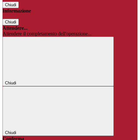
Chiudi
Informazione
Chiudi
Attendere...
Attendere il completamento dell'operazione...
Chiudi
Chiudi
Conferma