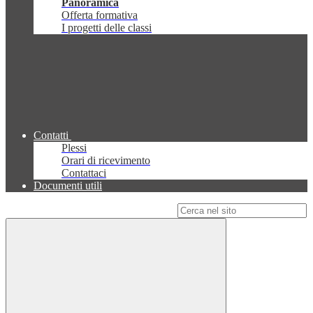
Panoramica
Offerta formativa
I progetti delle classi
Contatti
Plessi
Orari di ricevimento
Contattaci
Documenti utili
Campo di ricerca per le pagine del sito