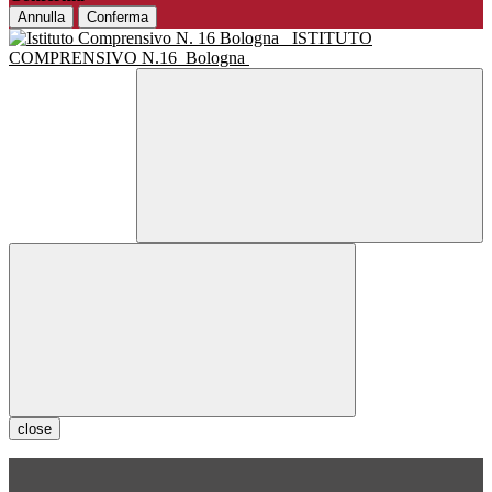
Annulla
Conferma
ISTITUTO
COMPRENSIVO N.16
Bologna
close