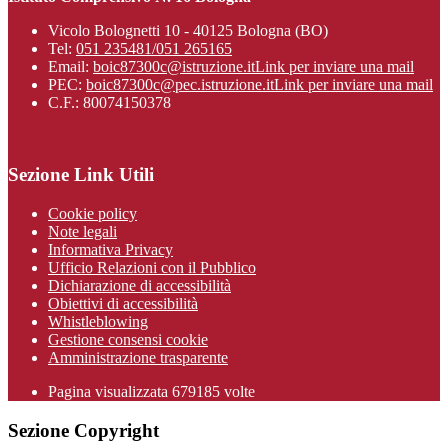
Vicolo Bolognetti 10 - 40125 Bologna (BO)
Tel:
051 235481/051 265165
Email:
boic87300c@istruzione.it
Link per inviare una mail
PEC:
boic87300c@pec.istruzione.it
Link per inviare una mail
C.F.: 80074150378
Sezione Link Utili
Cookie policy
Note legali
Informativa Privacy
Ufficio Relazioni con il Pubblico
Dichiarazione di accessibilità
Obiettivi di accessibilità
Whistleblowing
Gestione consensi cookie
Amministrazione trasparente
Pagina visualizzata
679185
volte
Sezione Copyright