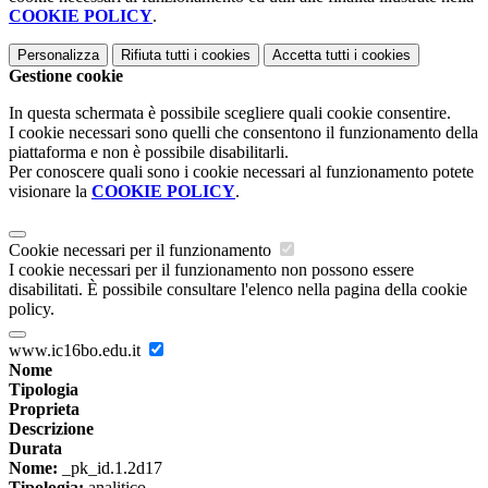
COOKIE POLICY
.
Personalizza
Rifiuta tutti
i cookies
Accetta tutti
i cookies
Gestione cookie
In questa schermata è possibile scegliere quali cookie consentire.
I cookie necessari sono quelli che consentono il funzionamento della
piattaforma e non è possibile disabilitarli.
Per conoscere quali sono i cookie necessari al funzionamento potete
visionare la
COOKIE POLICY
.
Cookie necessari per il funzionamento
I cookie necessari per il funzionamento non possono essere
disabilitati. È possibile consultare l'elenco nella pagina della cookie
policy.
www.ic16bo.edu.it
Nome
Tipologia
Proprieta
Descrizione
Durata
Nome:
_pk_id.1.2d17
Tipologia:
analitico