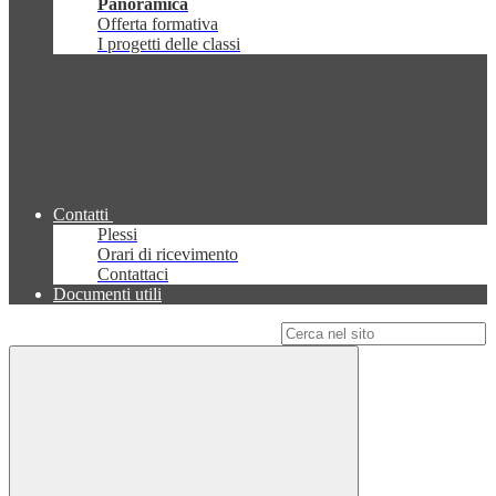
Panoramica
Offerta formativa
I progetti delle classi
Contatti
Plessi
Orari di ricevimento
Contattaci
Documenti utili
Campo di ricerca per le pagine del sito