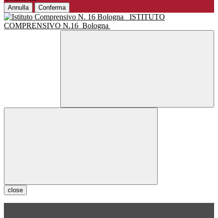
Annulla
Conferma
ISTITUTO
COMPRENSIVO N.16
Bologna
close