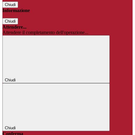
Chiudi
Informazione
Chiudi
Attendere...
Attendere il completamento dell'operazione...
Chiudi
Chiudi
Conferma