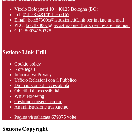
Vicolo Bolognetti 10 - 40125 Bologna (BO)
Tel:
051 235481/051 265165
Email:
boic87300c@istruzione.it
Link per inviare una mail
PEC:
boic87300c@pec.istruzione.it
Link per inviare una mail
C.F.: 80074150378
Sezione Link Utili
Cookie policy
Note legali
Informativa Privacy
Ufficio Relazioni con il Pubblico
Dichiarazione di accessibilità
Obiettivi di accessibilità
Whistleblowing
Gestione consensi cookie
Amministrazione trasparente
Pagina visualizzata
679375
volte
Sezione Copyright