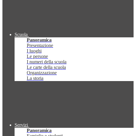
Scuola
Panoramica
Presentazione
I luoghi
Le persone
I numeri della scuola
Le carte della scuola
Organizzazione
La storia
Servizi
Panoramica
Famiglie e studenti