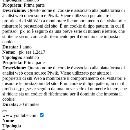
Proprieta:
Prima parte
Descrizione:
Questo nome di cookie è associato alla piattaforma di
analisi web open source Piwik. Viene utilizzato per aiutare i
proprietari di siti Web a monitorare il comportamento dei visitatori e
misurare le prestazioni del sito. È un cookie di tipo pattern, in cui il
prefisso _pk_id è seguito da una breve serie di numeri e lettere, che
si ritiene sia un codice di riferimento per il dominio che imposta il
cookie.
Durata:
1 anno
Nome:
_pk_ses.1.2d17
Tipologia:
analitico
Proprieta:
Prima parte
Descrizione:
Questo nome di cookie è associato alla piattaforma di
analisi web open source Piwik. Viene utilizzato per aiutare i
proprietari di siti Web a monitorare il comportamento dei visitatori e
misurare le prestazioni del sito. È un cookie di tipo pattern, in cui il
prefisso _pk_ses è seguito da una breve serie di numeri e lettere, che
si ritiene sia un codice di riferimento per il dominio che imposta il
cookie.
Durata:
30 minutes
www.youtube.com
Nome
Tipologia