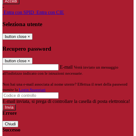
-
Entra con SPID
Entra con CIE
Seleziona utente
button close
×
Recupero password
button close
×
E-mail
Verrà inviato un messaggio
all'indirizzo indicato con le istruzioni necessarie.
Non hai una e-mail associata al nome utente? Effettua il reset della password
tramite la
Login Spaggiari
E-mail inviata, si prega di controllare la casella di posta elettronica!
Errore
Chiudi
Successo