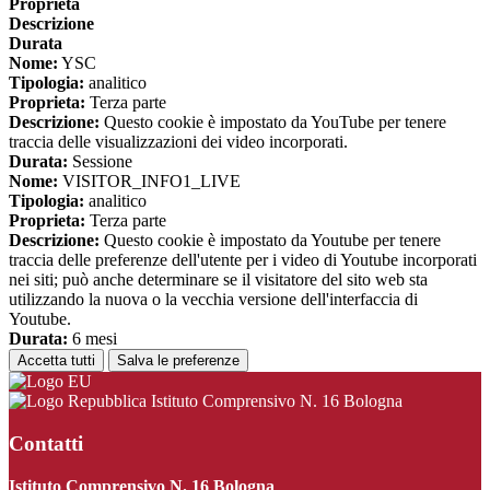
Proprieta
Descrizione
Durata
Nome:
YSC
Tipologia:
analitico
Proprieta:
Terza parte
Descrizione:
Questo cookie è impostato da YouTube per tenere
traccia delle visualizzazioni dei video incorporati.
Durata:
Sessione
Nome:
VISITOR_INFO1_LIVE
Tipologia:
analitico
Proprieta:
Terza parte
Descrizione:
Questo cookie è impostato da Youtube per tenere
traccia delle preferenze dell'utente per i video di Youtube incorporati
nei siti; può anche determinare se il visitatore del sito web sta
utilizzando la nuova o la vecchia versione dell'interfaccia di
Youtube.
Durata:
6 mesi
Accetta tutti
Salva le preferenze
Istituto Comprensivo N. 16 Bologna
Contatti
Istituto Comprensivo N. 16 Bologna