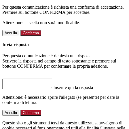
Per questa comunicazione è richiesta una conferma di accettazione.
Premere sul bottone CONFERMA per accettare.
Attenzione: la scelta non sarà modificabile.
Annulla
Conferma
Invia risposta
Per questa comunicazione è richiesta una risposta.
Scrivere la risposta nel campo di testo sottostante e premere sul
bottone CONFERMA per confermare la propria adesione.
Inserire qui la risposta
Attenzione: è necessario aprire l'allegato (se presente) per dare la
conferma di lettura.
Annulla
Conferma
Questo sito o gli strumenti terzi da questo utilizzati si avvalgono di
cookie necessari al funzionamento ed utili alle finalità illustrate nella