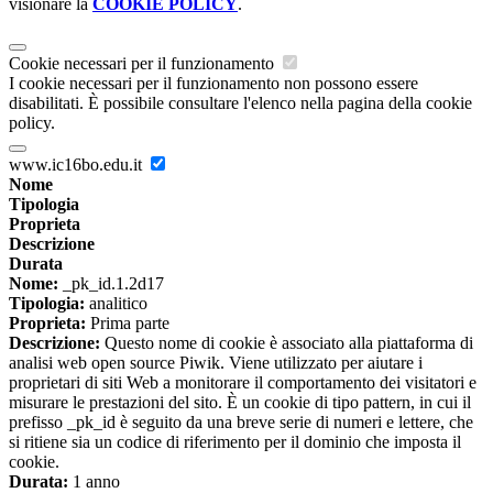
visionare la
COOKIE POLICY
.
Cookie necessari per il funzionamento
I cookie necessari per il funzionamento non possono essere
disabilitati. È possibile consultare l'elenco nella pagina della cookie
policy.
www.ic16bo.edu.it
Nome
Tipologia
Proprieta
Descrizione
Durata
Nome:
_pk_id.1.2d17
Tipologia:
analitico
Proprieta:
Prima parte
Descrizione:
Questo nome di cookie è associato alla piattaforma di
analisi web open source Piwik. Viene utilizzato per aiutare i
proprietari di siti Web a monitorare il comportamento dei visitatori e
misurare le prestazioni del sito. È un cookie di tipo pattern, in cui il
prefisso _pk_id è seguito da una breve serie di numeri e lettere, che
si ritiene sia un codice di riferimento per il dominio che imposta il
cookie.
Durata:
1 anno