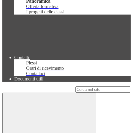
Panoramica
Offerta formativa
I progetti delle classi
Contatti
Plessi
Orari di ricevimento
Contattaci
Documenti utili
Campo di ricerca per le pagine del sito