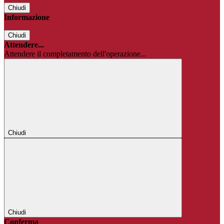
Chiudi
Informazione
Chiudi
Attendere...
Attendere il completamento dell'operazione...
Chiudi
Chiudi
Conferma