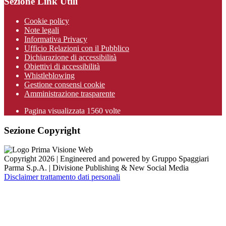
Sezione Link Utili
Cookie policy
Note legali
Informativa Privacy
Ufficio Relazioni con il Pubblico
Dichiarazione di accessibilità
Obiettivi di accessibilità
Whistleblowing
Gestione consensi cookie
Amministrazione trasparente
Pagina visualizzata
1560
volte
Sezione Copyright
Copyright 2026 | Engineered and powered by Gruppo Spaggiari
Parma S.p.A. | Divisione Publishing & New Social Media
Disclaimer trattamento dati personali