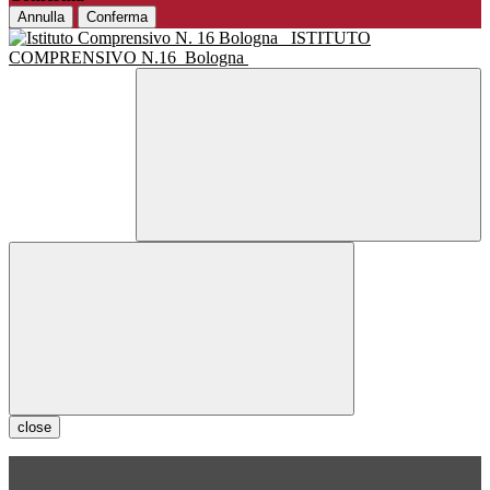
Annulla
Conferma
ISTITUTO
COMPRENSIVO N.16
Bologna
close