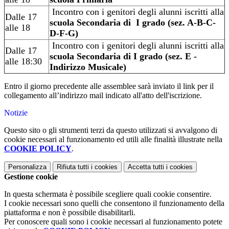
Incontro con i genitori degli alunni iscritti alla
Dalle 17
scuola Secondaria di I grado (sez. A-B-C-
alle 18
D-F-G)
Incontro con i genitori degli alunni iscritti alla
Dalle 17
scuola Secondaria di I grado (sez. E -
alle 18:30
Indirizzo Musicale)
Entro il giorno precedente alle assemblee sarà inviato il link per il
collegamento all’indirizzo mail indicato all'atto dell'iscrizione.
Notizie
Questo sito o gli strumenti terzi da questo utilizzati si avvalgono di
cookie necessari al funzionamento ed utili alle finalità illustrate nella
COOKIE POLICY
.
Personalizza
Rifiuta tutti
i cookies
Accetta tutti
i cookies
Gestione cookie
In questa schermata è possibile scegliere quali cookie consentire.
I cookie necessari sono quelli che consentono il funzionamento della
piattaforma e non è possibile disabilitarli.
Per conoscere quali sono i cookie necessari al funzionamento potete