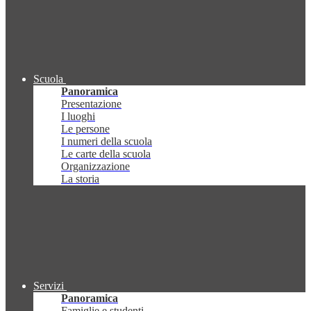
Scuola
Panoramica
Presentazione
I luoghi
Le persone
I numeri della scuola
Le carte della scuola
Organizzazione
La storia
Servizi
Panoramica
Famiglie e studenti