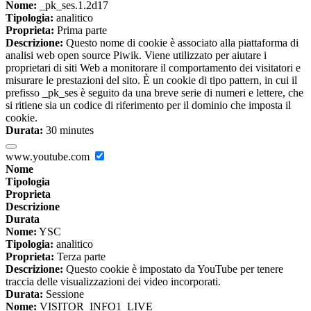
Nome:
_pk_ses.1.2d17
Tipologia:
analitico
Proprieta:
Prima parte
Descrizione:
Questo nome di cookie è associato alla piattaforma di
analisi web open source Piwik. Viene utilizzato per aiutare i
proprietari di siti Web a monitorare il comportamento dei visitatori e
misurare le prestazioni del sito. È un cookie di tipo pattern, in cui il
prefisso _pk_ses è seguito da una breve serie di numeri e lettere, che
si ritiene sia un codice di riferimento per il dominio che imposta il
cookie.
Durata:
30 minutes
www.youtube.com
Nome
Tipologia
Proprieta
Descrizione
Durata
Nome:
YSC
Tipologia:
analitico
Proprieta:
Terza parte
Descrizione:
Questo cookie è impostato da YouTube per tenere
traccia delle visualizzazioni dei video incorporati.
Durata:
Sessione
Nome:
VISITOR_INFO1_LIVE