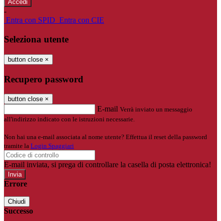
-
Entra con SPID
Entra con CIE
Seleziona utente
button close
×
Recupero password
button close
×
E-mail
Verrà inviato un messaggio
all'indirizzo indicato con le istruzioni necessarie.
Non hai una e-mail associata al nome utente? Effettua il reset della password
tramite la
Login Spaggiari
E-mail inviata, si prega di controllare la casella di posta elettronica!
Errore
Chiudi
Successo