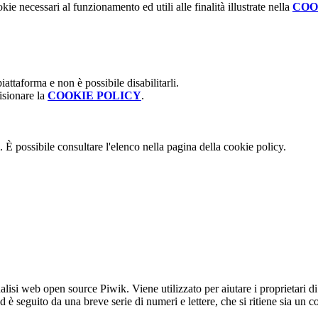
kie necessari al funzionamento ed utili alle finalità illustrate nella
COO
attaforma e non è possibile disabilitarli.
isionare la
COOKIE POLICY
.
 È possibile consultare l'elenco nella pagina della cookie policy.
lisi web open source Piwik. Viene utilizzato per aiutare i proprietari di
_id è seguito da una breve serie di numeri e lettere, che si ritiene sia un 