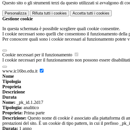
Questo sito o gli strumenti terzi da questo utilizzati si avvalgono di coo
Personalizza
Rifiuta tutti
i cookies
Accetta tutti
i cookies
Gestione cookie
In questa schermata è possibile scegliere quali cookie consentire.
I cookie necessari sono quelli che consentono il funzionamento della pi
Per conoscere quali sono i cookie necessari al funzionamento potete v
Cookie necessari per il funzionamento
I cookie necessari per il funzionamento non possono essere disabilitati.
www.ic16bo.edu.it
Nome
Tipologia
Proprieta
Descrizione
Durata
Nome:
_pk_id.1.2d17
Tipologia:
analitico
Proprieta:
Prima parte
Descrizione:
Questo nome di cookie è associato alla piattaforma di ana
prestazioni del sito. È un cookie di tipo pattern, in cui il prefisso _pk
Durata:
1 anno