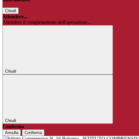
Chiudi
Attendere...
Attendere il completamento dell'operazione...
Chiudi
Chiudi
Conferma
Annulla
Conferma
ISTITUTO COMPRENSIV