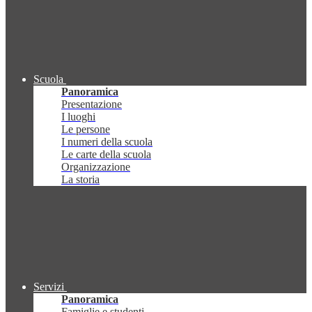
Scuola
Panoramica
Presentazione
I luoghi
Le persone
I numeri della scuola
Le carte della scuola
Organizzazione
La storia
Servizi
Panoramica
Famiglie e studenti