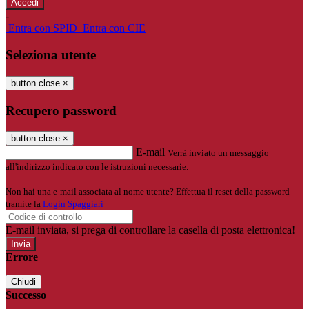
-
Entra con SPID
Entra con CIE
Seleziona utente
button close
×
Recupero password
button close
×
E-mail
Verrà inviato un messaggio
all'indirizzo indicato con le istruzioni necessarie.
Non hai una e-mail associata al nome utente? Effettua il reset della password
tramite la
Login Spaggiari
E-mail inviata, si prega di controllare la casella di posta elettronica!
Errore
Chiudi
Successo