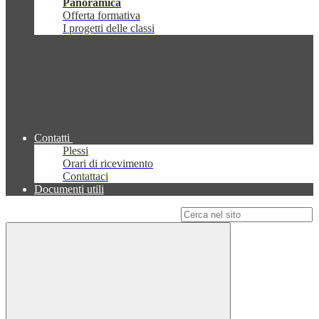
Panoramica
Offerta formativa
I progetti delle classi
Contatti
Plessi
Orari di ricevimento
Contattaci
Documenti utili
Campo di ricerca per le pagine del sito