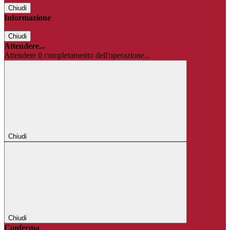
Chiudi
Informazione
Chiudi
Attendere...
Attendere il completamento dell'operazione...
Chiudi
Chiudi
Conferma