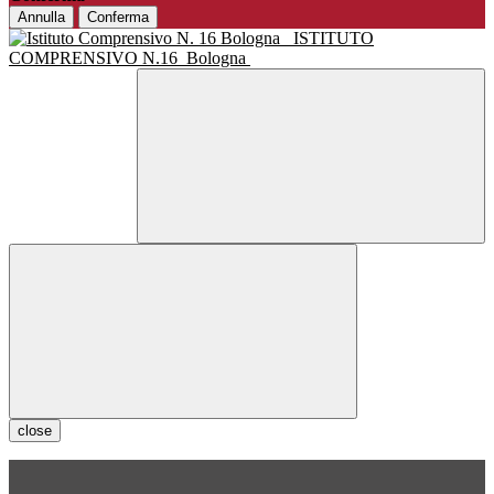
Annulla
Conferma
ISTITUTO
COMPRENSIVO N.16
Bologna
close