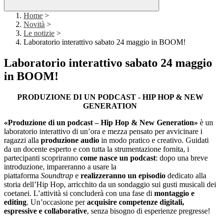
Home
>
Novità
>
Le notizie
>
Laboratorio interattivo sabato 24 maggio in BOOM!
Laboratorio interattivo sabato 24 maggio
in BOOM!
PRODUZIONE DI UN PODCAST - HIP HOP & NEW
GENERATION
«Produzione di un podcast – Hip Hop & New Generation»
è un
laboratorio interattivo di un’ora e mezza pensato per avvicinare i
ragazzi alla
produzione audio
in modo pratico e creativo. Guidati
da un docente esperto e con tutta la strumentazione fornita, i
partecipanti scopriranno
come nasce un podcast
: dopo una breve
introduzione, impareranno a usare la
piattaforma
Soundtrap
e
realizzeranno un episodio
dedicato alla
storia dell’Hip Hop, arricchito da un sondaggio sui gusti musicali dei
coetanei. L’attività si concluderà con una fase di
montaggio e
editing
. Un’occasione per
acquisire competenze digitali,
espressive e collaborative
, senza bisogno di esperienze pregresse!