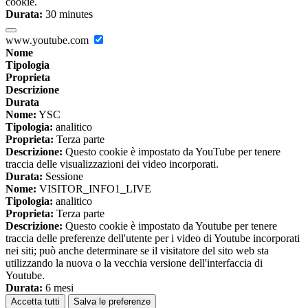
cookie.
Durata:
30 minutes
www.youtube.com
Nome
Tipologia
Proprieta
Descrizione
Durata
Nome:
YSC
Tipologia:
analitico
Proprieta:
Terza parte
Descrizione:
Questo cookie è impostato da YouTube per tenere
traccia delle visualizzazioni dei video incorporati.
Durata:
Sessione
Nome:
VISITOR_INFO1_LIVE
Tipologia:
analitico
Proprieta:
Terza parte
Descrizione:
Questo cookie è impostato da Youtube per tenere
traccia delle preferenze dell'utente per i video di Youtube incorporati
nei siti; può anche determinare se il visitatore del sito web sta
utilizzando la nuova o la vecchia versione dell'interfaccia di
Youtube.
Durata:
6 mesi
Accetta tutti
Salva le preferenze