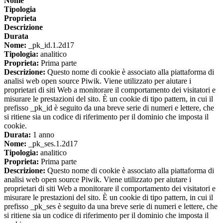
Nome
Tipologia
Proprieta
Descrizione
Durata
Nome:
_pk_id.1.2d17
Tipologia:
analitico
Proprieta:
Prima parte
Descrizione:
Questo nome di cookie è associato alla piattaforma di
analisi web open source Piwik. Viene utilizzato per aiutare i
proprietari di siti Web a monitorare il comportamento dei visitatori e
misurare le prestazioni del sito. È un cookie di tipo pattern, in cui il
prefisso _pk_id è seguito da una breve serie di numeri e lettere, che
si ritiene sia un codice di riferimento per il dominio che imposta il
cookie.
Durata:
1 anno
Nome:
_pk_ses.1.2d17
Tipologia:
analitico
Proprieta:
Prima parte
Descrizione:
Questo nome di cookie è associato alla piattaforma di
analisi web open source Piwik. Viene utilizzato per aiutare i
proprietari di siti Web a monitorare il comportamento dei visitatori e
misurare le prestazioni del sito. È un cookie di tipo pattern, in cui il
prefisso _pk_ses è seguito da una breve serie di numeri e lettere, che
si ritiene sia un codice di riferimento per il dominio che imposta il