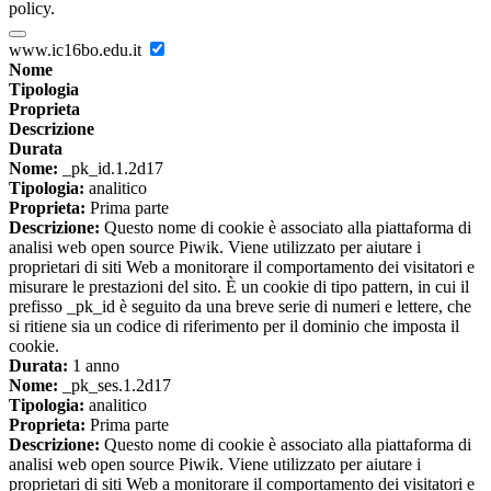
policy.
www.ic16bo.edu.it
Nome
Tipologia
Proprieta
Descrizione
Durata
Nome:
_pk_id.1.2d17
Tipologia:
analitico
Proprieta:
Prima parte
Descrizione:
Questo nome di cookie è associato alla piattaforma di
analisi web open source Piwik. Viene utilizzato per aiutare i
proprietari di siti Web a monitorare il comportamento dei visitatori e
misurare le prestazioni del sito. È un cookie di tipo pattern, in cui il
prefisso _pk_id è seguito da una breve serie di numeri e lettere, che
si ritiene sia un codice di riferimento per il dominio che imposta il
cookie.
Durata:
1 anno
Nome:
_pk_ses.1.2d17
Tipologia:
analitico
Proprieta:
Prima parte
Descrizione:
Questo nome di cookie è associato alla piattaforma di
analisi web open source Piwik. Viene utilizzato per aiutare i
proprietari di siti Web a monitorare il comportamento dei visitatori e