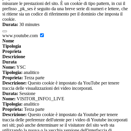
misurare le prestazioni del sito. È un cookie di tipo pattern, in cui il
prefisso _pk_ses è seguito da una breve serie di numeri e lettere, che
si ritiene sia un codice di riferimento per il dominio che imposta il
cookie.
Durata:
30 minutes
www.youtube.com
Nome
Tipologia
Proprieta
Descrizione
Durata
Nome:
YSC
Tipologia:
analitico
Proprieta:
Terza parte
Descrizione:
Questo cookie è impostato da YouTube per tenere
traccia delle visualizzazioni dei video incorporati.
Durata:
Sessione
Nome:
VISITOR_INFO1_LIVE
Tipologia:
analitico
Proprieta:
Terza parte
Descrizione:
Questo cookie è impostato da Youtube per tenere
traccia delle preferenze dell'utente per i video di Youtube incorporati
nei siti; può anche determinare se il visitatore del sito web sta
utilizzando la nuova o la vecchia versione dell'interfaccia di