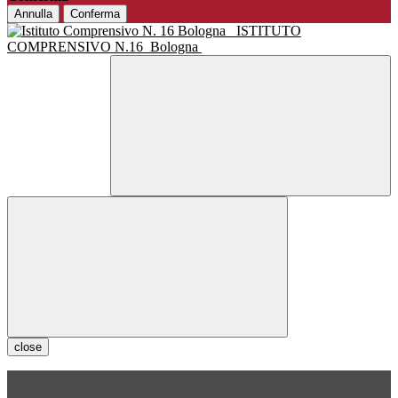
Annulla
Conferma
ISTITUTO
COMPRENSIVO N.16
Bologna
close