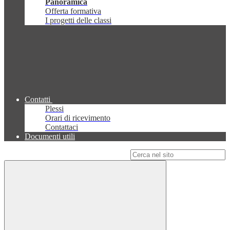
Panoramica
Offerta formativa
I progetti delle classi
Contatti
Plessi
Orari di ricevimento
Contattaci
Documenti utili
Campo di ricerca per le pagine del sito