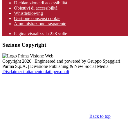
Dichiarazione di accessibilità
Obiettivi di accessibilità
Whistleblowing
Gestione consensi cookie
Amministrazione trasparente
Pagina visualizzata
228
volte
Sezione Copyright
Copyright 2026 | Engineered and powered by Gruppo Spaggiari
Parma S.p.A. | Divisione Publishing & New Social Media
Disclaimer trattamento dati personali
Back to top