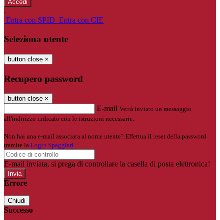
-
Entra con SPID
Entra con CIE
Seleziona utente
button close
×
Recupero password
button close
×
E-mail
Verrà inviato un messaggio
all'indirizzo indicato con le istruzioni necessarie.
Non hai una e-mail associata al nome utente? Effettua il reset della password
tramite la
Login Spaggiari
E-mail inviata, si prega di controllare la casella di posta elettronica!
Errore
Chiudi
Successo