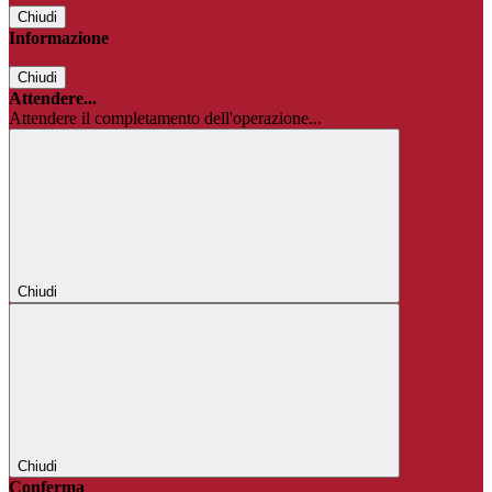
Chiudi
Informazione
Chiudi
Attendere...
Attendere il completamento dell'operazione...
Chiudi
Chiudi
Conferma