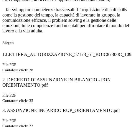
– far sviluppare competenze trasversali: L’acquisizione di soft skills
come la gestione del tempo, la capacità di lavorare in gruppo, la
comunicazione efficace, il problem solving e la gestione delle
emozioni, tutte competenze fondamentali per affrontare il mondo del
lavoro e la vita adulta.
Allegati
1.LETTERA_AUTORIZZAZIONE_57173_61_BOIC87300C_1094
File PDF
Contatore click: 28
2. DECRETO DI ASSUNZIONE IN BILANCIO - PON
ORIENTAMENTO.pdf
File PDF
Contatore click: 35
3. ASSUNZIONE INCARICO RUP_ORIENTAMENTO.pdf
File PDF
Contatore click: 22