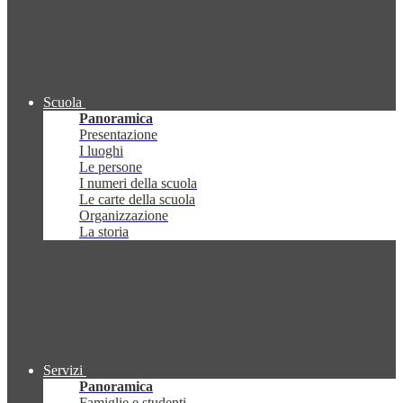
Scuola
Panoramica
Presentazione
I luoghi
Le persone
I numeri della scuola
Le carte della scuola
Organizzazione
La storia
Servizi
Panoramica
Famiglie e studenti