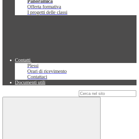
Panoramica
Offerta formativa
I progetti delle classi
Contatti
Plessi
Orari di ricevimento
Contattaci
Documenti utili
Campo di ricerca per le pagine del sito