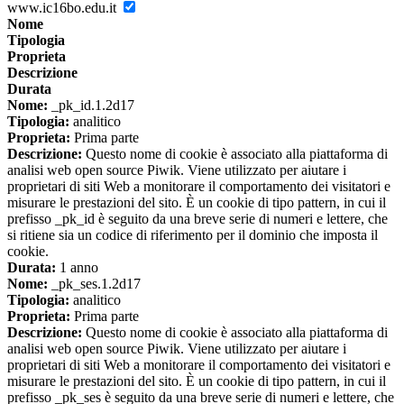
www.ic16bo.edu.it
Nome
Tipologia
Proprieta
Descrizione
Durata
Nome:
_pk_id.1.2d17
Tipologia:
analitico
Proprieta:
Prima parte
Descrizione:
Questo nome di cookie è associato alla piattaforma di
analisi web open source Piwik. Viene utilizzato per aiutare i
proprietari di siti Web a monitorare il comportamento dei visitatori e
misurare le prestazioni del sito. È un cookie di tipo pattern, in cui il
prefisso _pk_id è seguito da una breve serie di numeri e lettere, che
si ritiene sia un codice di riferimento per il dominio che imposta il
cookie.
Durata:
1 anno
Nome:
_pk_ses.1.2d17
Tipologia:
analitico
Proprieta:
Prima parte
Descrizione:
Questo nome di cookie è associato alla piattaforma di
analisi web open source Piwik. Viene utilizzato per aiutare i
proprietari di siti Web a monitorare il comportamento dei visitatori e
misurare le prestazioni del sito. È un cookie di tipo pattern, in cui il
prefisso _pk_ses è seguito da una breve serie di numeri e lettere, che