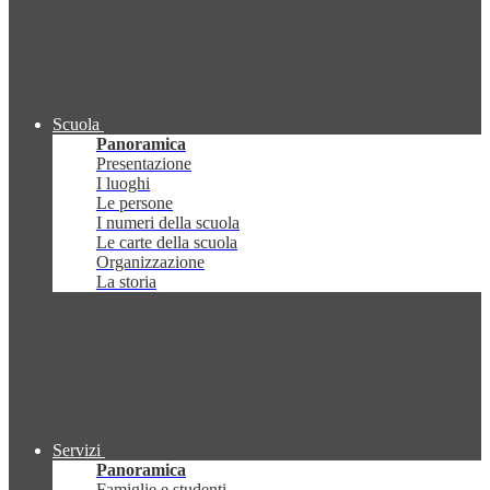
Scuola
Panoramica
Presentazione
I luoghi
Le persone
I numeri della scuola
Le carte della scuola
Organizzazione
La storia
Servizi
Panoramica
Famiglie e studenti