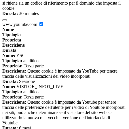
si ritiene sia un codice di riferimento per il dominio che imposta il
cookie.
Durata:
30 minutes
www.youtube.com
Nome
Tipologia
Proprieta
Descrizione
Durata
Nome:
YSC
Tipologia:
analitico
Proprieta:
Terza parte
Descrizione:
Questo cookie è impostato da YouTube per tenere
traccia delle visualizzazioni dei video incorporati.
Durata:
Sessione
Nome:
VISITOR_INFO1_LIVE
Tipologia:
analitico
Proprieta:
Terza parte
Descrizione:
Questo cookie è impostato da Youtube per tenere
traccia delle preferenze dell'utente per i video di Youtube incorporati
nei siti; può anche determinare se il visitatore del sito web sta
utilizzando la nuova o la vecchia versione dell'interfaccia di
Youtube.
Durata:
6 mesi