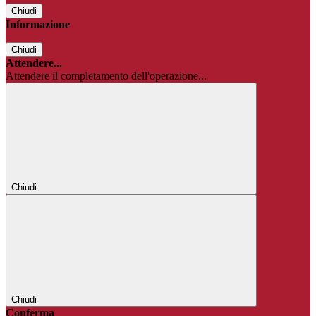
Chiudi
Informazione
Chiudi
Attendere...
Attendere il completamento dell'operazione...
Chiudi
Chiudi
Conferma