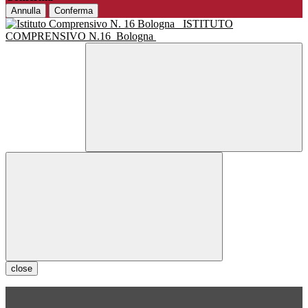
Annulla
Conferma
ISTITUTO
COMPRENSIVO N.16
Bologna
close