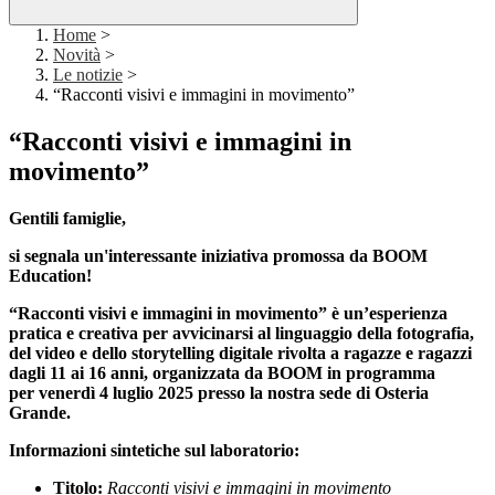
Home
>
Novità
>
Le notizie
>
“Racconti visivi e immagini in movimento”
“Racconti visivi e immagini in
movimento”
Gentili famiglie,
si segnala un'interessante iniziativa promossa da BOOM
Education!
“Racconti visivi e immagini in movimento” è un’esperienza
pratica e creativa per avvicinarsi al linguaggio della fotografia,
del video e dello storytelling digitale rivolta a ragazze e ragazzi
dagli 11 ai 16 anni, organizzata da BOOM in programma
per venerdì 4 luglio 2025 presso la nostra sede di Osteria
Grande.
Informazioni sintetiche sul laboratorio:
Titolo:
Racconti visivi e immagini in movimento