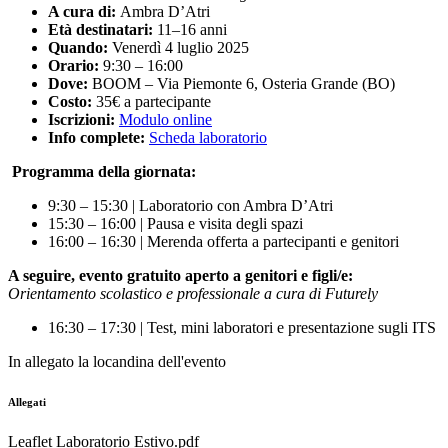
A cura di:
Ambra D’Atri
Età destinatari:
11–16 anni
Quando:
Venerdì 4 luglio 2025
Orario:
9:30 – 16:00
Dove:
BOOM – Via Piemonte 6, Osteria Grande (BO)
Costo:
35€ a partecipante
Iscrizioni:
Modulo online
Info complete:
Scheda laboratorio
Programma della giornata:
9:30 – 15:30 | Laboratorio con Ambra D’Atri
15:30 – 16:00 | Pausa e visita degli spazi
16:00 – 16:30 | Merenda offerta a partecipanti e genitori
A seguire, evento gratuito aperto a genitori e figli/e:
Orientamento scolastico e professionale a cura di Futurely
16:30 – 17:30 | Test, mini laboratori e presentazione sugli ITS
In allegato la locandina dell'evento
Allegati
Leaflet Laboratorio Estivo.pdf