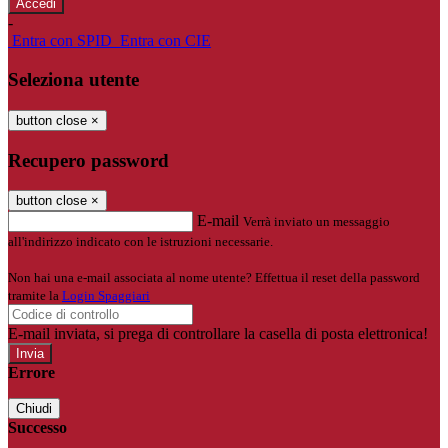
-
Entra con SPID
Entra con CIE
Seleziona utente
button close
×
Recupero password
button close
×
E-mail
Verrà inviato un messaggio
all'indirizzo indicato con le istruzioni necessarie.
Non hai una e-mail associata al nome utente? Effettua il reset della password
tramite la
Login Spaggiari
E-mail inviata, si prega di controllare la casella di posta elettronica!
Errore
Chiudi
Successo