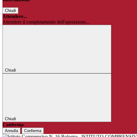
Chiudi
Attendere...
Attendere il completamento dell'operazione...
Chiudi
Chiudi
Conferma
Annulla
Conferma
ISTITUTO COMPRENSIV