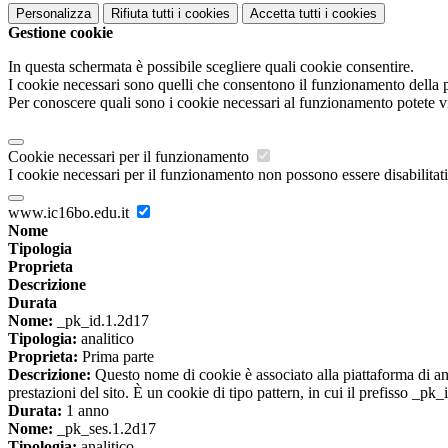
Personalizza
Rifiuta tutti
i cookies
Accetta tutti
i cookies
Gestione cookie
In questa schermata è possibile scegliere quali cookie consentire.
I cookie necessari sono quelli che consentono il funzionamento della pi
Per conoscere quali sono i cookie necessari al funzionamento potete v
Cookie necessari per il funzionamento
I cookie necessari per il funzionamento non possono essere disabilitati.
www.ic16bo.edu.it
Nome
Tipologia
Proprieta
Descrizione
Durata
Nome:
_pk_id.1.2d17
Tipologia:
analitico
Proprieta:
Prima parte
Descrizione:
Questo nome di cookie è associato alla piattaforma di ana
prestazioni del sito. È un cookie di tipo pattern, in cui il prefisso _pk
Durata:
1 anno
Nome:
_pk_ses.1.2d17
Tipologia:
analitico