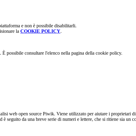
attaforma e non è possibile disabilitarli.
isionare la
COOKIE POLICY
.
 È possibile consultare l'elenco nella pagina della cookie policy.
lisi web open source Piwik. Viene utilizzato per aiutare i proprietari di
_id è seguito da una breve serie di numeri e lettere, che si ritiene sia un 