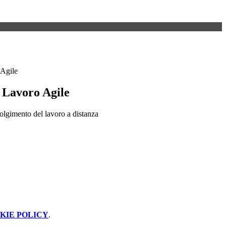
Agile
 Lavoro Agile
lgimento del lavoro a distanza
KIE POLICY
.