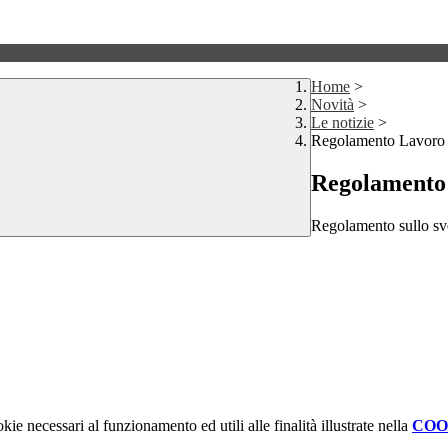
Home
>
Novità
>
Le notizie
>
Regolamento Lavoro 
Regolamento
Regolamento sullo svo
kie necessari al funzionamento ed utili alle finalità illustrate nella
COO