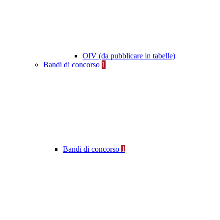
OIV (da pubblicare in tabelle)
Bandi di concorso
1
Bandi di concorso
1