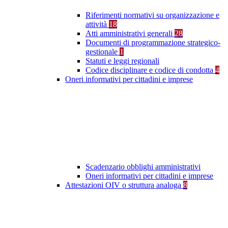
Riferimenti normativi su organizzazione e
attività
18
Atti amministrativi generali
28
Documenti di programmazione strategico-
gestionale
1
Statuti e leggi regionali
Codice disciplinare e codice di condotta
4
Oneri informativi per cittadini e imprese
Scadenzario obblighi amministrativi
Oneri informativi per cittadini e imprese
Attestazioni OIV o struttura analoga
8