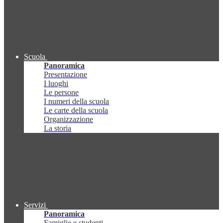
Scuola
Panoramica
Presentazione
I luoghi
Le persone
I numeri della scuola
Le carte della scuola
Organizzazione
La storia
Servizi
Panoramica
Famiglie e studenti