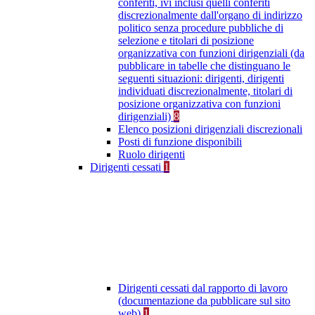
conferiti, ivi inclusi quelli conferiti
discrezionalmente dall'organo di indirizzo
politico senza procedure pubbliche di
selezione e titolari di posizione
organizzativa con funzioni dirigenziali (da
pubblicare in tabelle che distinguano le
seguenti situazioni: dirigenti, dirigenti
individuati discrezionalmente, titolari di
posizione organizzativa con funzioni
dirigenziali)
8
Elenco posizioni dirigenziali discrezionali
Posti di funzione disponibili
Ruolo dirigenti
Dirigenti cessati
1
Dirigenti cessati dal rapporto di lavoro
(documentazione da pubblicare sul sito
web)
1