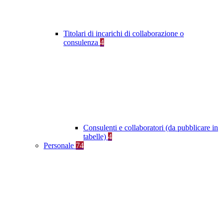
Titolari di incarichi di collaborazione o
consulenza
4
Consulenti e collaboratori (da pubblicare in
tabelle)
4
Personale
74