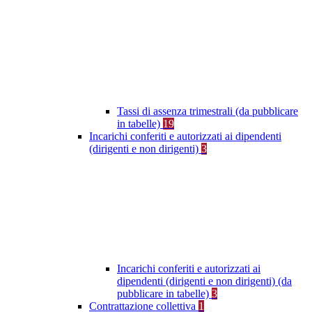
Tassi di assenza trimestrali (da pubblicare
in tabelle)
19
Incarichi conferiti e autorizzati ai dipendenti
(dirigenti e non dirigenti)
3
Incarichi conferiti e autorizzati ai
dipendenti (dirigenti e non dirigenti) (da
pubblicare in tabelle)
3
Contrattazione collettiva
1