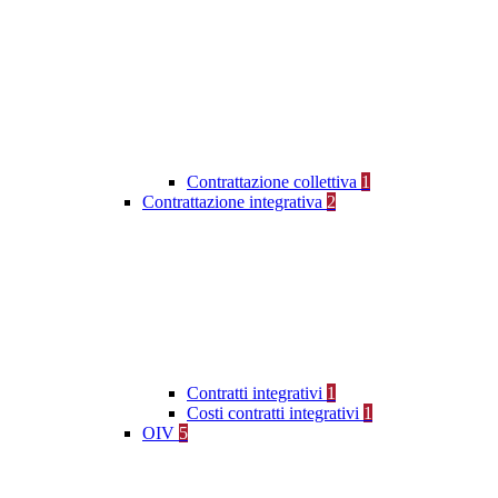
Contrattazione collettiva
1
Contrattazione integrativa
2
Contratti integrativi
1
Costi contratti integrativi
1
OIV
5