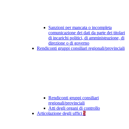
Sanzioni per mancata o incompleta
comunicazione dei dati da parte dei titolari
di incarichi politici, di amministrazione, di
direzione o di governo
Rendiconti gruppi consiliari regionali/provinciali
Rendiconti gruppi consiliari
regionali/provinciali
Atti degli organi di controllo
Articolazione degli uffici
5