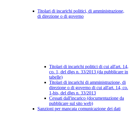
Titolari di incarichi politici, di amministrazione,
di direzione o di governo
Titolari di incarichi politici di cui all'art. 14,
co. 1, del dlgs n. 33/2013 (da pubblicare in
tabelle)
Titolari di incarichi di amministrazione, di
direzione o di governo di cui all'art. 14, co.
1-bis, del dlgs n. 33/2013
Cessati dall'incarico (documentazione da
pubblicare sul sito web)
Sanzioni per mancata comunicazione dei dati