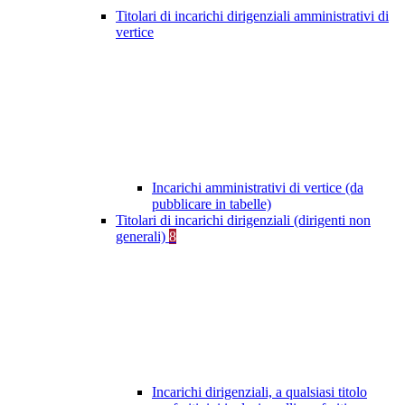
Titolari di incarichi dirigenziali amministrativi di
vertice
Incarichi amministrativi di vertice (da
pubblicare in tabelle)
Titolari di incarichi dirigenziali (dirigenti non
generali)
8
Incarichi dirigenziali, a qualsiasi titolo