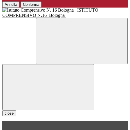
Annulla
Conferma
ISTITUTO
COMPRENSIVO N.16
Bologna
close