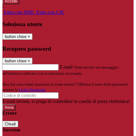
-
Entra con SPID
Entra con CIE
Seleziona utente
button close
×
Recupero password
button close
×
E-mail
Verrà inviato un messaggio
all'indirizzo indicato con le istruzioni necessarie.
Non hai una e-mail associata al nome utente? Effettua il reset della password
tramite la
Login Spaggiari
E-mail inviata, si prega di controllare la casella di posta elettronica!
Errore
Chiudi
Successo