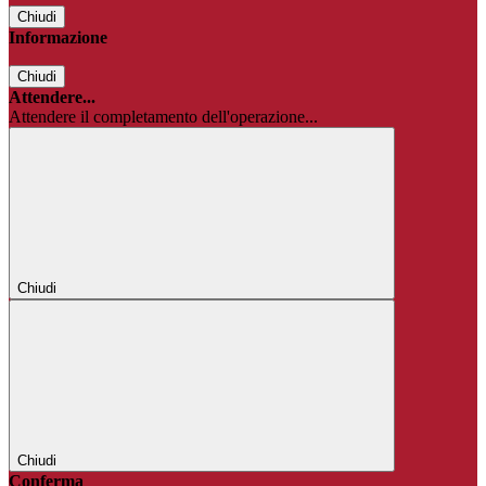
Chiudi
Informazione
Chiudi
Attendere...
Attendere il completamento dell'operazione...
Chiudi
Chiudi
Conferma