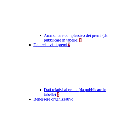
Ammontare complessivo dei premi (da
pubblicare in tabelle)
1
Dati relativi ai premi
3
Dati relativi ai premi (da pubblicare in
tabelle)
3
Benessere organizzativo