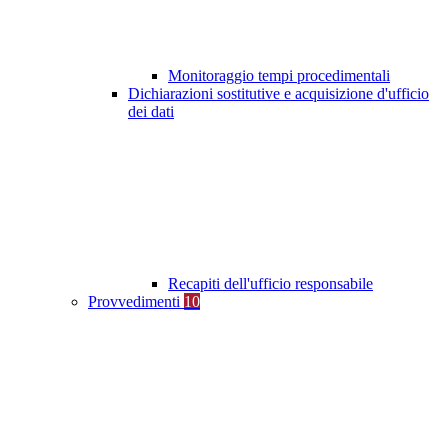
Monitoraggio tempi procedimentali
Dichiarazioni sostitutive e acquisizione d'ufficio
dei dati
Recapiti dell'ufficio responsabile
Provvedimenti
10