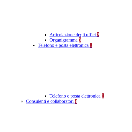
Articolazione degli uffici
2
Organigramma
3
Telefono e posta elettronica
1
Telefono e posta elettronica
1
Consulenti e collaboratori
4