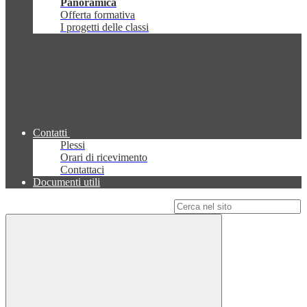
Panoramica
Offerta formativa
I progetti delle classi
Contatti
Plessi
Orari di ricevimento
Contattaci
Documenti utili
Campo di ricerca per le pagine del sito