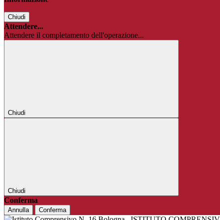
Chiudi
Attendere...
Attendere il completamento dell'operazione...
Chiudi
Chiudi
Conferma
Annulla
Conferma
ISTITUTO COMPRENSIV