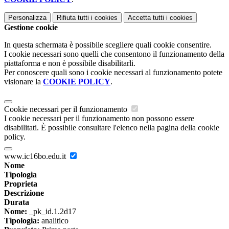
Personalizza
Rifiuta tutti
i cookies
Accetta tutti
i cookies
Gestione cookie
In questa schermata è possibile scegliere quali cookie consentire.
I cookie necessari sono quelli che consentono il funzionamento della
piattaforma e non è possibile disabilitarli.
Per conoscere quali sono i cookie necessari al funzionamento potete
visionare la
COOKIE POLICY
.
Cookie necessari per il funzionamento
I cookie necessari per il funzionamento non possono essere
disabilitati. È possibile consultare l'elenco nella pagina della cookie
policy.
www.ic16bo.edu.it
Nome
Tipologia
Proprieta
Descrizione
Durata
Nome:
_pk_id.1.2d17
Tipologia:
analitico