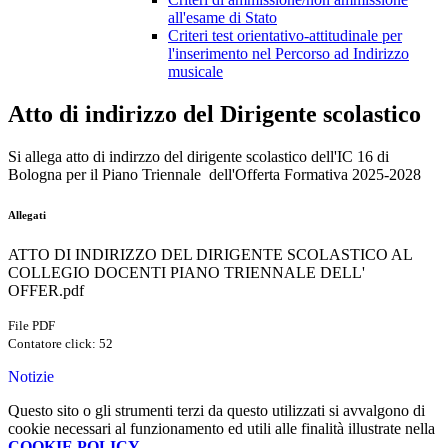
all'esame di Stato
Criteri test orientativo-attitudinale per
l'inserimento nel Percorso ad Indirizzo
musicale
Atto di indirizzo del Dirigente scolastico
Si allega atto di indirzzo del dirigente scolastico dell'IC 16 di
Bologna per il Piano Triennale dell'Offerta Formativa 2025-2028
Allegati
ATTO DI INDIRIZZO DEL DIRIGENTE SCOLASTICO AL
COLLEGIO DOCENTI PIANO TRIENNALE DELL'
OFFER.pdf
File PDF
Contatore click: 52
Notizie
Questo sito o gli strumenti terzi da questo utilizzati si avvalgono di
cookie necessari al funzionamento ed utili alle finalità illustrate nella
COOKIE POLICY
.