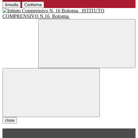
Annulla
Conferma
ISTITUTO
COMPRENSIVO N.16
Bologna
close