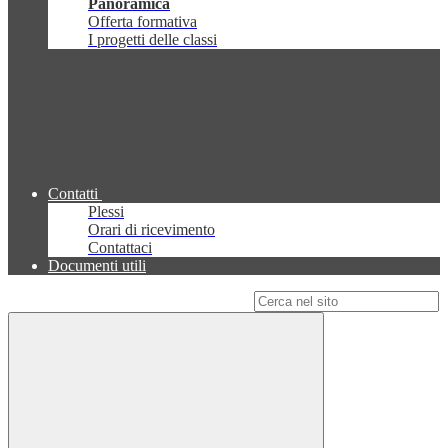
Panoramica
Offerta formativa
I progetti delle classi
Contatti
Plessi
Orari di ricevimento
Contattaci
Documenti utili
Campo di ricerca per le pagine del sito