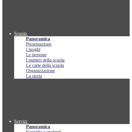
Scuola
Panoramica
Presentazione
I luoghi
Le persone
I numeri della scuola
Le carte della scuola
Organizzazione
La storia
Servizi
Panoramica
Famiglie e studenti