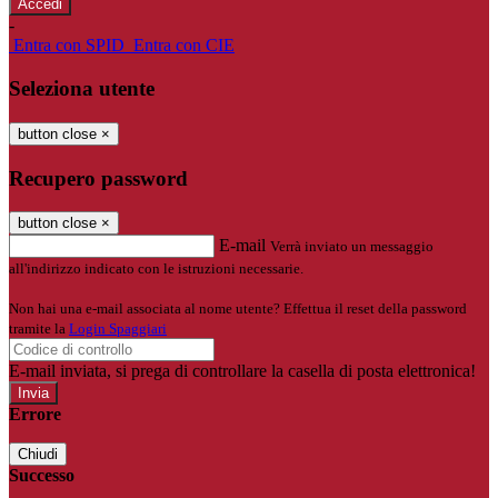
-
Entra con SPID
Entra con CIE
Seleziona utente
button close
×
Recupero password
button close
×
E-mail
Verrà inviato un messaggio
all'indirizzo indicato con le istruzioni necessarie.
Non hai una e-mail associata al nome utente? Effettua il reset della password
tramite la
Login Spaggiari
E-mail inviata, si prega di controllare la casella di posta elettronica!
Errore
Chiudi
Successo