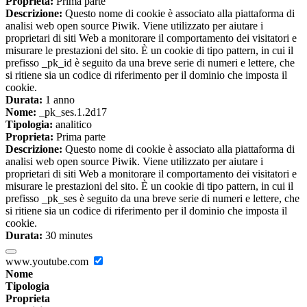
Proprieta:
Prima parte
Descrizione:
Questo nome di cookie è associato alla piattaforma di
analisi web open source Piwik. Viene utilizzato per aiutare i
proprietari di siti Web a monitorare il comportamento dei visitatori e
misurare le prestazioni del sito. È un cookie di tipo pattern, in cui il
prefisso _pk_id è seguito da una breve serie di numeri e lettere, che
si ritiene sia un codice di riferimento per il dominio che imposta il
cookie.
Durata:
1 anno
Nome:
_pk_ses.1.2d17
Tipologia:
analitico
Proprieta:
Prima parte
Descrizione:
Questo nome di cookie è associato alla piattaforma di
analisi web open source Piwik. Viene utilizzato per aiutare i
proprietari di siti Web a monitorare il comportamento dei visitatori e
misurare le prestazioni del sito. È un cookie di tipo pattern, in cui il
prefisso _pk_ses è seguito da una breve serie di numeri e lettere, che
si ritiene sia un codice di riferimento per il dominio che imposta il
cookie.
Durata:
30 minutes
www.youtube.com
Nome
Tipologia
Proprieta