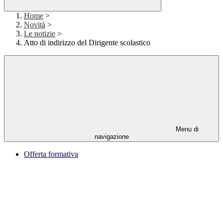
Home
>
Novità
>
Le notizie
>
Atto di indirizzo del Dirigente scolastico
Menu di
navigazione
Offerta formativa