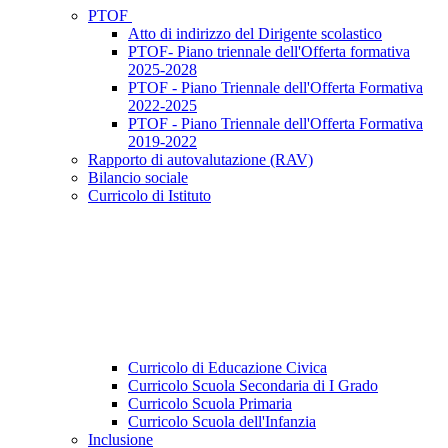
PTOF
Atto di indirizzo del Dirigente scolastico
PTOF- Piano triennale dell'Offerta formativa
2025-2028
PTOF - Piano Triennale dell'Offerta Formativa
2022-2025
PTOF - Piano Triennale dell'Offerta Formativa
2019-2022
Rapporto di autovalutazione (RAV)
Bilancio sociale
Curricolo di Istituto
Curricolo di Educazione Civica
Curricolo Scuola Secondaria di I Grado
Curricolo Scuola Primaria
Curricolo Scuola dell'Infanzia
Inclusione