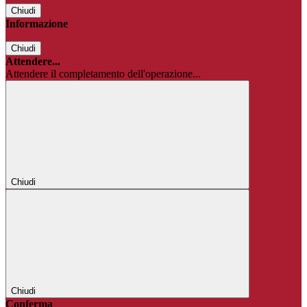
Chiudi
Informazione
Chiudi
Attendere...
Attendere il completamento dell'operazione...
Chiudi
Chiudi
Conferma