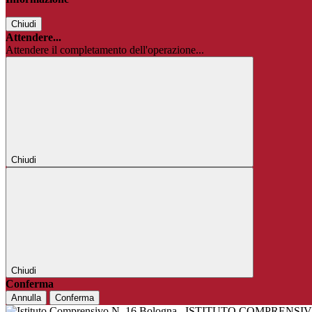
Chiudi
Attendere...
Attendere il completamento dell'operazione...
Chiudi
Chiudi
Conferma
Annulla
Conferma
ISTITUTO COMPRENSIV