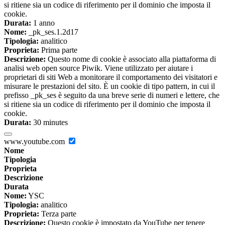
si ritiene sia un codice di riferimento per il dominio che imposta il
cookie.
Durata:
1 anno
Nome:
_pk_ses.1.2d17
Tipologia:
analitico
Proprieta:
Prima parte
Descrizione:
Questo nome di cookie è associato alla piattaforma di
analisi web open source Piwik. Viene utilizzato per aiutare i
proprietari di siti Web a monitorare il comportamento dei visitatori e
misurare le prestazioni del sito. È un cookie di tipo pattern, in cui il
prefisso _pk_ses è seguito da una breve serie di numeri e lettere, che
si ritiene sia un codice di riferimento per il dominio che imposta il
cookie.
Durata:
30 minutes
www.youtube.com
Nome
Tipologia
Proprieta
Descrizione
Durata
Nome:
YSC
Tipologia:
analitico
Proprieta:
Terza parte
Descrizione:
Questo cookie è impostato da YouTube per tenere