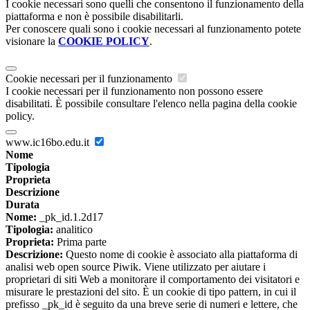
I cookie necessari sono quelli che consentono il funzionamento della
piattaforma e non è possibile disabilitarli.
Per conoscere quali sono i cookie necessari al funzionamento potete
visionare la
COOKIE POLICY
.
Cookie necessari per il funzionamento
I cookie necessari per il funzionamento non possono essere
disabilitati. È possibile consultare l'elenco nella pagina della cookie
policy.
www.ic16bo.edu.it
Nome
Tipologia
Proprieta
Descrizione
Durata
Nome:
_pk_id.1.2d17
Tipologia:
analitico
Proprieta:
Prima parte
Descrizione:
Questo nome di cookie è associato alla piattaforma di
analisi web open source Piwik. Viene utilizzato per aiutare i
proprietari di siti Web a monitorare il comportamento dei visitatori e
misurare le prestazioni del sito. È un cookie di tipo pattern, in cui il
prefisso _pk_id è seguito da una breve serie di numeri e lettere, che