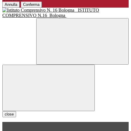
Annulla
Conferma
ISTITUTO
COMPRENSIVO N.16
Bologna
close