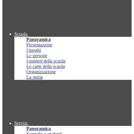
Scuola
Panoramica
Presentazione
I luoghi
Le persone
I numeri della scuola
Le carte della scuola
Organizzazione
La storia
Servizi
Panoramica
Famiglie e studenti