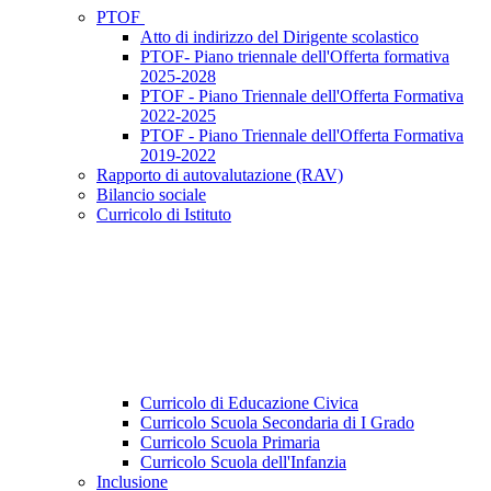
PTOF
Atto di indirizzo del Dirigente scolastico
PTOF- Piano triennale dell'Offerta formativa
2025-2028
PTOF - Piano Triennale dell'Offerta Formativa
2022-2025
PTOF - Piano Triennale dell'Offerta Formativa
2019-2022
Rapporto di autovalutazione (RAV)
Bilancio sociale
Curricolo di Istituto
Curricolo di Educazione Civica
Curricolo Scuola Secondaria di I Grado
Curricolo Scuola Primaria
Curricolo Scuola dell'Infanzia
Inclusione