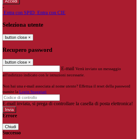
-
Entra con SPID
Entra con CIE
Seleziona utente
button close
×
Recupero password
button close
×
E-mail
Verrà inviato un messaggio
all'indirizzo indicato con le istruzioni necessarie.
Non hai una e-mail associata al nome utente? Effettua il reset della password
tramite la
Login Spaggiari
E-mail inviata, si prega di controllare la casella di posta elettronica!
Errore
Chiudi
Successo