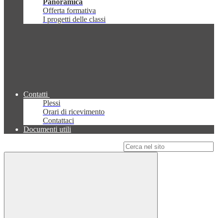
Panoramica
Offerta formativa
I progetti delle classi
Contatti
Plessi
Orari di ricevimento
Contattaci
Documenti utili
Campo di ricerca per le pagine del sito