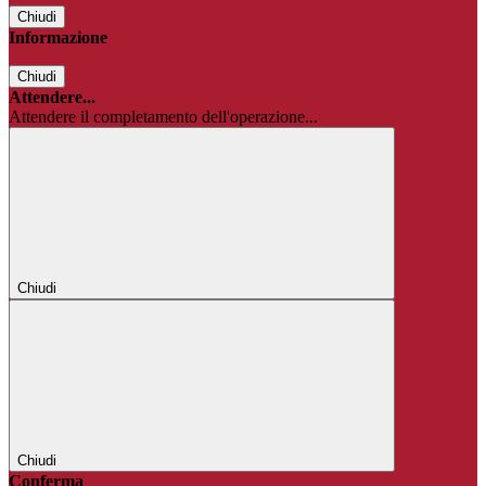
Chiudi
Informazione
Chiudi
Attendere...
Attendere il completamento dell'operazione...
Chiudi
Chiudi
Conferma