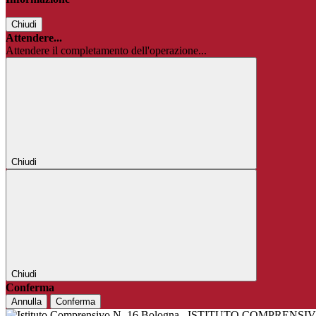
Chiudi
Attendere...
Attendere il completamento dell'operazione...
Chiudi
Chiudi
Conferma
Annulla
Conferma
ISTITUTO COMPRENSIV