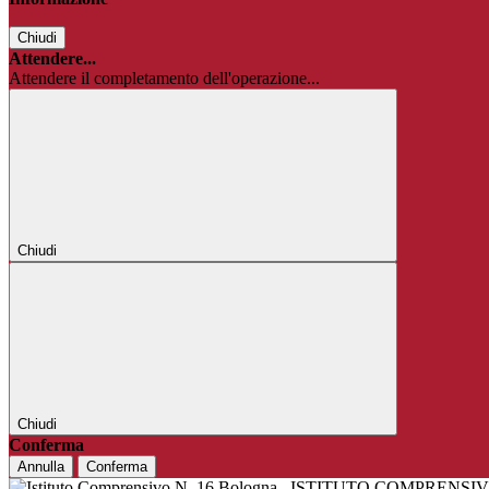
Chiudi
Attendere...
Attendere il completamento dell'operazione...
Chiudi
Chiudi
Conferma
Annulla
Conferma
ISTITUTO COMPRENSIV