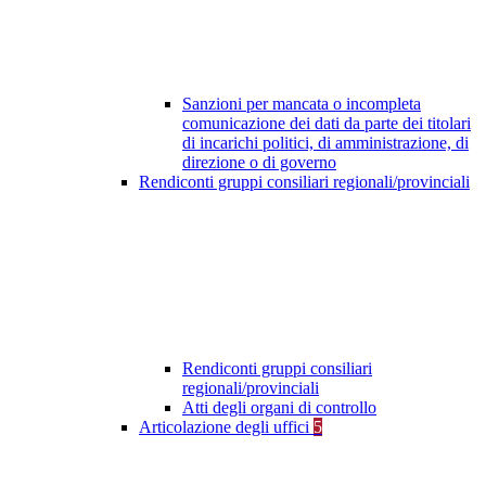
Sanzioni per mancata o incompleta
comunicazione dei dati da parte dei titolari
di incarichi politici, di amministrazione, di
direzione o di governo
Rendiconti gruppi consiliari regionali/provinciali
Rendiconti gruppi consiliari
regionali/provinciali
Atti degli organi di controllo
Articolazione degli uffici
5