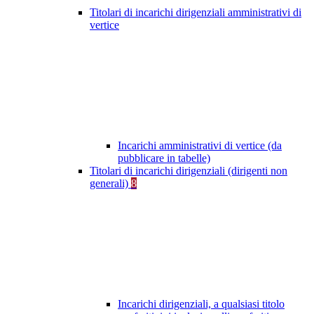
Titolari di incarichi dirigenziali amministrativi di
vertice
Incarichi amministrativi di vertice (da
pubblicare in tabelle)
Titolari di incarichi dirigenziali (dirigenti non
generali)
8
Incarichi dirigenziali, a qualsiasi titolo