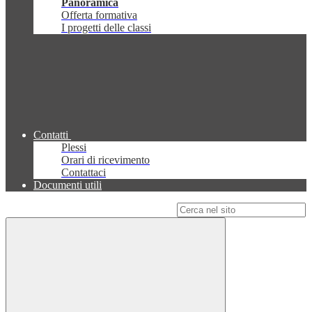
Panoramica
Offerta formativa
I progetti delle classi
Contatti
Plessi
Orari di ricevimento
Contattaci
Documenti utili
Campo di ricerca per le pagine del sito