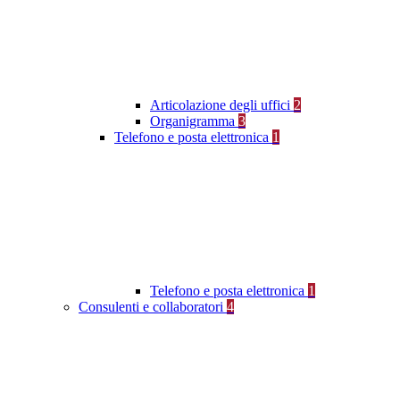
Articolazione degli uffici
2
Organigramma
3
Telefono e posta elettronica
1
Telefono e posta elettronica
1
Consulenti e collaboratori
4