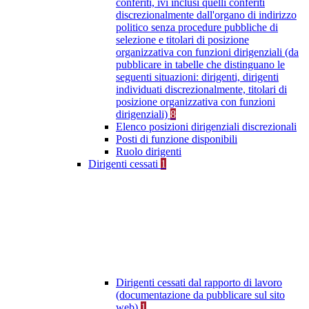
conferiti, ivi inclusi quelli conferiti
discrezionalmente dall'organo di indirizzo
politico senza procedure pubbliche di
selezione e titolari di posizione
organizzativa con funzioni dirigenziali (da
pubblicare in tabelle che distinguano le
seguenti situazioni: dirigenti, dirigenti
individuati discrezionalmente, titolari di
posizione organizzativa con funzioni
dirigenziali)
8
Elenco posizioni dirigenziali discrezionali
Posti di funzione disponibili
Ruolo dirigenti
Dirigenti cessati
1
Dirigenti cessati dal rapporto di lavoro
(documentazione da pubblicare sul sito
web)
1