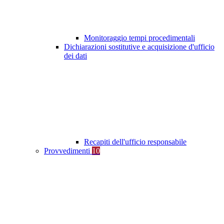
Monitoraggio tempi procedimentali
Dichiarazioni sostitutive e acquisizione d'ufficio
dei dati
Recapiti dell'ufficio responsabile
Provvedimenti
10