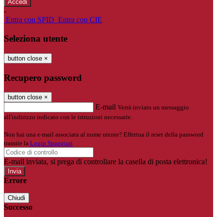
-
Entra con SPID
Entra con CIE
Seleziona utente
button close
×
Recupero password
button close
×
E-mail
Verrà inviato un messaggio
all'indirizzo indicato con le istruzioni necessarie.
Non hai una e-mail associata al nome utente? Effettua il reset della password
tramite la
Login Spaggiari
E-mail inviata, si prega di controllare la casella di posta elettronica!
Errore
Chiudi
Successo