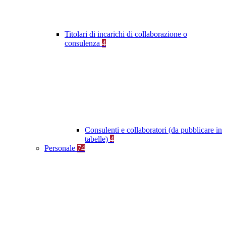
Titolari di incarichi di collaborazione o
consulenza
4
Consulenti e collaboratori (da pubblicare in
tabelle)
4
Personale
74