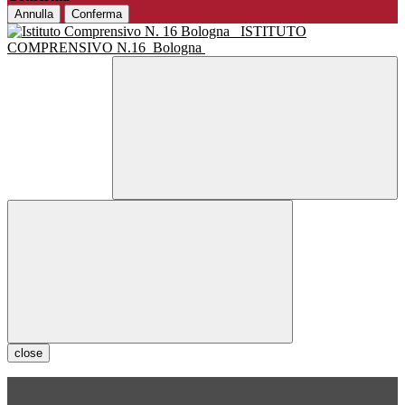
Annulla
Conferma
ISTITUTO
COMPRENSIVO N.16
Bologna
close