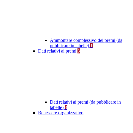
Ammontare complessivo dei premi (da
pubblicare in tabelle)
1
Dati relativi ai premi
3
Dati relativi ai premi (da pubblicare in
tabelle)
3
Benessere organizzativo