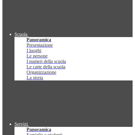
Scuola
Panoramica
Presentazione
I luoghi
Le persone
I numeri della scuola
Le carte della scuola
Organizzazione
La storia
Servizi
Panoramica
Famiglie e studenti