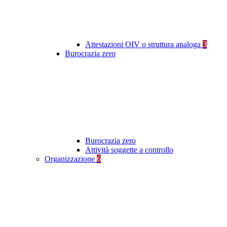
Attestazioni OIV o struttura analoga
3
Burocrazia zero
Burocrazia zero
Attività soggette a controllo
Organizzazione
6