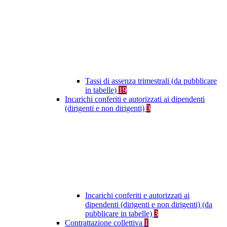
Tassi di assenza trimestrali (da pubblicare
in tabelle)
19
Incarichi conferiti e autorizzati ai dipendenti
(dirigenti e non dirigenti)
3
Incarichi conferiti e autorizzati ai
dipendenti (dirigenti e non dirigenti) (da
pubblicare in tabelle)
3
Contrattazione collettiva
1