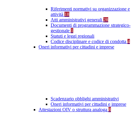
Riferimenti normativi su organizzazione e
attività
18
Atti amministrativi generali
28
Documenti di programmazione strategico-
gestionale
1
Statuti e leggi regionali
Codice disciplinare e codice di condotta
4
Oneri informativi per cittadini e imprese
Scadenzario obblighi amministrativi
Oneri informativi per cittadini e imprese
Attestazioni OIV o struttura analoga
8