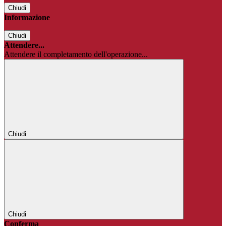
Chiudi
Informazione
Chiudi
Attendere...
Attendere il completamento dell'operazione...
Chiudi
Chiudi
Conferma