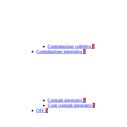
Contrattazione collettiva
1
Contrattazione integrativa
2
Contratti integrativi
1
Costi contratti integrativi
1
OIV
5