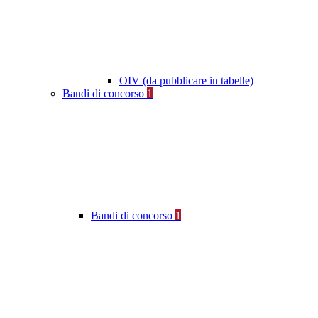
OIV (da pubblicare in tabelle)
Bandi di concorso
1
Bandi di concorso
1