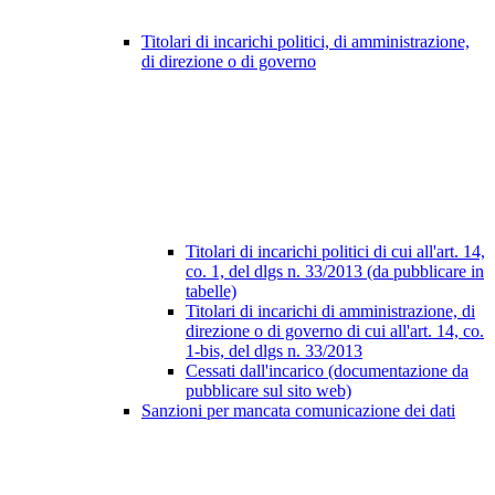
Titolari di incarichi politici, di amministrazione,
di direzione o di governo
Titolari di incarichi politici di cui all'art. 14,
co. 1, del dlgs n. 33/2013 (da pubblicare in
tabelle)
Titolari di incarichi di amministrazione, di
direzione o di governo di cui all'art. 14, co.
1-bis, del dlgs n. 33/2013
Cessati dall'incarico (documentazione da
pubblicare sul sito web)
Sanzioni per mancata comunicazione dei dati