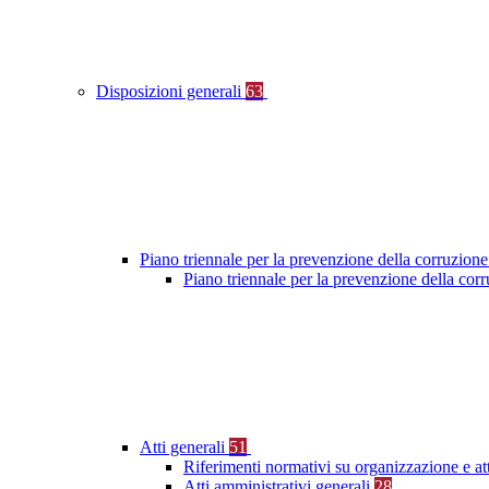
Disposizioni generali
63
Piano triennale per la prevenzione della corruzione
Piano triennale per la prevenzione della co
Atti generali
51
Riferimenti normativi su organizzazione e at
Atti amministrativi generali
28