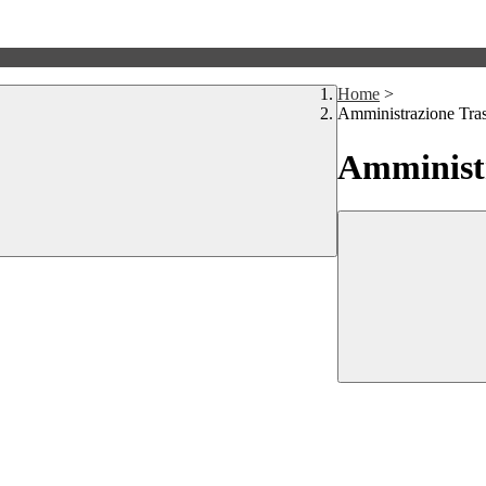
Home
>
Amministrazione Tra
Amministr