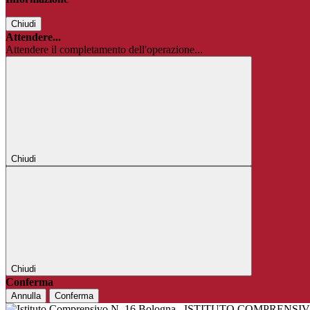
Chiudi
Attendere...
Attendere il completamento dell'operazione...
Chiudi
Chiudi
Conferma
Annulla
Conferma
ISTITUTO COMPRENSIV