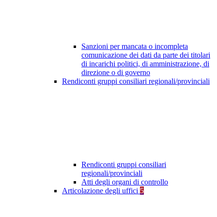
Sanzioni per mancata o incompleta
comunicazione dei dati da parte dei titolari
di incarichi politici, di amministrazione, di
direzione o di governo
Rendiconti gruppi consiliari regionali/provinciali
Rendiconti gruppi consiliari
regionali/provinciali
Atti degli organi di controllo
Articolazione degli uffici
5