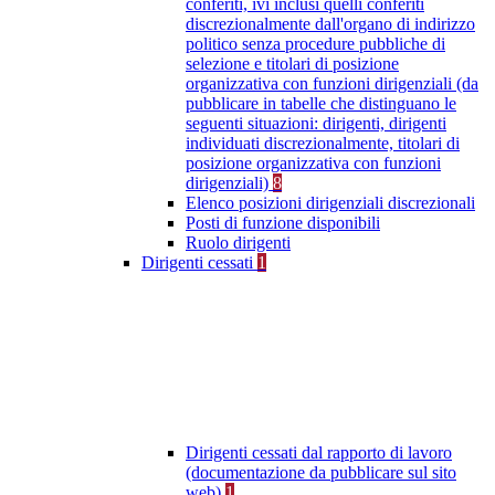
conferiti, ivi inclusi quelli conferiti
discrezionalmente dall'organo di indirizzo
politico senza procedure pubbliche di
selezione e titolari di posizione
organizzativa con funzioni dirigenziali (da
pubblicare in tabelle che distinguano le
seguenti situazioni: dirigenti, dirigenti
individuati discrezionalmente, titolari di
posizione organizzativa con funzioni
dirigenziali)
8
Elenco posizioni dirigenziali discrezionali
Posti di funzione disponibili
Ruolo dirigenti
Dirigenti cessati
1
Dirigenti cessati dal rapporto di lavoro
(documentazione da pubblicare sul sito
web)
1