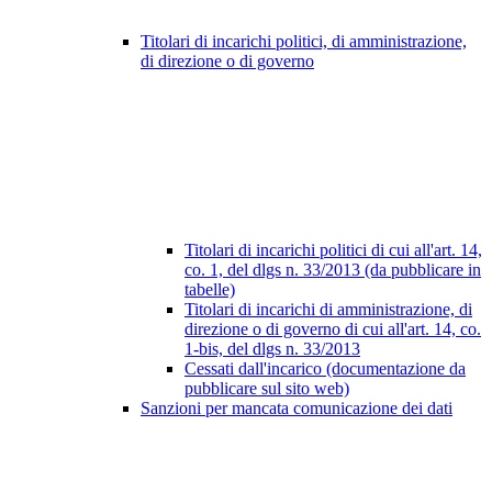
Titolari di incarichi politici, di amministrazione,
di direzione o di governo
Titolari di incarichi politici di cui all'art. 14,
co. 1, del dlgs n. 33/2013 (da pubblicare in
tabelle)
Titolari di incarichi di amministrazione, di
direzione o di governo di cui all'art. 14, co.
1-bis, del dlgs n. 33/2013
Cessati dall'incarico (documentazione da
pubblicare sul sito web)
Sanzioni per mancata comunicazione dei dati