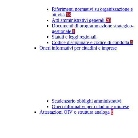
Riferimenti normativi su organizzazione e
attività
18
Atti amministrativi generali
28
Documenti di programmazione strategico-
gestionale
1
Statuti e leggi regionali
Codice disciplinare e codice di condotta
4
Oneri informativi per cittadini e imprese
Scadenzario obblighi amministrativi
Oneri informativi per cittadini e imprese
Attestazioni OIV o struttura analoga
8