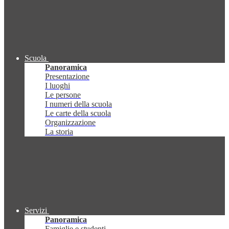
Scuola
Panoramica
Presentazione
I luoghi
Le persone
I numeri della scuola
Le carte della scuola
Organizzazione
La storia
Servizi
Panoramica
Famiglie e studenti