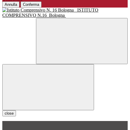
Annulla
Conferma
ISTITUTO
COMPRENSIVO N.16
Bologna
close