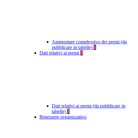
Ammontare complessivo dei premi (da
pubblicare in tabelle)
1
Dati relativi ai premi
3
Dati relativi ai premi (da pubblicare in
tabelle)
3
Benessere organizzativo