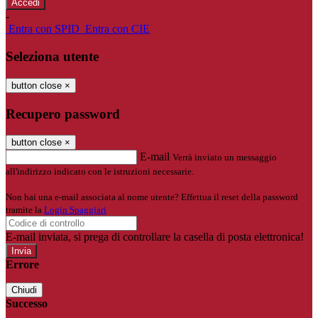
-
Entra con SPID
Entra con CIE
Seleziona utente
button close
×
Recupero password
button close
×
E-mail
Verrà inviato un messaggio
all'indirizzo indicato con le istruzioni necessarie.
Non hai una e-mail associata al nome utente? Effettua il reset della password
tramite la
Login Spaggiari
E-mail inviata, si prega di controllare la casella di posta elettronica!
Errore
Chiudi
Successo