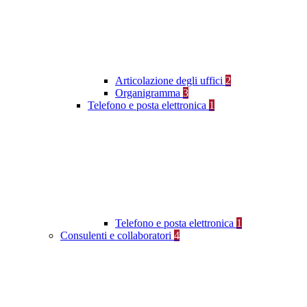
Articolazione degli uffici
2
Organigramma
3
Telefono e posta elettronica
1
Telefono e posta elettronica
1
Consulenti e collaboratori
4