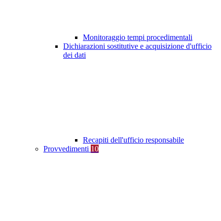
Monitoraggio tempi procedimentali
Dichiarazioni sostitutive e acquisizione d'ufficio
dei dati
Recapiti dell'ufficio responsabile
Provvedimenti
10