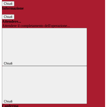
Chiudi
Informazione
Chiudi
Attendere...
Attendere il completamento dell'operazione...
Chiudi
Chiudi
Conferma