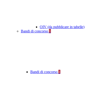
OIV (da pubblicare in tabelle)
Bandi di concorso
1
Bandi di concorso
1