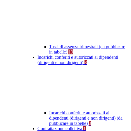
Tassi di assenza trimestrali (da pubblicare
in tabelle)
19
Incarichi conferiti e autorizzati ai dipendenti
(dirigenti e non dirigenti)
3
Incarichi conferiti e autorizzati ai
dipendenti (dirigenti e non dirigenti) (da
pubblicare in tabelle)
3
Contrattazione collettiva
1