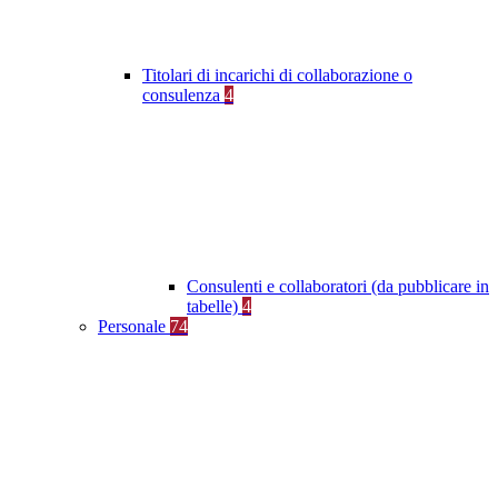
Titolari di incarichi di collaborazione o
consulenza
4
Consulenti e collaboratori (da pubblicare in
tabelle)
4
Personale
74