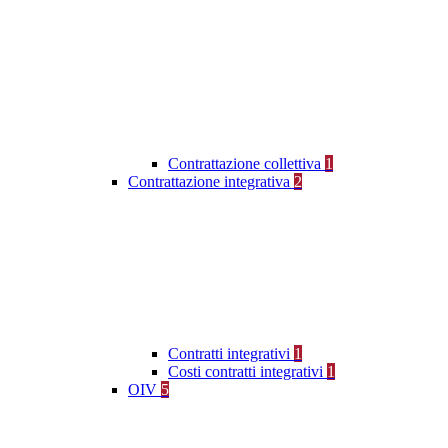
Contrattazione collettiva
1
Contrattazione integrativa
2
Contratti integrativi
1
Costi contratti integrativi
1
OIV
5