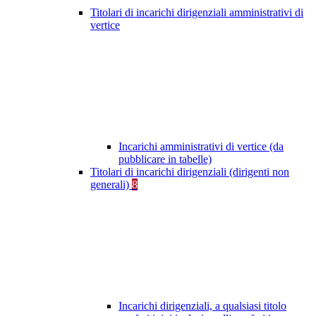
Titolari di incarichi dirigenziali amministrativi di
vertice
Incarichi amministrativi di vertice (da
pubblicare in tabelle)
Titolari di incarichi dirigenziali (dirigenti non
generali)
8
Incarichi dirigenziali, a qualsiasi titolo