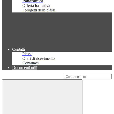
Panoramica
Offerta formativa
I progetti delle classi
Contatti
Plessi
Orari di ricevimento
Contattaci
Documenti utili
Campo di ricerca per le pagine del sito