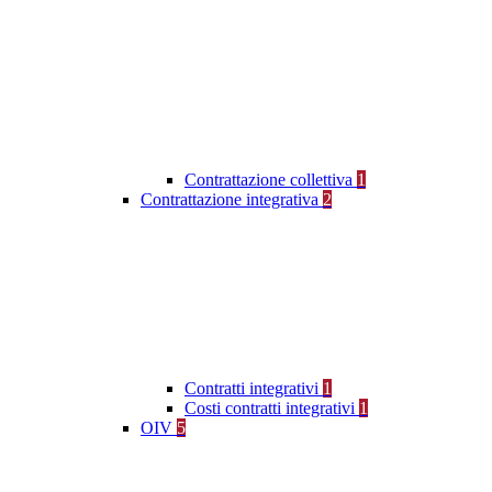
Contrattazione collettiva
1
Contrattazione integrativa
2
Contratti integrativi
1
Costi contratti integrativi
1
OIV
5