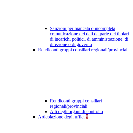
Sanzioni per mancata o incompleta
comunicazione dei dati da parte dei titolari
di incarichi politici, di amministrazione, di
direzione o di governo
Rendiconti gruppi consiliari regionali/provinciali
Rendiconti gruppi consiliari
regionali/provinciali
Atti degli organi di controllo
Articolazione degli uffici
5