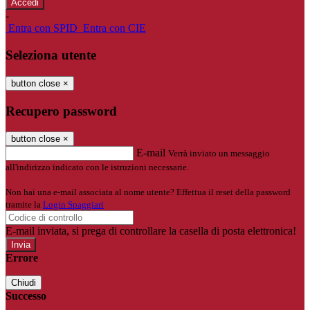
-
Entra con SPID
Entra con CIE
Seleziona utente
button close
×
Recupero password
button close
×
E-mail
Verrà inviato un messaggio
all'indirizzo indicato con le istruzioni necessarie.
Non hai una e-mail associata al nome utente? Effettua il reset della password
tramite la
Login Spaggiari
E-mail inviata, si prega di controllare la casella di posta elettronica!
Errore
Chiudi
Successo