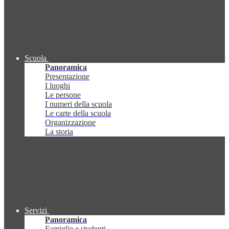
Scuola
Panoramica
Presentazione
I luoghi
Le persone
I numeri della scuola
Le carte della scuola
Organizzazione
La storia
Servizi
Panoramica
Famiglie e studenti