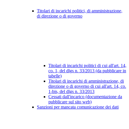
Titolari di incarichi politici, di amministrazione,
di direzione o di governo
Titolari di incarichi politici di cui all'art. 14,
co. 1, del dlgs n. 33/2013 (da pubblicare in
tabelle)
Titolari di incarichi di amministrazione, di
direzione o di governo di cui all'art. 14, co.
1-bis, del dlgs n. 33/2013
Cessati dall'incarico (documentazione da
pubblicare sul sito web)
Sanzioni per mancata comunicazione dei dati