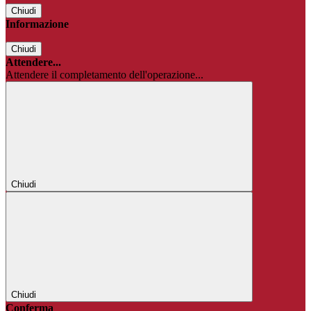
Chiudi
Informazione
Chiudi
Attendere...
Attendere il completamento dell'operazione...
Chiudi
Chiudi
Conferma