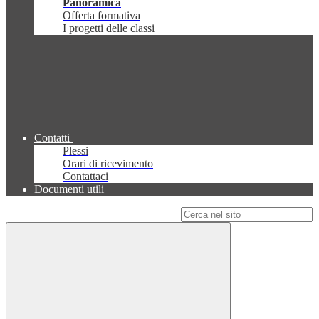
Panoramica
Offerta formativa
I progetti delle classi
Contatti
Plessi
Orari di ricevimento
Contattaci
Documenti utili
Campo di ricerca per le pagine del sito