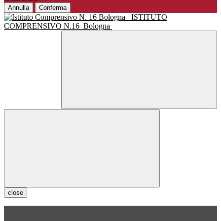
Annulla
Conferma
ISTITUTO
COMPRENSIVO N.16
Bologna
close