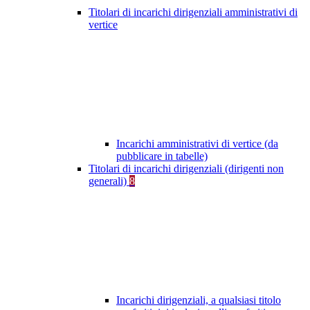
Titolari di incarichi dirigenziali amministrativi di
vertice
Incarichi amministrativi di vertice (da
pubblicare in tabelle)
Titolari di incarichi dirigenziali (dirigenti non
generali)
8
Incarichi dirigenziali, a qualsiasi titolo