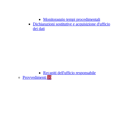
Monitoraggio tempi procedimentali
Dichiarazioni sostitutive e acquisizione d'ufficio
dei dati
Recapiti dell'ufficio responsabile
Provvedimenti
10