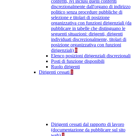
conferiti, ivi inclusi quelli conferiti
discrezionalmente dall'organo di indirizzo
politico senza procedure pubbliche di
selezione e titolari di posizione
organizzativa con funzioni dirigenziali (da
pubblicare in tabelle che distinguano le
seguenti situazioni: dirigenti, dirigenti
individuati discrezionalmente, titolari di
posizione organizzativa con funzioni
dirigenziali)
8
Elenco posizioni dirigenziali discrezionali
Posti di funzione disponibili
Ruolo dirigenti
Dirigenti cessati
1
Dirigenti cessati dal rapporto di lavoro
(documentazione da pubblicare sul sito
web)
1