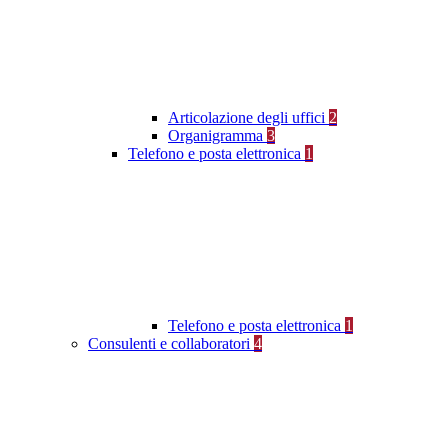
Articolazione degli uffici
2
Organigramma
3
Telefono e posta elettronica
1
Telefono e posta elettronica
1
Consulenti e collaboratori
4