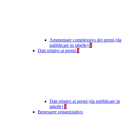
Ammontare complessivo dei premi (da
pubblicare in tabelle)
1
Dati relativi ai premi
3
Dati relativi ai premi (da pubblicare in
tabelle)
3
Benessere organizzativo