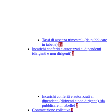
Tassi di assenza trimestrali (da pubblicare
in tabelle)
19
Incarichi conferiti e autorizzati ai dipendenti
(dirigenti e non dirigenti)
3
Incarichi conferiti e autorizzati ai
dipendenti (dirigenti e non dirigenti) (da
pubblicare in tabelle)
3
Contrattazione collettiva
1