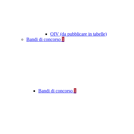
OIV (da pubblicare in tabelle)
Bandi di concorso
1
Bandi di concorso
1