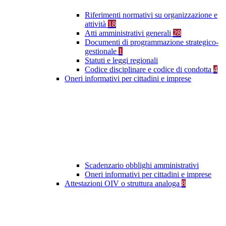
Riferimenti normativi su organizzazione e
attività
18
Atti amministrativi generali
28
Documenti di programmazione strategico-
gestionale
1
Statuti e leggi regionali
Codice disciplinare e codice di condotta
4
Oneri informativi per cittadini e imprese
Scadenzario obblighi amministrativi
Oneri informativi per cittadini e imprese
Attestazioni OIV o struttura analoga
8