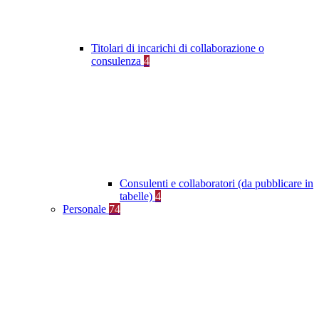
Titolari di incarichi di collaborazione o
consulenza
4
Consulenti e collaboratori (da pubblicare in
tabelle)
4
Personale
74