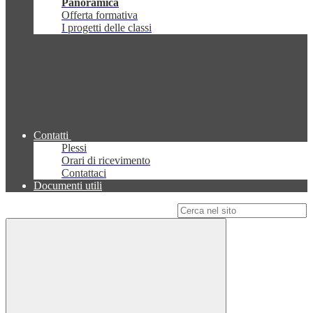
Panoramica
Offerta formativa
I progetti delle classi
Contatti
Plessi
Orari di ricevimento
Contattaci
Documenti utili
Campo di ricerca per le pagine del sito