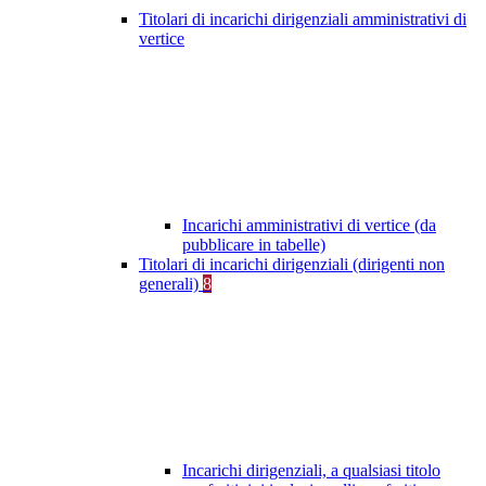
Titolari di incarichi dirigenziali amministrativi di
vertice
Incarichi amministrativi di vertice (da
pubblicare in tabelle)
Titolari di incarichi dirigenziali (dirigenti non
generali)
8
Incarichi dirigenziali, a qualsiasi titolo