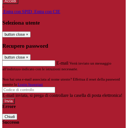
-
Entra con SPID
Entra con CIE
Seleziona utente
button close
×
Recupero password
button close
×
E-mail
Verrà inviato un messaggio
all'indirizzo indicato con le istruzioni necessarie.
Non hai una e-mail associata al nome utente? Effettua il reset della password
tramite la
Login Spaggiari
E-mail inviata, si prega di controllare la casella di posta elettronica!
Errore
Chiudi
Successo