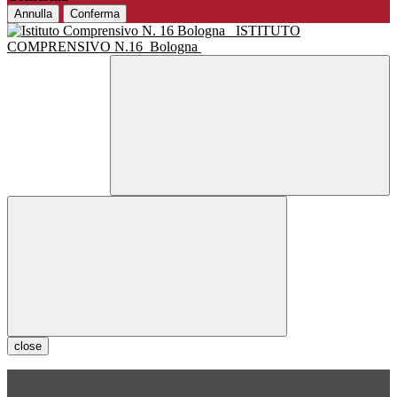
Annulla
Conferma
ISTITUTO
COMPRENSIVO N.16
Bologna
close