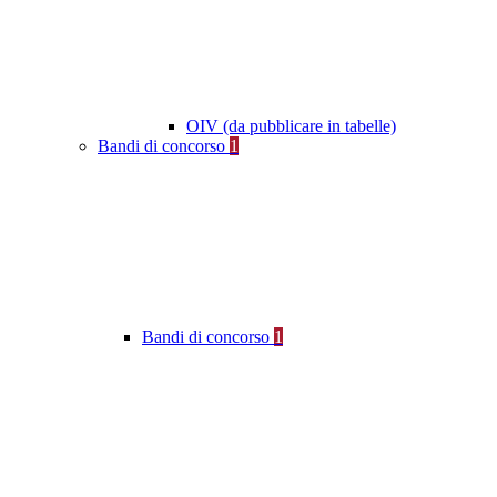
OIV (da pubblicare in tabelle)
Bandi di concorso
1
Bandi di concorso
1