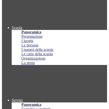
Scuola
Panoramica
Presentazione
I luoghi
Le persone
I numeri della scuola
Le carte della scuola
Organizzazione
La storia
Servizi
Panoramica
Famiglie e studenti