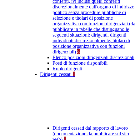
conferiti, ivi inclusi quelli conferiti
discrezionalmente dall'organo di indirizzo
politico senza procedure pubbliche di
selezione e titolari di posizione
organizzativa con funzioni dirigenziali (da
pubblicare in tabelle che distinguano le
seguenti situazioni: dirigenti, dirigenti
individuati discrezionalmente, titolari di
posizione organizzativa con funzioni
dirigenziali)
8
Elenco posizioni dirigenziali discrezionali
Posti di funzione disponibili
Ruolo dirigenti
Dirigenti cessati
1
Dirigenti cessati dal rapporto di lavoro
(documentazione da pubblicare sul sito
web)
1