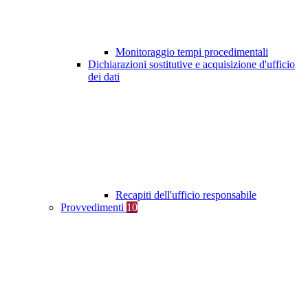
Monitoraggio tempi procedimentali
Dichiarazioni sostitutive e acquisizione d'ufficio
dei dati
Recapiti dell'ufficio responsabile
Provvedimenti
10