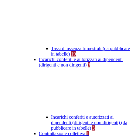
Tassi di assenza trimestrali (da pubblicare
in tabelle)
19
Incarichi conferiti e autorizzati ai dipendenti
(dirigenti e non dirigenti)
3
Incarichi conferiti e autorizzati ai
dipendenti (dirigenti e non dirigenti) (da
pubblicare in tabelle)
3
Contrattazione collettiva
1