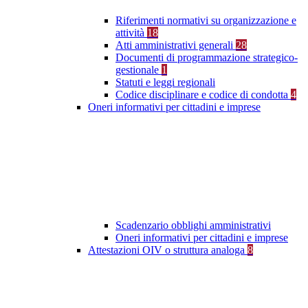
Riferimenti normativi su organizzazione e
attività
18
Atti amministrativi generali
28
Documenti di programmazione strategico-
gestionale
1
Statuti e leggi regionali
Codice disciplinare e codice di condotta
4
Oneri informativi per cittadini e imprese
Scadenzario obblighi amministrativi
Oneri informativi per cittadini e imprese
Attestazioni OIV o struttura analoga
8