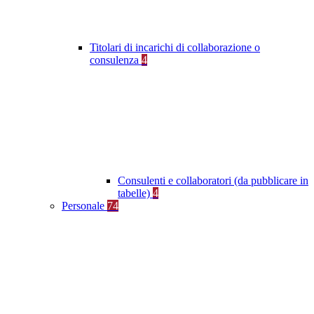
Titolari di incarichi di collaborazione o
consulenza
4
Consulenti e collaboratori (da pubblicare in
tabelle)
4
Personale
74