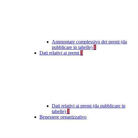
Ammontare complessivo dei premi (da
pubblicare in tabelle)
1
Dati relativi ai premi
3
Dati relativi ai premi (da pubblicare in
tabelle)
3
Benessere organizzativo