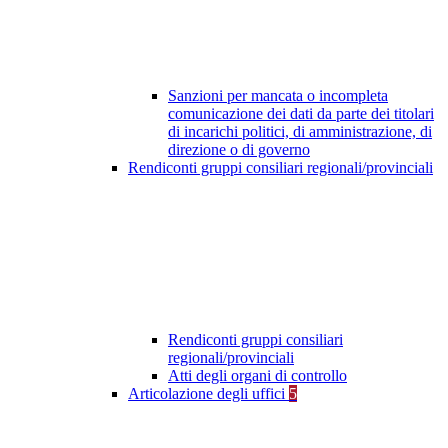
Sanzioni per mancata o incompleta
comunicazione dei dati da parte dei titolari
di incarichi politici, di amministrazione, di
direzione o di governo
Rendiconti gruppi consiliari regionali/provinciali
Rendiconti gruppi consiliari
regionali/provinciali
Atti degli organi di controllo
Articolazione degli uffici
5