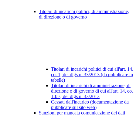
Titolari di incarichi politici, di amministrazione,
di direzione o di governo
Titolari di incarichi politici di cui all'art. 14,
co. 1, del dlgs n. 33/2013 (da pubblicare in
tabelle)
Titolari di incarichi di amministrazione, di
direzione o di governo di cui all'art. 14, co.
1-bis, del dlgs n. 33/2013
Cessati dall'incarico (documentazione da
pubblicare sul sito web)
Sanzioni per mancata comunicazione dei dati