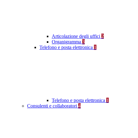
Articolazione degli uffici
2
Organigramma
3
Telefono e posta elettronica
1
Telefono e posta elettronica
1
Consulenti e collaboratori
4