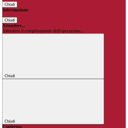
Chiudi
Informazione
Chiudi
Attendere...
Attendere il completamento dell'operazione...
Chiudi
Chiudi
Conferma