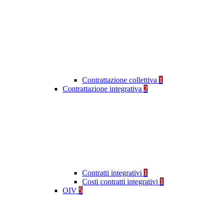
Contrattazione collettiva
1
Contrattazione integrativa
2
Contratti integrativi
1
Costi contratti integrativi
1
OIV
5