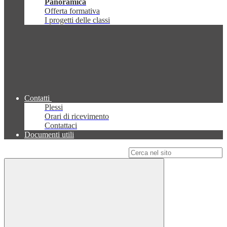
Panoramica
Offerta formativa
I progetti delle classi
Contatti
Plessi
Orari di ricevimento
Contattaci
Documenti utili
Campo di ricerca per le pagine del sito