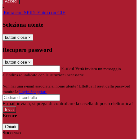
-
Entra con SPID
Entra con CIE
Seleziona utente
button close
×
Recupero password
button close
×
E-mail
Verrà inviato un messaggio
all'indirizzo indicato con le istruzioni necessarie.
Non hai una e-mail associata al nome utente? Effettua il reset della password
tramite la
Login Spaggiari
E-mail inviata, si prega di controllare la casella di posta elettronica!
Errore
Chiudi
Successo