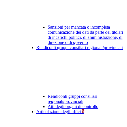
Sanzioni per mancata o incompleta
comunicazione dei dati da parte dei titolari
di incarichi politici, di amministrazione, di
direzione o di governo
Rendiconti gruppi consiliari regionali/provinciali
Rendiconti gruppi consiliari
regionali/provinciali
Atti degli organi di controllo
Articolazione degli uffici
5