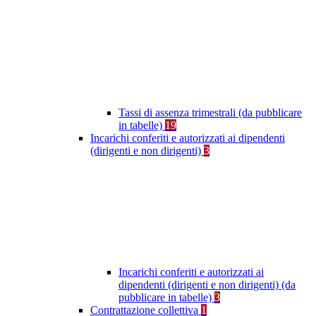
Tassi di assenza trimestrali (da pubblicare
in tabelle)
19
Incarichi conferiti e autorizzati ai dipendenti
(dirigenti e non dirigenti)
3
Incarichi conferiti e autorizzati ai
dipendenti (dirigenti e non dirigenti) (da
pubblicare in tabelle)
3
Contrattazione collettiva
1