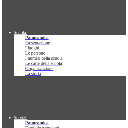
Scuola
Panoramica
Presentazione
I luoghi
Le persone
I numeri della scuola
Le carte della scuola
Organizzazione
La storia
Servizi
Panoramica
Famiglie e studenti