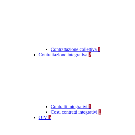
Contrattazione collettiva
1
Contrattazione integrativa
2
Contratti integrativi
1
Costi contratti integrativi
1
OIV
5