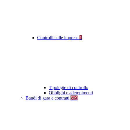
Controlli sulle imprese
1
Tipologie di controllo
Obblighi e adempimenti
Bandi di gara e contratti
609