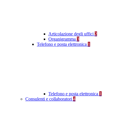
Articolazione degli uffici
2
Organigramma
3
Telefono e posta elettronica
1
Telefono e posta elettronica
1
Consulenti e collaboratori
4