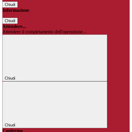
Chiudi
Informazione
Chiudi
Attendere...
Attendere il completamento dell'operazione...
Chiudi
Chiudi
Conferma