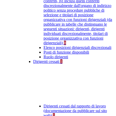
conferiti, ivi inclusi quelli conferiti
discrezionalmente dall'organo di indirizzo
politico senza procedure pubbliche di
selezione e titolari di posizione
organizzativa con funzioni dirigenziali (da
pubblicare in tabelle che distinguano le
seguenti situazioni: dirigenti, dirigenti
individuati discrezionalmente, titolari di
posizione organizzativa con funzioni
dirigenziali)
8
Elenco posizioni dirigenziali discrezionali
Posti di funzione disponibili
Ruolo dirigenti
Dirigenti cessati
1
Dirigenti cessati dal rapporto di lavoro
(documentazione da pubblicare sul sito
web)
1