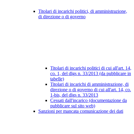
Titolari di incarichi politici, di amministrazione,
di direzione o di governo
Titolari di incarichi politici di cui all'art. 14,
co. 1, del dlgs n. 33/2013 (da pubblicare in
tabelle)
Titolari di incarichi di amministrazione, di
direzione o di governo di cui all'art. 14, co.
1-bis, del dlgs n. 33/2013
Cessati dall'incarico (documentazione da
pubblicare sul sito web)
Sanzioni per mancata comunicazione dei dati