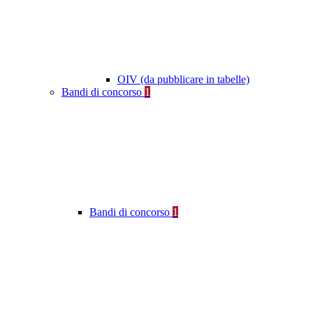
OIV (da pubblicare in tabelle)
Bandi di concorso
1
Bandi di concorso
1