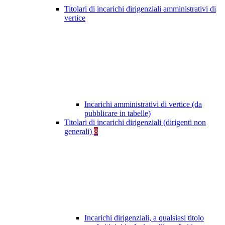
Titolari di incarichi dirigenziali amministrativi di
vertice
Incarichi amministrativi di vertice (da
pubblicare in tabelle)
Titolari di incarichi dirigenziali (dirigenti non
generali)
8
Incarichi dirigenziali, a qualsiasi titolo