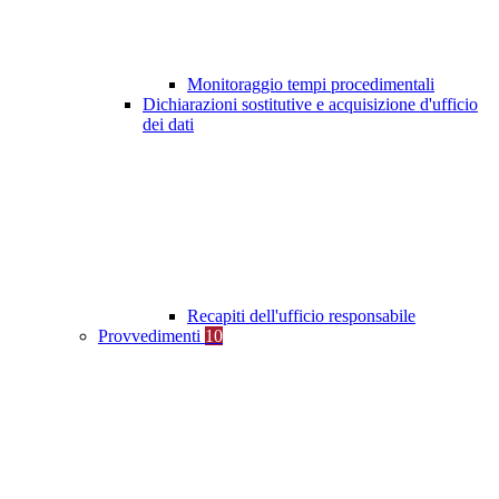
Monitoraggio tempi procedimentali
Dichiarazioni sostitutive e acquisizione d'ufficio
dei dati
Recapiti dell'ufficio responsabile
Provvedimenti
10