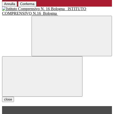
Annulla
Conferma
ISTITUTO
COMPRENSIVO N.16
Bologna
close