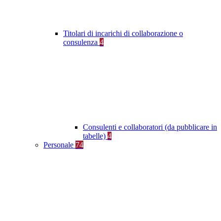
Titolari di incarichi di collaborazione o
consulenza
4
Consulenti e collaboratori (da pubblicare in
tabelle)
4
Personale
74