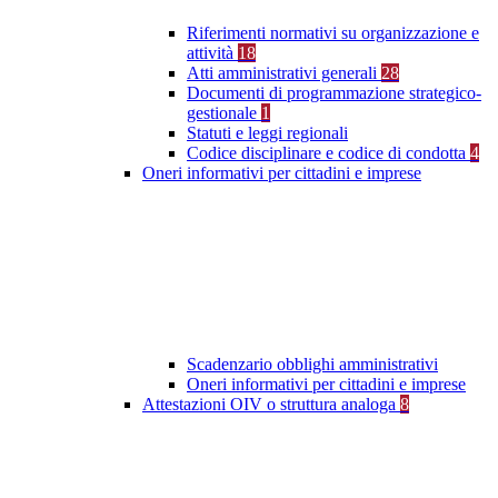
Riferimenti normativi su organizzazione e
attività
18
Atti amministrativi generali
28
Documenti di programmazione strategico-
gestionale
1
Statuti e leggi regionali
Codice disciplinare e codice di condotta
4
Oneri informativi per cittadini e imprese
Scadenzario obblighi amministrativi
Oneri informativi per cittadini e imprese
Attestazioni OIV o struttura analoga
8