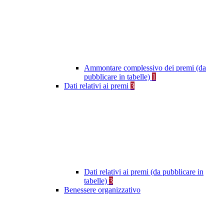
Ammontare complessivo dei premi (da
pubblicare in tabelle)
1
Dati relativi ai premi
3
Dati relativi ai premi (da pubblicare in
tabelle)
3
Benessere organizzativo