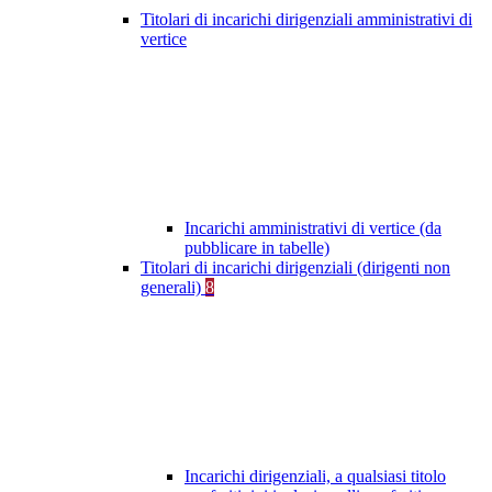
Titolari di incarichi dirigenziali amministrativi di
vertice
Incarichi amministrativi di vertice (da
pubblicare in tabelle)
Titolari di incarichi dirigenziali (dirigenti non
generali)
8
Incarichi dirigenziali, a qualsiasi titolo