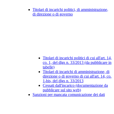
Titolari di incarichi politici, di amministrazione,
di direzione o di governo
Titolari di incarichi politici di cui all'art. 14,
co. 1, del dlgs n. 33/2013 (da pubblicare in
tabelle)
Titolari di incarichi di amministrazione, di
direzione o di governo di cui all'art. 14, co.
1-bis, del dlgs n. 33/2013
Cessati dall'incarico (documentazione da
pubblicare sul sito web)
Sanzioni per mancata comunicazione dei dati