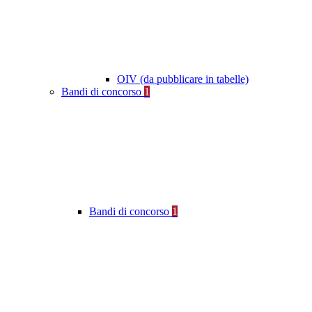
OIV (da pubblicare in tabelle)
Bandi di concorso
1
Bandi di concorso
1