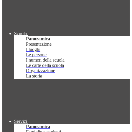
Scuola
Panoramica
Presentazione
I luoghi
Le persone
I numeri della scuola
Le carte della scuola
Organizzazione
La storia
Servizi
Panoramica
Famiglie e studenti