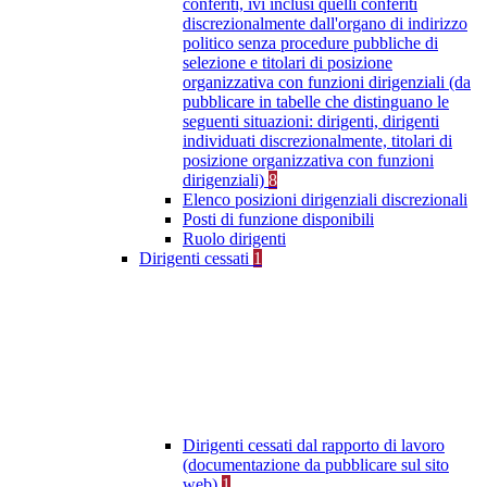
conferiti, ivi inclusi quelli conferiti
discrezionalmente dall'organo di indirizzo
politico senza procedure pubbliche di
selezione e titolari di posizione
organizzativa con funzioni dirigenziali (da
pubblicare in tabelle che distinguano le
seguenti situazioni: dirigenti, dirigenti
individuati discrezionalmente, titolari di
posizione organizzativa con funzioni
dirigenziali)
8
Elenco posizioni dirigenziali discrezionali
Posti di funzione disponibili
Ruolo dirigenti
Dirigenti cessati
1
Dirigenti cessati dal rapporto di lavoro
(documentazione da pubblicare sul sito
web)
1