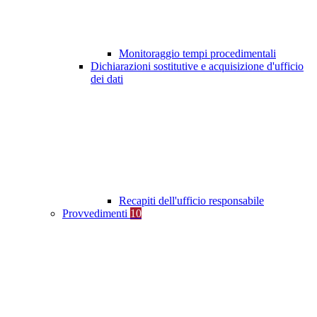
Monitoraggio tempi procedimentali
Dichiarazioni sostitutive e acquisizione d'ufficio
dei dati
Recapiti dell'ufficio responsabile
Provvedimenti
10