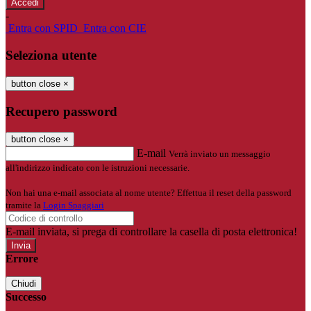
-
Entra con SPID
Entra con CIE
Seleziona utente
button close
×
Recupero password
button close
×
E-mail
Verrà inviato un messaggio
all'indirizzo indicato con le istruzioni necessarie.
Non hai una e-mail associata al nome utente? Effettua il reset della password
tramite la
Login Spaggiari
E-mail inviata, si prega di controllare la casella di posta elettronica!
Errore
Chiudi
Successo