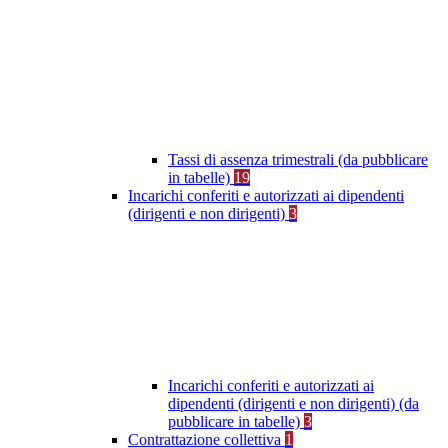
Tassi di assenza trimestrali (da pubblicare
in tabelle)
19
Incarichi conferiti e autorizzati ai dipendenti
(dirigenti e non dirigenti)
3
Incarichi conferiti e autorizzati ai
dipendenti (dirigenti e non dirigenti) (da
pubblicare in tabelle)
3
Contrattazione collettiva
1