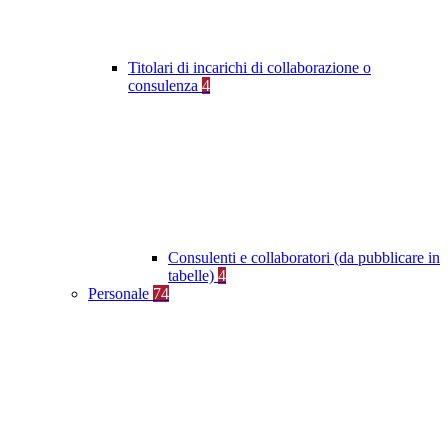
Titolari di incarichi di collaborazione o
consulenza
4
Consulenti e collaboratori (da pubblicare in
tabelle)
4
Personale
74