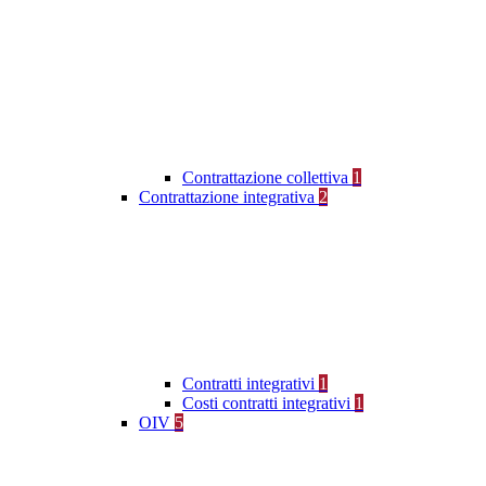
Contrattazione collettiva
1
Contrattazione integrativa
2
Contratti integrativi
1
Costi contratti integrativi
1
OIV
5