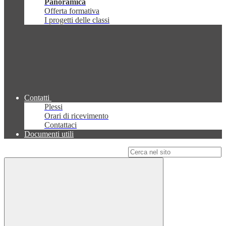
Panoramica
Offerta formativa
I progetti delle classi
Contatti
Plessi
Orari di ricevimento
Contattaci
Documenti utili
Campo di ricerca per le pagine del sito