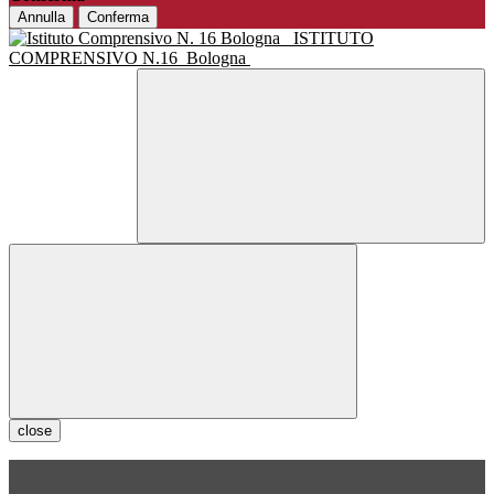
Annulla
Conferma
ISTITUTO
COMPRENSIVO N.16
Bologna
close