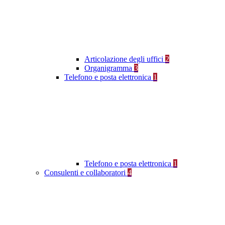
Articolazione degli uffici
2
Organigramma
3
Telefono e posta elettronica
1
Telefono e posta elettronica
1
Consulenti e collaboratori
4