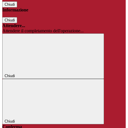
Chiudi
Informazione
Chiudi
Attendere...
Attendere il completamento dell'operazione...
Chiudi
Chiudi
Conferma