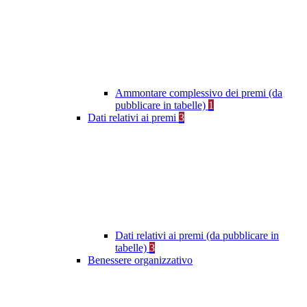
Ammontare complessivo dei premi (da
pubblicare in tabelle)
1
Dati relativi ai premi
3
Dati relativi ai premi (da pubblicare in
tabelle)
3
Benessere organizzativo