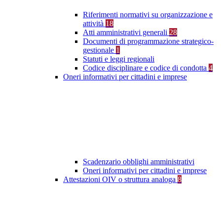
Riferimenti normativi su organizzazione e
attività
18
Atti amministrativi generali
28
Documenti di programmazione strategico-
gestionale
1
Statuti e leggi regionali
Codice disciplinare e codice di condotta
4
Oneri informativi per cittadini e imprese
Scadenzario obblighi amministrativi
Oneri informativi per cittadini e imprese
Attestazioni OIV o struttura analoga
8