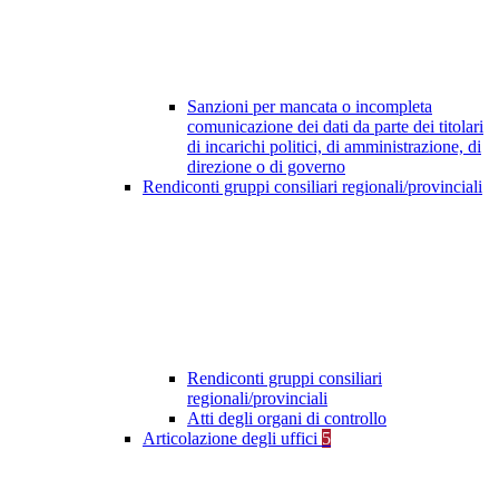
Sanzioni per mancata o incompleta
comunicazione dei dati da parte dei titolari
di incarichi politici, di amministrazione, di
direzione o di governo
Rendiconti gruppi consiliari regionali/provinciali
Rendiconti gruppi consiliari
regionali/provinciali
Atti degli organi di controllo
Articolazione degli uffici
5